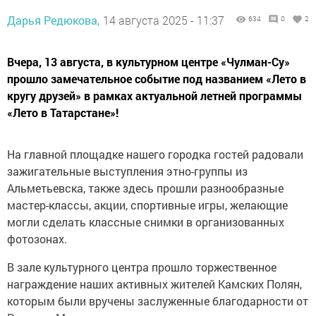
Дарья Редюкова,
14 августа 2025 - 11:37
634
0
2
Вчера, 13 августа, в культурном центре «Чулман-Су»
прошло замечательное событие под названием «Лето в
кругу друзей» в рамках актуальной летней программы
«Лето в Татарстане»!
На главной площадке нашего городка гостей радовали
зажигательные выступления этно-группы из
Альметьевска, также здесь прошли разнообразные
мастер-классы, акции, спортивные игры, желающие
могли сделать классные снимки в организованных
фотозонах.
В зале культурного центра прошло торжественное
награждение наших активных жителей Камских Полян,
которым были вручены заслуженные благодарности от