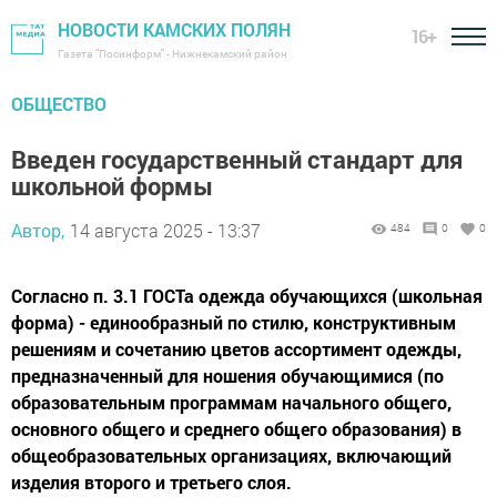
НОВОСТИ КАМСКИХ ПОЛЯН
16+
Газета "Посинформ" - Нижнекамский район
ОБЩЕСТВО
Введен государственный стандарт для
школьной формы
Автор,
14 августа 2025 - 13:37
484
0
0
Согласно п. 3.1 ГОСТа одежда обучающихся (школьная
форма) - единообразный по стилю, конструктивным
решениям и сочетанию цветов ассортимент одежды,
предназначенный для ношения обучающимися (по
образовательным программам начального общего,
основного общего и среднего общего образования) в
общеобразовательных организациях, включающий
изделия второго и третьего слоя.