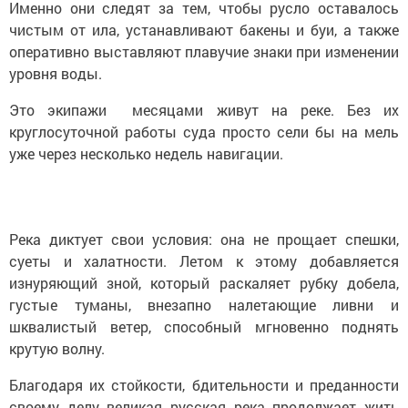
Именно они следят за тем, чтобы русло оставалось
чистым от ила, устанавливают бакены и буи, а также
оперативно выставляют плавучие знаки при изменении
уровня воды.
Это экипажи месяцами живут на реке. Без их
круглосуточной работы суда просто сели бы на мель
уже через несколько недель навигации.
Река диктует свои условия: она не прощает спешки,
суеты и халатности. Летом к этому добавляется
изнуряющий зной, который раскаляет рубку добела,
густые туманы, внезапно налетающие ливни и
шквалистый ветер, способный мгновенно поднять
крутую волну.
Благодаря их стойкости, бдительности и преданности
своему делу великая русская река продолжает жить