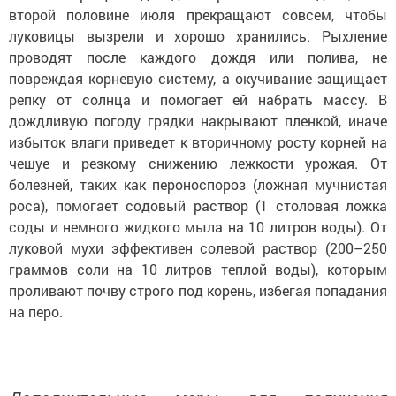
второй половине июля прекращают совсем, чтобы
луковицы вызрели и хорошо хранились. Рыхление
проводят после каждого дождя или полива, не
повреждая корневую систему, а окучивание защищает
репку от солнца и помогает ей набрать массу. В
дождливую погоду грядки накрывают пленкой, иначе
избыток влаги приведет к вторичному росту корней на
чешуе и резкому снижению лежкости урожая. От
болезней, таких как пероноспороз (ложная мучнистая
роса), помогает содовый раствор (1 столовая ложка
соды и немного жидкого мыла на 10 литров воды). От
луковой мухи эффективен солевой раствор (200–250
граммов соли на 10 литров теплой воды), которым
проливают почву строго под корень, избегая попадания
на перо.