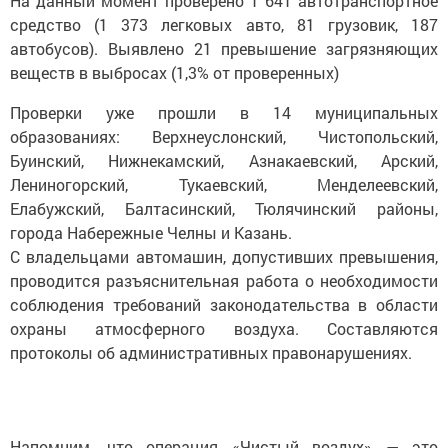
На данный момент проверено 1 641 автотранспортное
средство (1 373 легковых авто, 81 грузовик, 187
автобусов). Выявлено 21 превышение загрязняющих
веществ в выбросах (1,3% от проверенных)
Проверки уже прошли в 14 муниципальных
образованиях: Верхнеуслонский, Чистопольский,
Буинский, Нижнекамский, Азнакаевский, Арский,
Лениногорский, Тукаевский, Менделеевский,
Елабужский, Балтасинский, Тюлячинский районы,
города Набережные Челны и Казань.
С владельцами автомашин, допустивших превышения,
проводится разъяснительная работа о необходимости
соблюдения требований законодательства в области
охраны атмосферного воздуха. Составляются
протоколы об административных правонарушениях.
Напомним, что операция «Чистый воздух» — это