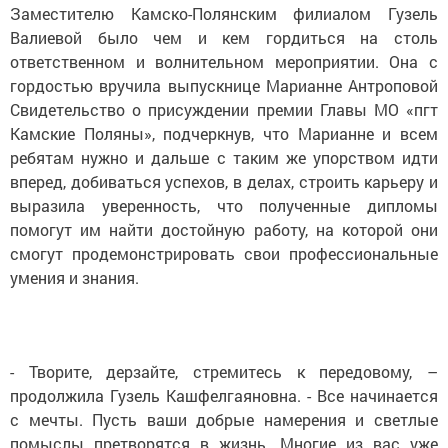
Заместителю Камско-Полянским филиалом Гузель
Валиевой было чем и кем гордиться на столь
ответственном и волнительном мероприятии. Она с
гордостью вручила выпускнице Марианне Антроповой
Свидетельство о присуждении премии Главы МО «пгт
Камские Поляны», подчеркнув, что Марианне и всем
ребятам нужно и дальше с таким же упорством идти
вперед, добиваться успехов, в делах, строить карьеру и
выразила уверенность, что полученные дипломы
помогут им найти достойную работу, на которой они
смогут продемонстрировать свои профессиональные
умения и знания.
- Творите, дерзайте, стремитесь к передовому, –
продолжила Гузель Кашфелгаяновна. - Все начинается
с мечты. Пусть ваши добрые намерения и светлые
помыслы претворятся в жизнь. Многие из вас уже