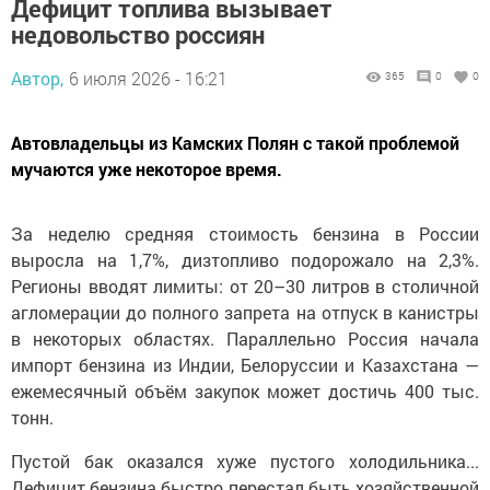
Дефицит топлива вызывает
недовольство россиян
Автор,
6 июля 2026 - 16:21
365
0
0
Автовладельцы из Камских Полян с такой проблемой
мучаются уже некоторое время.
За неделю средняя стоимость бензина в России
выросла на 1,7%, дизтопливо подорожало на 2,3%.
Регионы вводят лимиты: от 20–30 литров в столичной
агломерации до полного запрета на отпуск в канистры
в некоторых областях. Параллельно Россия начала
импорт бензина из Индии, Белоруссии и Казахстана —
ежемесячный объём закупок может достичь 400 тыс.
тонн.
Пустой бак оказался хуже пустого холодильника...
Дефицит бензина быстро перестал быть хозяйственной