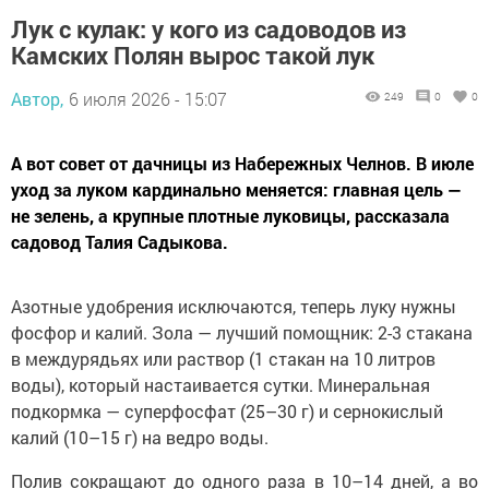
Лук с кулак: у кого из садоводов из
Камских Полян вырос такой лук
Автор,
6 июля 2026 - 15:07
249
0
0
А вот совет от дачницы из Набережных Челнов. В июле
уход за луком кардинально меняется: главная цель —
не зелень, а крупные плотные луковицы, рассказала
садовод Талия Садыкова.
Азотные удобрения исключаются, теперь луку нужны
фосфор и калий. Зола — лучший помощник: 2-3 стакана
в междурядьях или раствор (1 стакан на 10 литров
воды), который настаивается сутки. Минеральная
подкормка — суперфосфат (25–30 г) и сернокислый
калий (10–15 г) на ведро воды.
Полив сокращают до одного раза в 10–14 дней, а во