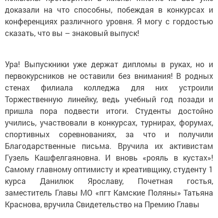
доказали на что способны, побеждая в конкурсах и
конференциях различного уровня. Я могу с гордостью
сказать, что вы – знаковый выпуск!
Ура! Выпускники уже держат дипломы в руках, но и
первокурсников не оставили без внимания! В родных
стенах филиала колледжа для них устроили
Торжественную линейку, ведь учебный год позади и
пришла пора подвести итоги. Студенты достойно
учились, участвовали в конкурсах, турнирах, форумах,
спортивных соревнованиях, за что и получили
Благодарственные письма. Вручила их активистам
Гузель Кашфелгаяновна. И вновь «рояль в кустах»!
Самому главному оптимисту и креативщику, студенту 1
курса Данилюк Ярославу, Почетная гостья,
заместитель Главы МО «пгт Камские Поляны» Татьяна
Краснова, вручила Свидетельство на Премию Главы