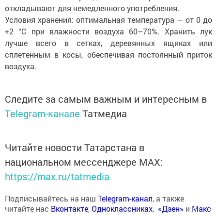
откладывают для немедленного употребления.
Условия хранения: оптимальная температура — от 0 до
+2 °C при влажности воздуха 60–70%. Хранить лук
лучше всего в сетках, деревянных ящиках или
сплетенным в косы, обеспечивая постоянный приток
воздуха.
Следите за самым важным и интересным в
Telegram-канале
Татмедиа
Читайте новости Татарстана в
национальном мессенджере MАХ:
https://max.ru/tatmedia
Подписывайтесь на наш
Telegram-канал
, а также
читайте нас
Вконтакте
,
Одноклассниках
,
«Дзен»
и
Макс