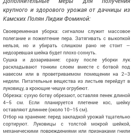
Дополнительные меры для получения
крупного и здорового урожая от дачницы из
Камских Полян Лидии Фоминой:
Своевременная уборка: сигналом служит массовое
полегание и пожелтение пера. Затягивать с выкопкой
нельзя, но и убирать слишком рано не стоит —
недозревшая шейка будет плохо сохнуть.
Сушка и дозаривание: сразу после уборки лук
раскладывают тонким слоем вместе с ботвой под
навесом или в проветриваемом помещении на 2–3
недели. Питательные вещества из листьев перейдут в
луковицу, а кроющие чешуи огрубеют.
Обрезка: сухую ботву обрезают, оставляя пенек длиной
4–5 см. Если планируется плетение кос, шейку
оставляют длиннее (около 10–15 см).
Отбор на хранение: перед закладкой урожай тщательно
сортируют. Луковицы с толстой мокрой шейкой,
механическими повреждениями или признаками гнили