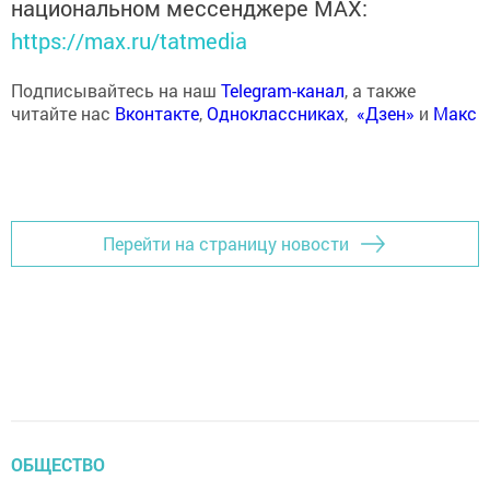
национальном мессенджере MАХ:
https://max.ru/tatmedia
Подписывайтесь на наш
Telegram-канал
, а также
читайте нас
Вконтакте
,
Одноклассниках
,
«Дзен»
и
Макс
Перейти на страницу новости
ОБЩЕСТВО