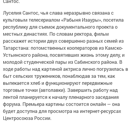
Сантос.
Луселия Сантос, чья слава неразрывно связана с
культовым телесериалом «Рабыня Изауры», посетила
республику для съемок документального проекта о
местных династиях. По словам ректора, фильм
расскажет истории двух совершенно разных семей из
Татарстана: потомственных кооператоров из Камско-
Устьинского района, посвятивших жизнь этому делу, и
молодой студенческой пары из Сабинского района. В
ходе работы над картиной актриса лично погрузилась в
быт сельских тружеников, понаблюдав за тем, как
выпекается хлеб и функционируют передвижные
торговые точки (автолавки). Завершить работу над
лентой планируется к началу пленарного заседания
форума. Премьера картины состоится онлайн — она
будет доступна для просмотра на интернет-ресурсах
Центросоюза России.