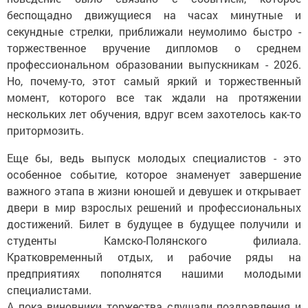
беспощадно движущиеся на часах минутные и
секундные стрелки, приближали неумолимо быстро -
торжественное вручение дипломов о среднем
профессиональном образовании выпускникам - 2026.
Но, почему-то, этот самый яркий и торжественный
момент, которого все так ждали на протяжении
нескольких лет обучения, вдруг всем захотелось как-то
притормозить.
Еще бы, ведь выпуск молодых специалистов - это
особенное событие, которое знаменует завершение
важного этапа в жизни юношей и девушек и открывает
двери в мир взрослых решений и профессиональных
достижений. Билет в будущее в будущее получили и
студенты Камско-Полянского филиала.
Кратковременный отдых, и рабочие ряды на
предприятиях пополнятся нашими молодыми
специалистами.
А пока виновники торжества слушали поздравления и