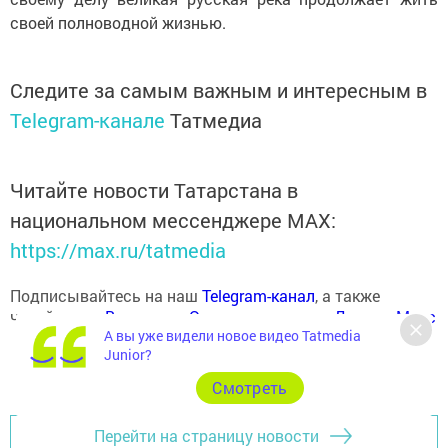
своей полноводной жизнью.
Следите за самым важным и интересным в
Telegram-канале
Татмедиа
Читайте новости Татарстана в
национальном мессенджере MАХ:
https://max.ru/tatmedia
Подписывайтесь на наш
Telegram-канал
, а также
читайте нас
Вконтакте
,
Одноклассниках
,
«Дзен»
и
Макс
А вы уже видели новое видео Tatmedia
Junior?
Cмотреть
Перейти на страницу новости