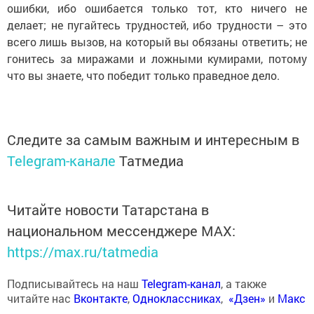
ошибки, ибо ошибается только тот, кто ничего не
делает; не пугайтесь трудностей, ибо трудности – это
всего лишь вызов, на который вы обязаны ответить; не
гонитесь за миражами и ложными кумирами, потому
что вы знаете, что победит только праведное дело.
Следите за самым важным и интересным в
Telegram-канале
Татмедиа
Читайте новости Татарстана в
национальном мессенджере MАХ:
https://max.ru/tatmedia
Подписывайтесь на наш
Telegram-канал
, а также
читайте нас
Вконтакте
,
Одноклассниках
,
«Дзен»
и
Макс