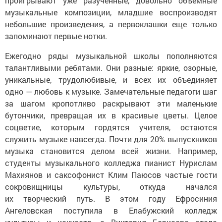
проигрывают уже разученные, довольно объемные
музыкальные композиции, младшие воспроизводят
небольшие произведения, а первоклашки еще только
запоминают первые нотки.
Ежегодно ряды музыкальной школы пополняются
талантливыми ребятами. Они разные: яркие, озорные,
уникальные, трудолюбивые, и всех их объединяет
одно — любовь к музыке. Замечательные педагоги шаг
за шагом кропотливо раскрывают эти маленькие
бутончики, превращая их в красивые цветы. Целое
соцветие, которым гордятся учителя, остаются
служить музыке навсегда. Почти для 20% выпускников
музыка становится делом всей жизни. Например,
студенты музыкального колледжа пианист Нурислам
Махиянов и саксофонист Клим Паюсов частые гости
сокровищницы культуры, откуда начался
их творческий путь. В этом году Ефросиния
Ангеловская поступила в Елабужский колледж