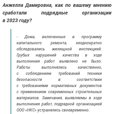
Анжелла Дамировна, как по вашему мнению
сработали подрядные организации
в 2023 году?
- Дома, включенные в программу
капитального ремонта, неоднократно
обследовались жилищной инспекцией.
Грубых нарушений качества в ходе
выполнения работ выявлено не было.
Работы выполнялись качественно,
с соблюдением требований техники
безопасности в соответствии
с требованиями нормативных документов
с применением современных строительных
материалов. Замечания, выявляемы в ходе
выполнения работ, подрядной организацией
ООО «НКС» устранялись своевременно.