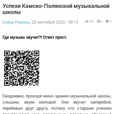
Успехи Камско-Полянской музыкальной
школы
Елена Ромина,
28 сентября 2023 - 09:15
727
0
0
Где музыка звучит?! Ответ прост.
Ежедневно, проходя мимо здания музыкальной школы,
слышны звуки мелодий. Они звучат наперебой,
перебивая друг друга, потому что старшие ученики