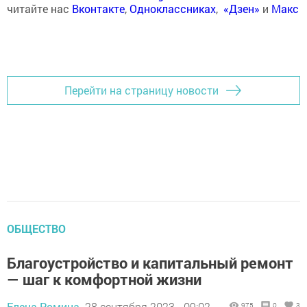
читайте нас
Вконтакте
,
Одноклассниках
,
«Дзен»
и
Макс
Перейти на страницу новости
ОБЩЕСТВО
Благоустройство и капитальный ремонт
— шаг к комфортной жизни
Елена Ромина,
28 сентября 2023 - 09:02
975
0
3