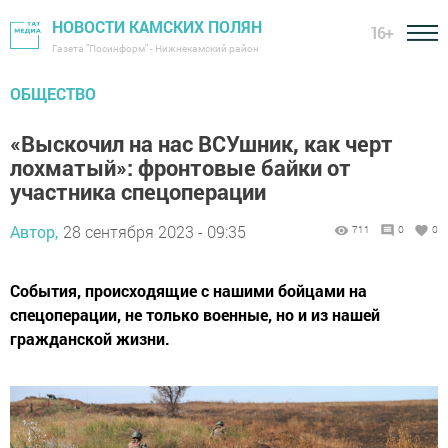
НОВОСТИ КАМСКИХ ПОЛЯН
16+
Газета "Посинформ" - Нижнекамский район
ОБЩЕСТВО
«Выскочил на нас ВСУшник, как черт
лохматый»: фронтовые байки от
участника спецоперации
Автор,
28 сентября 2023 - 09:35
711
0
0
События, происходящие с нашими бойцами на
спецоперации, не только военные, но и из нашей
гражданской жизни.