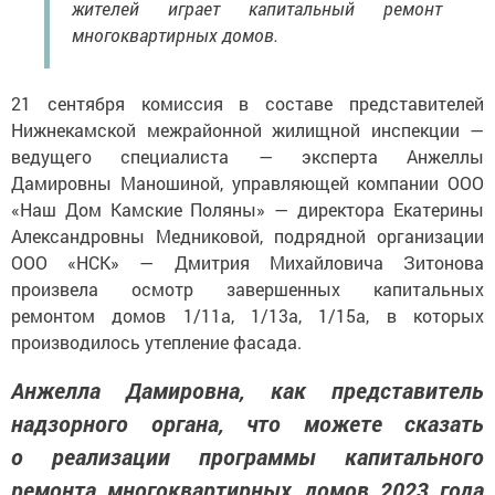
жителей играет капитальный ремонт
многоквартирных домов.
21 сентября комиссия в составе представителей
Нижнекамской межрайонной жилищной инспекции —
ведущего специалиста — эксперта Анжеллы
Дамировны Маношиной, управляющей компании ООО
«Наш Дом Камские Поляны» — директора Екатерины
Александровны Медниковой, подрядной организации
ООО «НСК» — Дмитрия Михайловича Зитонова
произвела осмотр завершенных капитальных
ремонтом домов 1/11а, 1/13а, 1/15а, в которых
производилось утепление фасада.
Анжелла Дамировна, как представитель
надзорного органа, что можете сказать
о реализации программы капитального
ремонта многоквартирных домов 2023 года