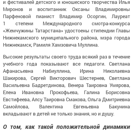
и фестивалей детского и юношеского творчества Илья
Миронов и воспитанник Оксаны Владимировны
Парфеновой пианист Владимир Осоргин, Лауреат
1 степени Международного смотра-конкурса
«Жемчужины Татарстана» удостоены стипендии Главы
Нижнекамского муниципального района, мэра города
Нижнекамск, Рамиля Хамзовича Муллина.
Высокие результаты своего труда всякий раз в течение
учебного года показывают все педагоги. Светлана
Афанасьевна Набиуллина, Ирина Николаевна
Шакирова, Сергей Викторович Шестернев, Светлана
Васильевна Бадретдинова, Венера Таировна Умярова,
Елена Ивановна Прокофьева, Галина Борисовна
Евстифеева, Алсу Таировна Смакова, Ольга Дмитриевна
Самойлова, Валентина Евгеньевна Бакунина
вкладывают в детей не только знания, но и душу.
О том, как такой положительной динамики