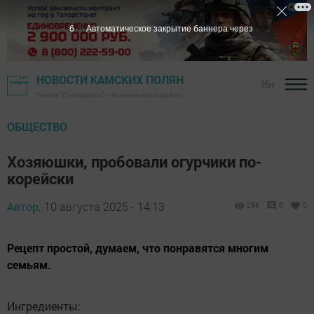
5
Автоматическое закрытие баннера через
НОВОСТИ КАМСКИХ ПОЛЯН
16+
Газета "Посинформ" - Нижнекамский район
ОБЩЕСТВО
Хозяюшки, пробовали огурчики по-
корейски
Автор,
10 августа 2025 - 14:13
296
0
0
Рецепт простой, думаем, что понравятся многим
семьям.
Ингредиенты: