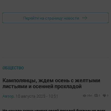
Перейти на страницу новости
ОБЩЕСТВО
Камполянцы, ждем осень с желтыми
листьями и осенней прохладой
Автор,
10 августа 2025 - 10:51
354
0
0
Но начало осени удивит своей погодой буквально всех.