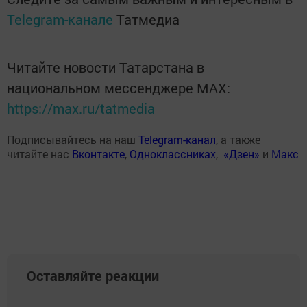
Telegram-канале
Татмедиа
Читайте новости Татарстана в
национальном мессенджере MАХ:
https://max.ru/tatmedia
Подписывайтесь на наш
Telegram-канал
, а также
читайте нас
Вконтакте
,
Одноклассниках
,
«Дзен»
и
Макс
Оставляйте реакции