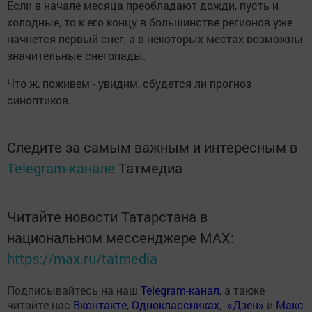
Если в начале месяца преобладают дожди, пусть и
холодные, то к его концу в большинстве регионов уже
начнется первый снег, а в некоторых местах возможны
значительные снегопады.
Что ж, поживем - увидим, сбудется ли прогноз
синоптиков.
Следите за самым важным и интересным в
Telegram-канале
Татмедиа
Читайте новости Татарстана в
национальном мессенджере MАХ:
https://max.ru/tatmedia
Подписывайтесь на наш
Telegram-канал
, а также
читайте нас
Вконтакте
,
Одноклассниках
,
«Дзен»
и
Макс