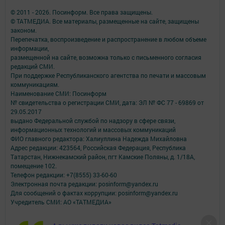
© 2011 - 2026. Посинформ. Все права защищены.
© ТАТМЕДИА. Все материалы, размещенные на сайте, защищены
законом.
Перепечатка, воспроизведение и распространение в любом объеме
информации,
размещенной на сайте, возможна только с письменного согласия
редакций СМИ.
При поддержке Республиканского агентства по печати и массовым
коммуникациям.
Наименование СМИ: Посинформ
№ свидетельства о регистрации СМИ, дата: ЭЛ № ФС 77 - 69869 от
29.05.2017
выдано Федеральной службой по надзору в сфере связи,
информационных технологий и массовых коммуникаций
ФИО главного редактора: Халиуллина Надежда Михайловна
Адрес редакции: 423564, Российская Федерация, Республика
Татарстан, Нижнекамский район, пгт Камские Поляны, д. 1/18А,
помещение 102.
Телефон редакции: +7(8555) 33-60-60
Электронная почта редакции: posinform@yandex.ru
Для сообщений о фактах коррупции: posinform@yandex.ru
Учредитель СМИ: АО «ТАТМЕДИА»
Антикоррупционная политика