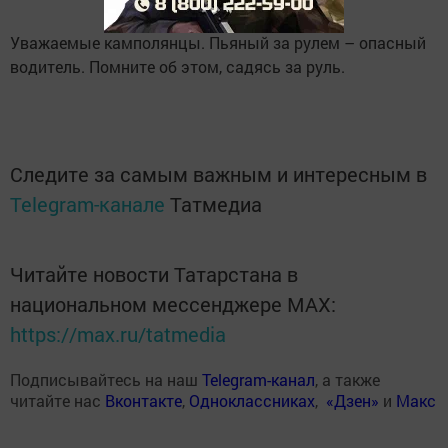
Уважаемые камполянцы. Пьяный за рулем – опасный
водитель. Помните об этом, садясь за руль.
Следите за самым важным и интересным в
Telegram-канале
Татмедиа
Читайте новости Татарстана в
национальном мессенджере MАХ:
https://max.ru/tatmedia
Подписывайтесь на наш
Telegram-канал
, а также
читайте нас
Вконтакте
,
Одноклассниках
,
«Дзен»
и
Макс