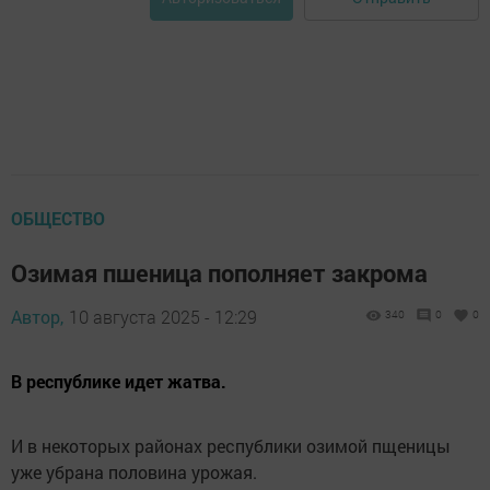
ОБЩЕСТВО
Озимая пшеница пополняет закрома
Автор,
10 августа 2025 - 12:29
340
0
0
В республике идет жатва.
И в некоторых районах республики озимой пщеницы
уже убрана половина урожая.