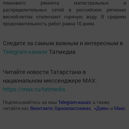
планового ремонта магистральных и
распределительных сетей в российских регионах
весной-летом отключают горячую воду. В среднем
продолжительность работ равна 10 дням.
Следите за самым важным и интересным в
Telegram-канале
Татмедиа
Читайте новости Татарстана в
национальном мессенджере MАХ:
https://max.ru/tatmedia
Подписывайтесь на наш
Telegram-канал
, а также
читайте нас
Вконтакте
,
Одноклассниках
,
«Дзен»
и
Макс