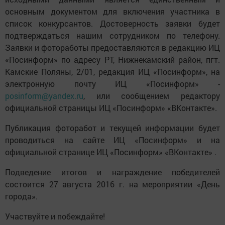
основным документом для включения участника в
список конкурсантов. Достоверность заявки будет
подтверждаться нашим сотрудником по телефону.
Заявки и фотоработы предоставляются в редакцию ИЦ
«Посинформ» по адресу РТ, Нижнекамский район, пгт.
Камские Поляны, 2/01, редакция ИЦ «Посинформ», на
электронную почту ИЦ «Посинформ» -
posinform@yandex.ru
, или сообщением редактору
официальной страницы ИЦ «Посинформ» «ВКонтакте».
Публикация фоторабот и текущей информации будет
проводиться на сайте ИЦ «Посинформ» и на
официальной странице ИЦ «Посинформ» «ВКонтакте» .
Подведение итогов и награждение победителей
состоится 27 августа 2016 г. на мероприятии «День
города».
Участвуйте и побеждайте!