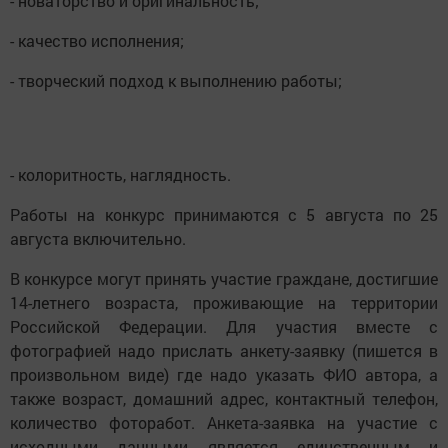
- новаторство и оригинальность;
- качество исполнения;
- творческий подход к выполнению работы;
- колоритность, наглядность.
Работы на конкурс принимаются с 5 августа по 25
августа включительно.
В конкурсе могут принять участие граждане, достигшие
14-летнего возраста, проживающие на территории
Российской Федерации. Для участия вместе с
фотографией надо прислать анкету-заявку (пишется в
произвольном виде) где надо указать ФИО автора, а
также возраст, домашний адрес, контактный телефон,
количество фоторабот. Анкета-заявка на участие с
исходными данными является единственным и