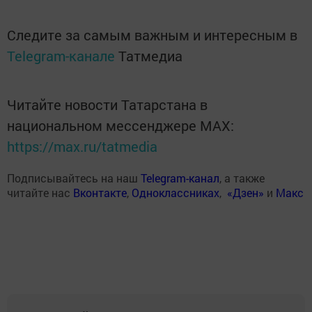
Следите за самым важным и интересным в
Telegram-канале
Татмедиа
Читайте новости Татарстана в
национальном мессенджере MАХ:
https://max.ru/tatmedia
Подписывайтесь на наш
Telegram-канал
, а также
читайте нас
Вконтакте
,
Одноклассниках
,
«Дзен»
и
Макс