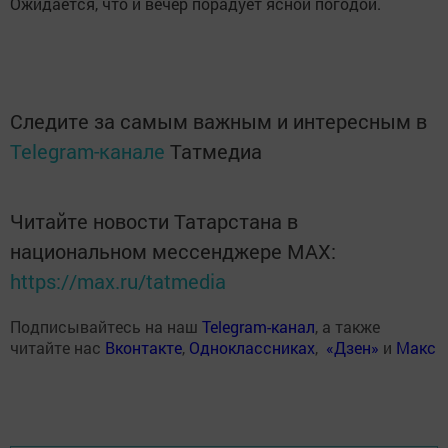
Ожидается, что и вечер порадует ясной погодой.
Следите за самым важным и интересным в
Telegram-канале
Татмедиа
Читайте новости Татарстана в
национальном мессенджере MАХ:
https://max.ru/tatmedia
Подписывайтесь на наш
Telegram-канал
, а также
читайте нас
Вконтакте
,
Одноклассниках
,
«Дзен»
и
Макс