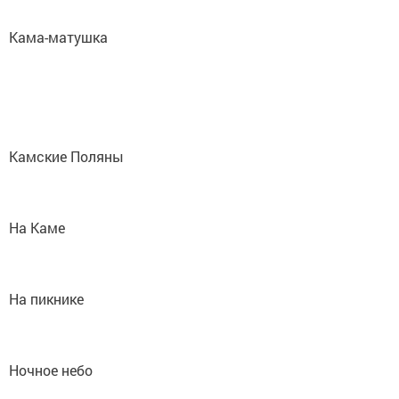
Кама-матушка
Камские Поляны
На Каме
На пикнике
Ночное небо