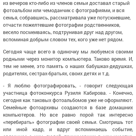
из вечеров кто-либо из членов семьи доставал старый
фотоальбом или чемоданчик с фотографиями, и вся
семья, собравшись, рассматривала уже потускневшие,
отчасти пожелтевшие фотографии родственников,
весело посмеиваясь, подтрунивая друг над другом,
вспоминая добрым словом тех, кого уже нет рядом.
Сегодня чаще всего в одиночку мы любуемся своими
родными через монитор компьютера. Таково время. И,
тем не менее, это память о наших бабушках-дедушках,
родителях, сестрах-братьях, своих детях и т.д.
- Я люблю фотографировать, - говорит следующая
участница фотоконкурса Рузиля Кабирова. - Конечно,
сегодня как таковых фотоальбомов уже не оформляют.
Семейные фотоархивы создаются в базе домашних
компьютеров. Но все равно порой так интересно
«перебирать» фотографии своей семьи. Смотришь тот
или иной кадр, и вдруг вспоминаешь событие,