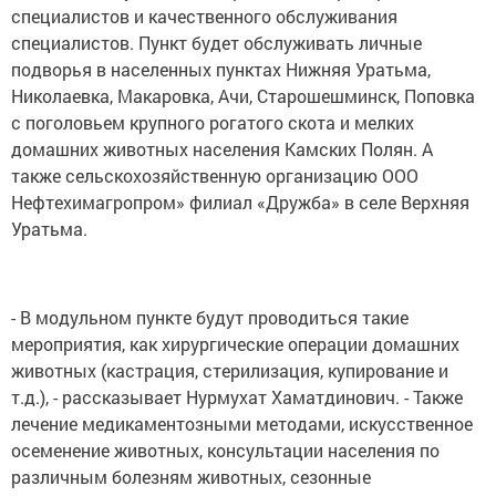
специалистов и качественного обслуживания
специалистов. Пункт будет обслуживать личные
подворья в населенных пунктах Нижняя Уратьма,
Николаевка, Макаровка, Ачи, Старошешминск, Поповка
с поголовьем крупного рогатого скота и мелких
домашних животных населения Камских Полян. А
также сельскохозяйственную организацию ООО
Нефтехимагропром» филиал «Дружба» в селе Верхняя
Уратьма.
- В модульном пункте будут проводиться такие
мероприятия, как хирургические операции домашних
животных (кастрация, стерилизация, купирование и
т.д.), - рассказывает Нурмухат Хаматдинович. - Также
лечение медикаментозными методами, искусственное
осеменение животных, консультации населения по
различным болезням животных, сезонные