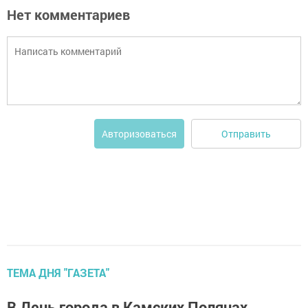
Нет комментариев
Отправить
Авторизоваться
ТЕМА ДНЯ "ГАЗЕТА"
В День города в Камских Полянах