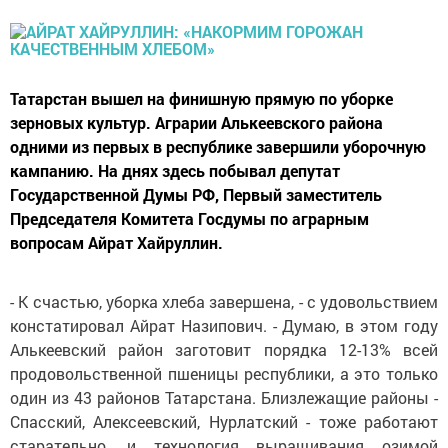
Татарстан вышел на финишную прямую по уборке
зерновых культур. Аграрии Алькеевского района
одними из первых в республике завершили уборочную
кампанию. На днях здесь побывал депутат
Государственной Думы РФ, Первый заместитель
Председателя Комитета Госдумы по аграрным
вопросам Айрат Хайруллин.
- К счастью, уборка хлеба завершена, - с удовольствием
констатировал Айрат Назипович. - Думаю, в этом году
Алькеевский район заготовит порядка 12-13% всей
продовольственной пшеницы республики, а это только
один из 43 районов Татарстана. Близлежащие районы -
Спасский, Алексеевский, Нурлатский - тоже работают
старательно, и технология выращивания озимой