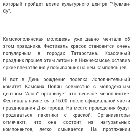
который пройдет возле культурного центра "Чулман-
Су".
Камскополянская молодежь уже давно мечтала об
этом празднике. Фестиваль красок становится очень
популярным в городах Татарстана. Красочный
праздник прошел этим летом и в Нижнекамске, оставив
яркие впечатления у побывавших на нем камполянцев.
И вот в День рождения поселка Исполнительный
комитет Камских Полян совместно с молодежным
центром "Алан" организует это веселое мероприятие.
Фестиваль начнется в 16.00. после официальной части
празднования Дня города. На месте проведения будут
продаваться пакетики с краской. Организаторы
отмечают, что она состоит из натуральных
компонентов, легко смывается. На протяжении