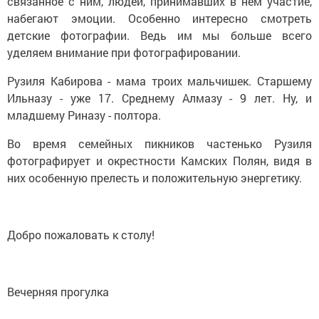
связанное с ним, людей, принимавших в нем участие,
набегают эмоции. Особенно интересно смотреть
детские фотографии. Ведь им мы больше всего
уделяем внимание при фотографировании.
Рузиля Кабирова - мама троих мальчишек. Старшему
Ильназу - уже 17. Среднему Алмазу - 9 лет. Ну, и
младшему Риназу - полтора.
Во время семейных пикников частенько Рузиля
фотографирует и окрестности Камских Полян, видя в
них особенную прелесть и положительную энергетику.
Добро пожаловать к столу!
Вечерняя прогулка