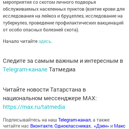
мероприятия со скотом личного подворья
обслуживаемых населенных пунктов (взятие крови для
исследования на лейкоз и бруцеллез, исследование на
туберкулез, проведение профилактических вакцинаций
от особо опасных болезней скота).
Начало читайте
здесь
.
Следите за самым важным и интересным в
Telegram-канале
Татмедиа
Читайте новости Татарстана в
национальном мессенджере MАХ:
https://max.ru/tatmedia
Подписывайтесь на наш
Telegram-канал
, а также
читайте нас
Вконтакте
,
Одноклассниках
,
«Дзен»
и
Макс