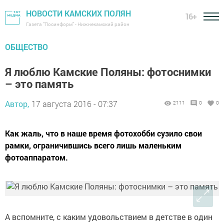
НОВОСТИ КАМСКИХ ПОЛЯН
16+
Газета "Посинформ" - Нижнекамский район
ОБЩЕСТВО
Я люблю Камские Поляны: фотоснимки
– это память
Автор,
17 августа 2016 - 07:37
2111
0
0
Как жаль, что в наше время фотохобби сузило свои
рамки, ограничившись всего лишь маленьким
фотоаппаратом.
А вспомните, с каким удовольствием в детстве в один