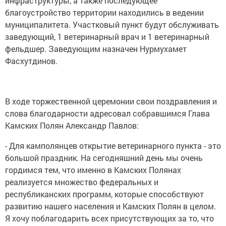
инфраструктуры, а также последующее
благоустройство территории находились в ведении
муниципалитета. Участковый пункт будут обслуживать
заведующий, 1 ветеринарный врач и 1 ветеринарный
фельдшер. Заведующим назначен Нурмухамет
Фасхутдинов.
В ходе торжественной церемонии свои поздравления и
слова благодарности адресовал собравшимся Глава
Камских Полян Александр Павлов:
- Для камполянцев открытие ветеринарного пункта - это
большой праздник. На сегодняшний день мы очень
гордимся тем, что именно в Камских Полянах
реализуется множество федеральных и
республиканских программ, которые способствуют
развитию нашего населения и Камских Полян в целом.
Я хочу поблагодарить всех присутствующих за то, что