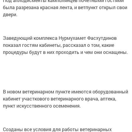
Под аплодисменты камполянцев почетными гостями
была разрезана красная лента, и ветпункт открыл свои
двери.
Заведующий комплекса Нурмухамет Фасхутдинов
показал гостям кабинеты, рассказал о том, какие
процедуры будут в них проходить и чем они оснащены.
В новом ветеринарном пункте имеются оборудованный
кабинет участкового ветеринарного врача, аптека,
пункт искусственного осеменения.
Созданы все условия для работы ветеринарных