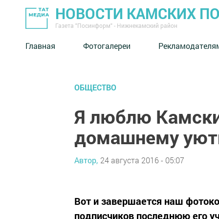
НОВОСТИ КАМСКИХ П
Газета "Посинформ" - Нижнекамский район
Главная
Фотогалереи
Рекламодателя
ОБЩЕСТВО
Я люблю Камски
домашнему уют
Автор,
24 августа 2016 - 05:07
Вот и завершается наш фоток
подписчиков последнюю его уч