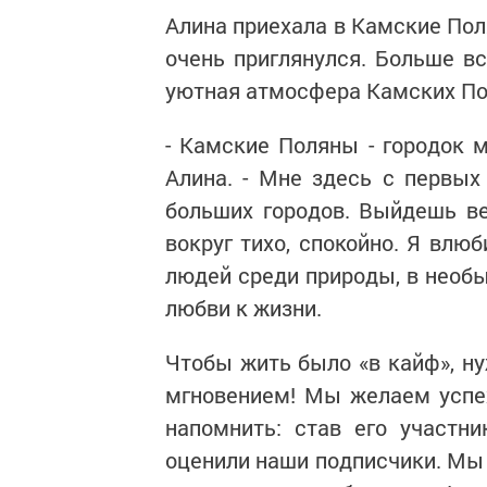
Алина приехала в Камские Пол
очень приглянулся. Больше вс
уютная атмосфера Камских По
- Камские Поляны - городок м
Алина. - Мне здесь с первых
больших городов. Выйдешь ве
вокруг тихо, спокойно. Я влю
людей среди природы, в необы
любви к жизни.
Чтобы жить было «в кайф», н
мгновением! Мы желаем успе
напомнить: став его участн
оценили наши подписчики. Мы 