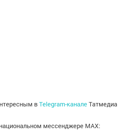
интересным в
Telegram-канале
Татмедиа
в национальном мессенджере MАХ: