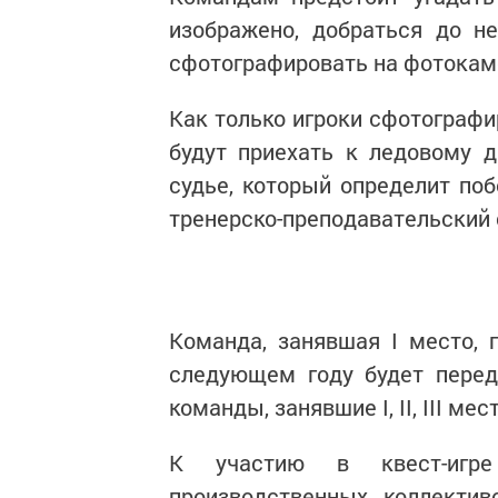
изображено, добраться до н
сфотографировать на фотокам
Как только игроки сфотографи
будут приехать к ледовому 
судье, который определит поб
тренерско-преподавательский
Команда, занявшая I место, 
следующем году будет перед
команды, занявшие I, II, III м
К участию в квест-игре
производственных коллекти