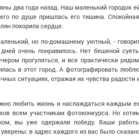
яны два года назад. Наш маленький городок е
его по душе пришлась его тишина. Спокойная
лян покорила сердце.
аленький, но по-домашнему уютный, - говори
 дней очень понравилось. Нет бешеной сует
чером прогуляться, и все практически рядом
билась в этот город. А фотографировать любл
чных ситуациях, отражая их чувства радости 
ужно любить жизнь и наслаждаться каждым е
хов всем участникам фотоконкурса. Но хоти
иком, вы уже одержали победу. Ваши работ
уверены: в адрес каждого из вас было сказан