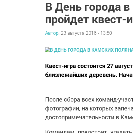
В День города в
пройдет квест-и
Автор,
23 августа 2016 - 13:50
Квест-игра состоится 27 авгус
близлежайших деревень. Начал
После сбора всех команд-участ
фотографии, на которых запеч
достопримечательности в Камс
Командам предстоит угадать