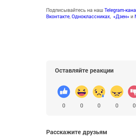
Подписывайтесь на наш
Telegram-кан
Вконтакте
,
Одноклассниках
,
«Дзен»
и
Оставляйте реакции
0
0
0
0
0
Расскажите друзьям