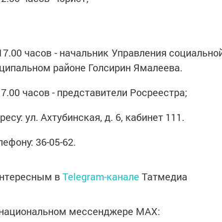
о 17.00 часов - начальник Управления социально
ипальном районе Голсирин Ямалеева.
 17.00 часов - представители Росреестра;
су: ул. Ахтубинская, д. 6, кабинет 111.
ефону: 36-05-62.
интересным в
Telegram-канале
Татмедиа
в национальном мессенджере MАХ: