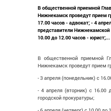
В общественной приемной Главн
Нижнекамск проведут прием гра
17.00 часов - адвокат; - 4 апре
представители Нижнекамской го
10.00 до 12.00 часов - юрист;...
В общественной приемной Гл
Нижнекамск проведут прием г
- 3 апреля (понедельник) с 16.0
- 4 апреля (вторник) с 16.00
городской прокуратуры;
- 6 апреля (четверг) с 10.00 до 