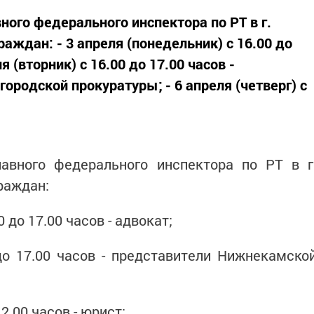
ого федерального инспектора по РТ в г.
ждан: - 3 апреля (понедельник) с 16.00 до
ля (вторник) с 16.00 до 17.00 часов -
родской прокуратуры; - 6 апреля (четверг) с
авного федерального инспектора по РТ в г
раждан:
0 до 17.00 часов - адвокат;
 до 17.00 часов - представители Нижнекамско
12.00 часов - юрист;