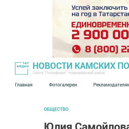
НОВОСТИ КАМСКИХ П
Газета "Посинформ" - Нижнекамский район
Главная
Фотогалереи
Рекламодателя
ОБЩЕСТВО
Юлия Самойлова