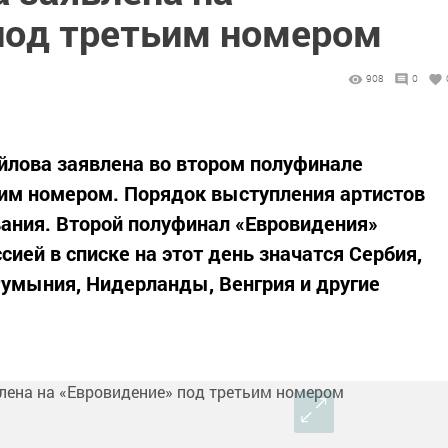
под третьим номером
908
0
йлова заявлена во втором полуфинале
ьим номером. Порядок выступления артистов
вания. Второй полуфинал «Евровидения»
сией в списке на этот день значатся Сербия,
Румыния, Нидерланды, Венгрия и другие