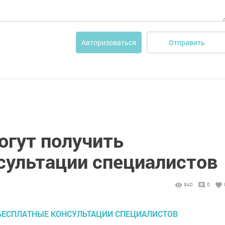
Отправить
Авторизоваться
гут получить
сультации специалистов
940
0