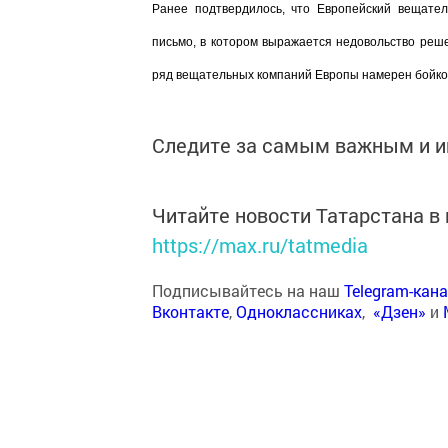
Ранее подтвердилось, что Европейский вещате
письмо, в котором выражается недовольство реш
ряд вещательных компаний Европы намерен бойкот
Следите за самым важным и 
Читайте новости Татарстана 
https://max.ru/tatmedia
Подписывайтесь на наш
Telegram-кан
Вконтакте
,
Одноклассниках
,
«Дзен»
и