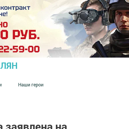
ОЛЯН
м
Наши герои
 заявлена на