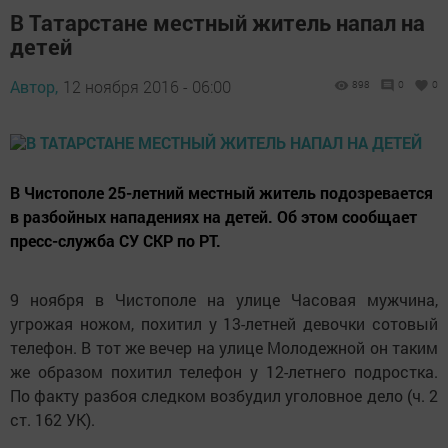
В Татарстане местный житель напал на
детей
Автор,
12 ноября 2016 - 06:00
898
0
0
В Чистополе 25-летний местный житель подозревается
в разбойных нападениях на детей. Об этом сообщает
пресс-служба СУ СКР по РТ.
9 ноября в Чистополе на улице Часовая мужчина,
угрожая ножом, похитил у 13-летней девочки сотовый
телефон. В тот же вечер на улице Молодежной он таким
же образом похитил телефон у 12-летнего подростка.
По факту разбоя следком возбудил уголовное дело (ч. 2
ст. 162 УК).