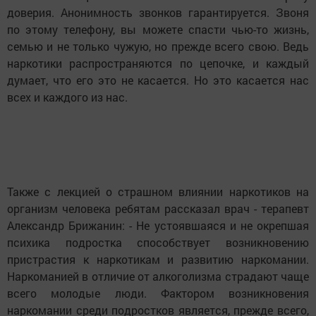
доверия. Анонимность звонков гарантируется. Звоня
по этому телефону, вы можете спасти чью-то жизнь,
семью и не только чужую, но прежде всего свою. Ведь
наркотики распространяются по цепочке, и каждый
думает, что его это не касается. Но это касается нас
всех и каждого из нас.
Также с лекцией о страшном влиянии наркотиков на
организм человека ребятам рассказал врач - терапевт
Александр Брижанин: - Не устоявшаяся и не окрепшая
психика подростка способствует возникновению
пристрастия к наркотикам и развитию наркомании.
Наркоманией в отличие от алкоголизма страдают чаще
всего молодые люди. Фактором возникновения
наркомании среди подростков является, прежде всего,