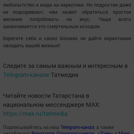
любопытство и мода на наркотики. Но подростки даже
не подозревают, чем может обратиться простое
желание попробовать на вкус. Чаще всего
заканчивается это смертельным исходом.
Берегите себя и своих близких не дайте наркотикам
овладеть вашей жизнью!
Следите за самым важным и интересным в
Telegram-канале
Татмедиа
Читайте новости Татарстана в
национальном мессенджере MАХ:
https://max.ru/tatmedia
Подписывайтесь на наш
Telegram-канал
, а также
читайте нас
Вконтакте
,
Одноклассниках
,
«Дзен»
и
Макс