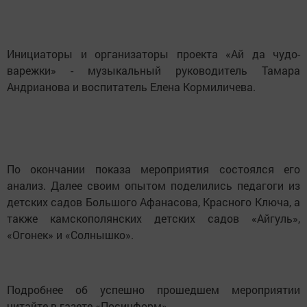
Инициаторы и организаторы проекта «Ай да чудо-
варежки» - музыкальный руководитель Тамара
Андрианова и воспитатель Елена Кормиличева.
По окончании показа мероприятия состоялся его
анализ. Далее своим опытом поделились педагоги из
детских садов Большого Афанасова, Красного Ключа, а
также камскополянских детских садов «Айгуль»,
«Огонек» и «Солнышко».
Подробнее об успешно прошедшем мероприятии
читайте в газете «Посинформ».