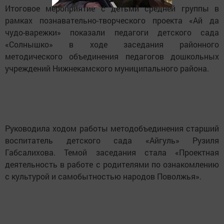
Итоговое мероприятие с детьми средней группы в
рамках познавательно-творческого проекта «Ай да
чудо-варежки» показали педагоги детского сада
«Солнышко» в ходе заседания районного
методического объединения педагогов дошкольных
учреждений Нижнекамского муниципального района.
Руководила ходом работы методобъединения старший
воспитатель детского сада «Айгуль» Рузиля
Габсалихова. Темой заседания стала «Проектная
деятельность в работе с родителями по ознакомлению
с культурой и самобытностью народов Поволжья».