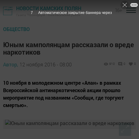
НОВОСТИ КАМСКИХ ПОЛЯН
16+
6
Автоматическое закрытие баннера через
Газета "Посинформ" - Нижнекамский район
ОБЩЕСТВО
Юным камполянцам рассказали о вреде
наркотиков
Автор,
12 ноября 2016 - 08:00
910
0
0
10 ноября в молодежном центре «Алан» в рамках
Всероссийской антинаркотической акции прошло
мероприятие под названием «Сообщи, где торгуют
смертью».