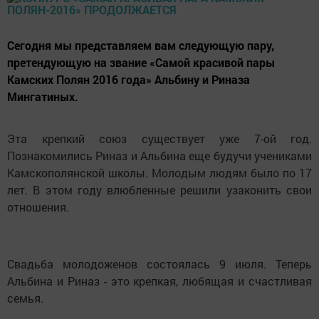
Сегодня мы представляем вам следующую пару,
претендующую на звание «Самой красивой пары
Камских Полян 2016 года» Альбину и Риназа
Мингатиных.
Эта крепкий союз существует уже 7-ой год.
Познакомились Риназ и Альбина еще будучи учениками
Камскополянской школы. Молодым людям было по 17
лет. В этом году влюбленные решили узаконить свои
отношения.
Свадьба молодоженов состоялась 9 июля. Теперь
Альбина и Риназ - это крепкая, любящая и счастливая
семья.