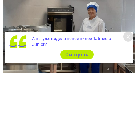
А вы уже видели новое видео Tatmedia
Junior?
Cмотреть
Да, есть люди, которые смогли найти дело по душе
и всецело ему отдаются. Работу свою они любят,
поэтому они отдают ей всего себя. И даже дома это