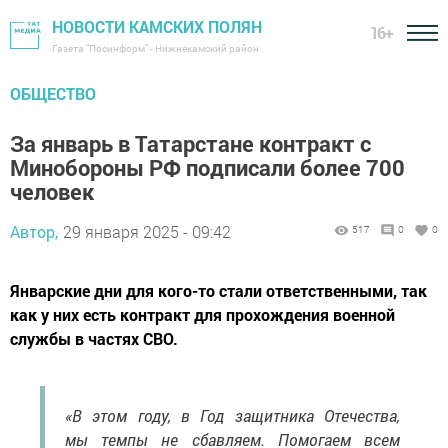
НОВОСТИ КАМСКИХ ПОЛЯН
16+
Газета "Посинформ" - Нижнекамский район
ОБЩЕСТВО
За январь в Татарстане контракт с
Минобороны РФ подписали более 700
человек
Автор,
29 января 2025 - 09:42
517
0
0
Январские дни для кого-то стали ответственными, так
как у них есть контракт для прохождения военной
службы в частях СВО.
«В этом году, в Год защитника Отечества,
мы темпы не сбавляем. Помогаем всем