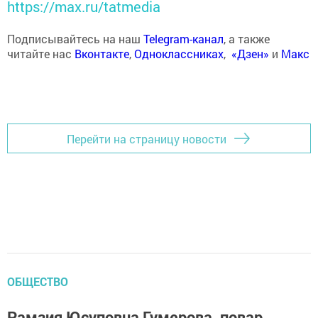
https://max.ru/tatmedia
Подписывайтесь на наш
Telegram-канал
, а также
читайте нас
Вконтакте
,
Одноклассниках
,
«Дзен»
и
Макс
Перейти на страницу новости
ОБЩЕСТВО
Рамзия Юсуповна Гумерова, повар