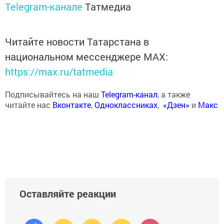
Telegram-канале
Татмедиа
Читайте новости Татарстана в
национальном мессенджере MАХ:
https://max.ru/tatmedia
Подписывайтесь на наш
Telegram-канал
, а также
читайте нас
Вконтакте
,
Одноклассниках
,
«Дзен»
и
Макс
Оставляйте реакции