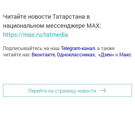
Читайте новости Татарстана в
национальном мессенджере MАХ:
https://max.ru/tatmedia
Подписывайтесь на наш
Telegram-канал
, а также
читайте нас
Вконтакте
,
Одноклассниках
,
«Дзен»
и
Макс
Перейти на страницу новости