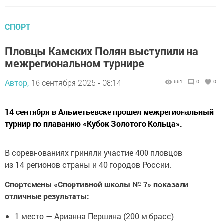
СПОРТ
Пловцы Камских Полян выступили на
межрегиональном турнире
Автор,
16 сентября 2025 - 08:14
661
0
0
14 сентября в Альметьевске прошел межрегиональный
турнир по плаванию «Кубок Золотого Кольца».
В соревнованиях приняли участие 400 пловцов
из 14 регионов страны и 40 городов России.
Спортсмены «Спортивной школы № 7» показали
отличные результаты:
1 место — Арианна Першина (200 м брасс)