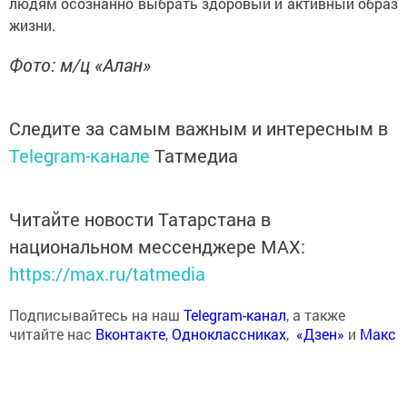
людям осознанно выбрать здоровый и активный образ
жизни.
Фото: м/ц «Алан»
Следите за самым важным и интересным в
Telegram-канале
Татмедиа
Читайте новости Татарстана в
национальном мессенджере MАХ:
https://max.ru/tatmedia
Подписывайтесь на наш
Telegram-канал
, а также
читайте нас
Вконтакте
,
Одноклассниках
,
«Дзен»
и
Макс