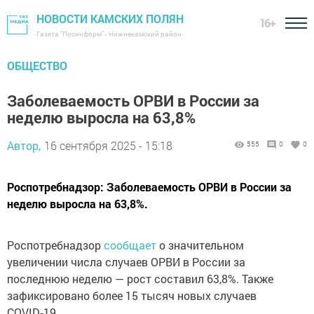
НОВОСТИ КАМСКИХ ПОЛЯН
16+
Газета "Посинформ" - Нижнекамский район
ОБЩЕСТВО
Заболеваемость ОРВИ в России за
неделю выросла на 63,8%
Автор,
16 сентября 2025 - 15:18
555
0
0
Роспотребнадзор: Заболеваемость ОРВИ в России за
неделю выросла на 63,8%.
Роспотребнадзор
сообщает
о значительном
увеличении числа случаев ОРВИ в России за
последнюю неделю — рост составил 63,8%. Также
зафиксировано более 15 тысяч новых случаев
COVID‑19.