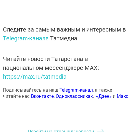
Следите за самым важным и интересным в
Telegram-канале
Татмедиа
Читайте новости Татарстана в
национальном мессенджере MАХ:
https://max.ru/tatmedia
Подписывайтесь на наш
Telegram-канал
, а также
читайте нас
Вконтакте
,
Одноклассниках
,
«Дзен»
и
Макс
Перейти на страницу новости