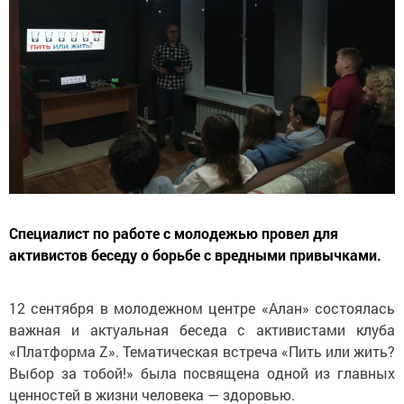
Специалист по работе с молодежью провел для
активистов беседу о борьбе с вредными привычками.
12 сентября в молодежном центре «Алан» состоялась
важная и актуальная беседа с активистами клуба
«Платформа Z». Тематическая встреча «Пить или жить?
Выбор за тобой!» была посвящена одной из главных
ценностей в жизни человека — здоровью.