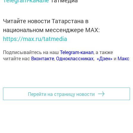
Telegram-канале
Татмедиа
Читайте новости Татарстана в
национальном мессенджере MАХ:
https://max.ru/tatmedia
Подписывайтесь на наш
Telegram-канал
, а также
читайте нас
Вконтакте
,
Одноклассниках
,
«Дзен»
и
Макс
Перейти на страницу новости