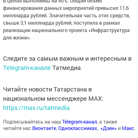
в целом выполнены на 90%. Общий объем
финансирования данных мероприятий превысил 11,6
миллиарда рублей. Значительная часть этих средств,
свыше 3,1 миллиарда рублей, поступила в рамках
реализации национального проекта «Инфраструктура
для жизни».
Следите за самым важным и интересным в
Telegram-канале
Татмедиа
Читайте новости Татарстана в
национальном мессенджере MАХ:
https://max.ru/tatmedia
Подписывайтесь на наш
Telegram-канал
, а также
читайте нас
Вконтакте
,
Одноклассниках
,
«Дзен»
и
Макс