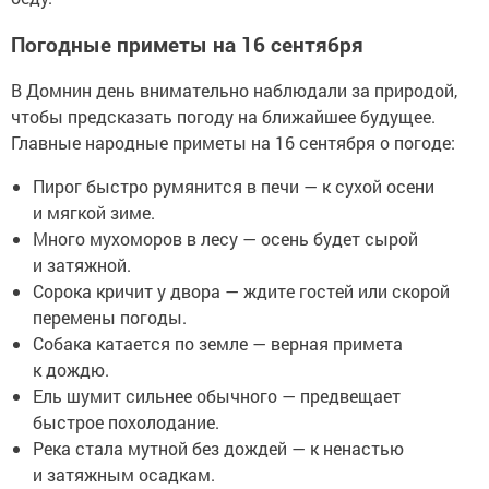
Погодные приметы на 16 сентября
В Домнин день внимательно наблюдали за природой,
чтобы предсказать погоду на ближайшее будущее.
Главные народные приметы на 16 сентября о погоде:
Пирог быстро румянится в печи — к сухой осени
и мягкой зиме.
Много мухоморов в лесу — осень будет сырой
и затяжной.
Сорока кричит у двора — ждите гостей или скорой
перемены погоды.
Собака катается по земле — верная примета
к дождю.
Ель шумит сильнее обычного — предвещает
быстрое похолодание.
Река стала мутной без дождей — к ненастью
и затяжным осадкам.