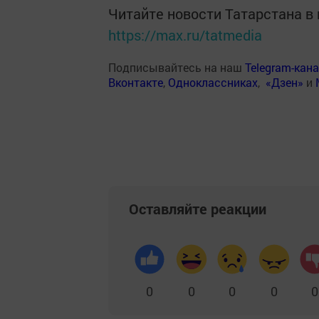
Читайте новости Татарстана 
https://max.ru/tatmedia
Подписывайтесь на наш
Telegram-кан
Вконтакте
,
Одноклассниках
,
«Дзен»
и
Оставляйте реакции
0
0
0
0
0