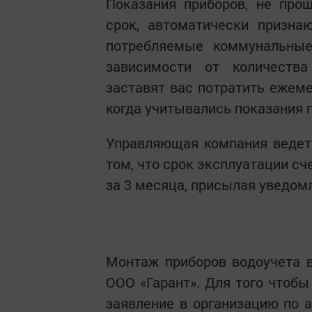
Показания приборов, не про
срок, автоматически призна
потребляемые коммунальные 
зависимости от количеств
заставят вас потратить ежеме
когда учитывались показания п
Управляющая компания ведет 
том, что срок эксплуатации с
за 3 месяца, присылая уведом
Монтаж приборов водоучета 
ООО «Гарант». Для того чтобы
заявление в организацию по а