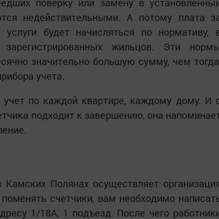
шедших поверку или замену в установленны
ются недействительными. А потому плата з
услуги будет начисляться по нормативу, 
а зарегистрированных жильцов. Эти норм
сячно значительно большую сумму, чем тогда
рибора учета.
учет по каждой квартире, каждому дому. И 
четчика подходит к завершению, она напоминае
ление.
в Камских Полянах осуществляет организаци
 поменять счетчики, вам необходимо написат
дресу 1/18А, 1 подъезд. После чего работник