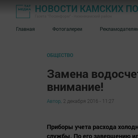
НОВОСТИ КАМСКИХ П
Газета "Посинформ" - Нижнекамский район
Главная
Фотогалереи
Рекламодателя
ОБЩЕСТВО
Замена водосче
внимание!
Автор,
2 декабря 2016 - 11:27
Приборы учета расхода холод
службы. По его завершению и