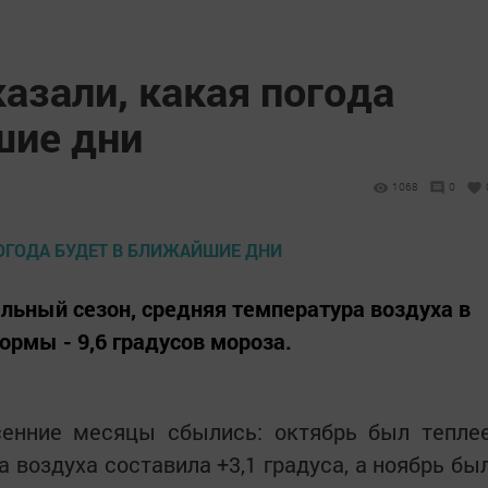
азали, какая погода
шие дни
1068
0
ельный сезон, средняя температура воздуха в
ормы - 9,6 градусов мороза.
сенние месяцы сбылись: октябрь был тепле
 воздуха составила +3,1 градуса, а ноябрь бы