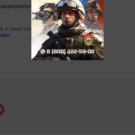
в национальном мессенджере MАХ:
ал
, а также читайте нас
Макс