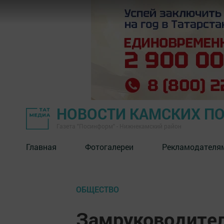
НОВОСТИ КАМСКИХ П
Газета "Посинформ" - Нижнекамский район
Главная
Фотогалереи
Рекламодателя
ОБЩЕСТВО
Замруководител