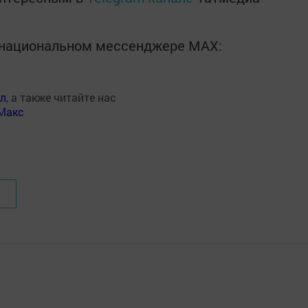
в национальном мессенджере MАХ:
ал
, а также читайте нас
Макс