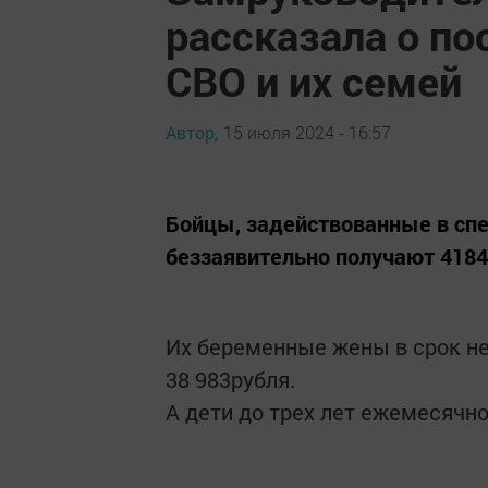
рассказала о по
СВО и их семей
Автор,
15 июля 2024 - 16:57
Бойцы, задействованные в сп
беззаявительно получают 4184
Их беременные жены в срок не
38 983рубля.
А дети до трех лет ежемесячно