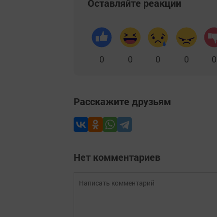
Оставляйте реакции
0
0
0
0
0
Расскажите друзьям
Нет комментариев