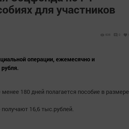
собиях для участников
636
0
ециальной операции, ежемесячно и
 рубля.
 менее 180 дней полагается пособие в размере
 получают 16,6 тыс.рублей.