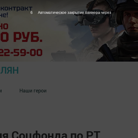
5
Автоматическое закрытие баннера через
ОЛЯН
м
Наши герои
я Соцфонда по РТ