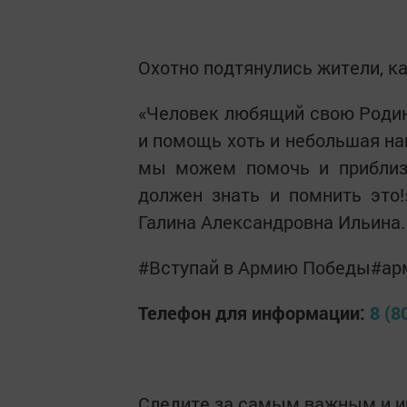
Охотно подтянулись жители, к
«Человек любящий свою Родин
и помощь хоть и небольшая н
мы можем помочь и приблиз
должен знать и помнить это!
Галина Александровна Ильина
#Вступай в Армию Победы#а
Телефон для информации:
8 (8
Следите за самым важным и 