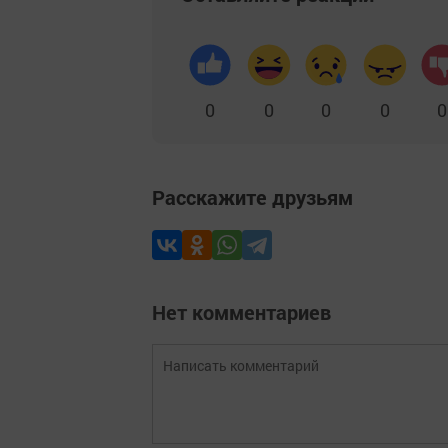
0
0
0
0
0
Расскажите друзьям
Нет комментариев