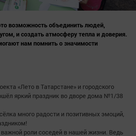
это возможность объединить людей,
гом, и создать атмосферу тепла и доверия.
могают нам помнить о значимости
роекта «Лето в Татарстане» и городского
ошёл яркий праздник во дворе дома №1/38
сёлка много радости и позитивных эмоций,
аздником!
важной роли соседей в нашей жизни. Ведь