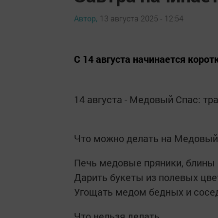
Автор,
13 августа 2025 - 12:54
С 14 августа начинается корот
14 августа - Медовый Спас: т
Что можно делать на Медовый
Печь медовые пряники, блины
Дарить букеты из полевых цве
Угощать медом бедных и сосед
Что нельзя делать