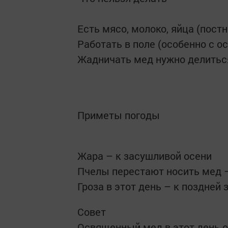
Есть мясо, молоко, яйца (пост
Работать в поле (особенно с 
Жадничать мед нужно делиться
Приметы погоды
Жара – к засушливой осени
Пчелы перестают носить мед –
Гроза в этот день – к поздней 
Совет
Освященный мед в этот день о