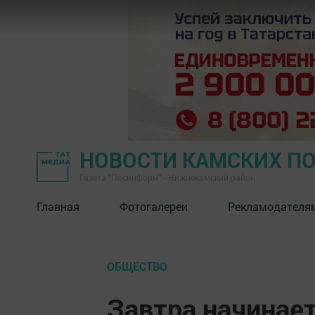
НОВОСТИ КАМСКИХ П
Газета "Посинформ" - Нижнекамский район
Главная
Фотогалереи
Рекламодателя
ОБЩЕСТВО
Завтра начинае