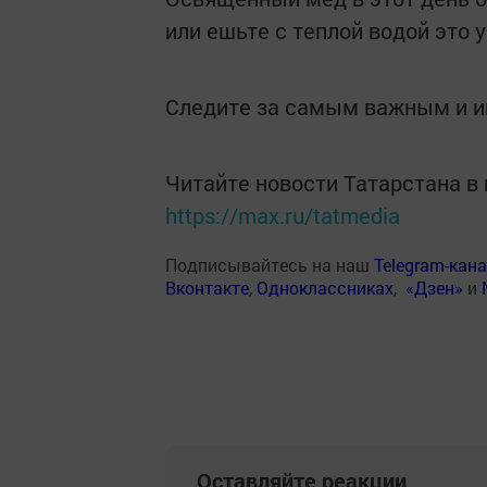
или ешьте с теплой водой это 
Следите за самым важным и 
Читайте новости Татарстана 
https://max.ru/tatmedia
Подписывайтесь на наш
Telegram-кан
Вконтакте
,
Одноклассниках
,
«Дзен»
и
Оставляйте реакции