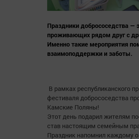
Праздники добрососедства — 
проживающих рядом друг с дру
Именно такие мероприятия по
взаимоподдержки и заботы.
️ В рамках республиканского п
фестиваля добрососедства пр
Камские Поляны! ️
Этот день подарил жителям по
став настоящим семейным пр
Праздник напомнил каждому о 