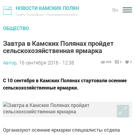
НОВОСТИ КАМСКИХ ПОЛЯН
16+
Газета "Посинформ" - Нижнекамский район
ОБЩЕСТВО
Завтра в Камских Полянах пройдет
сельскохозяйственная ярмарка
Автор,
16 сентября 2016 - 12:38
898
0
0
С 10 сентября в Камских Полянах стартовали осенние
сельскохозяйственные ярмарки.
Организуют осенние ярмарки специалисты отдела