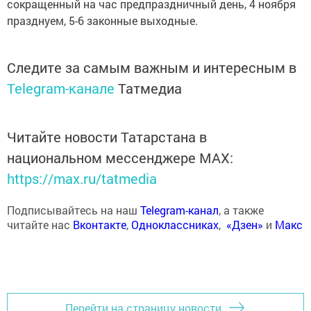
сокращенный на час предпраздничный день, 4 ноября
празднуем, 5-6 законные выходные.
Следите за самым важным и интересным в
Telegram-канале
Татмедиа
Читайте новости Татарстана в
национальном мессенджере MАХ:
https://max.ru/tatmedia
Подписывайтесь на наш
Telegram-канал
, а также
читайте нас
Вконтакте
,
Одноклассниках
,
«Дзен»
и
Макс
Перейти на страницу новости