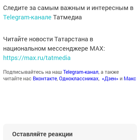
Следите за самым важным и интересным в
Telegram-канале
Татмедиа
Читайте новости Татарстана в
национальном мессенджере MАХ:
https://max.ru/tatmedia
Подписывайтесь на наш
Telegram-канал
, а также
читайте нас
Вконтакте
,
Одноклассниках
,
«Дзен»
и
Макс
Оставляйте реакции