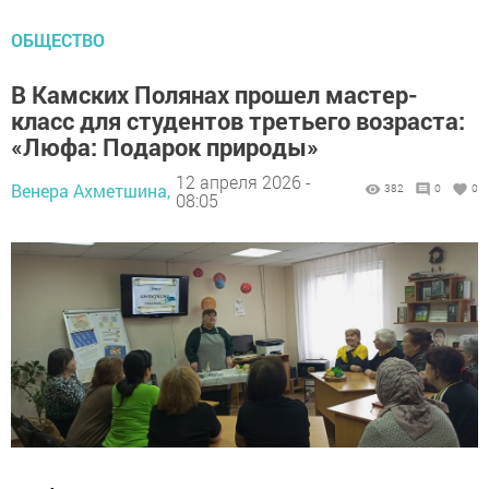
ОБЩЕСТВО
В Камских Полянах прошел мастер-
класс для студентов третьего возраста:
«Люфа: Подарок природы»
12 апреля 2026 -
Венера Ахметшина,
382
0
0
08:05