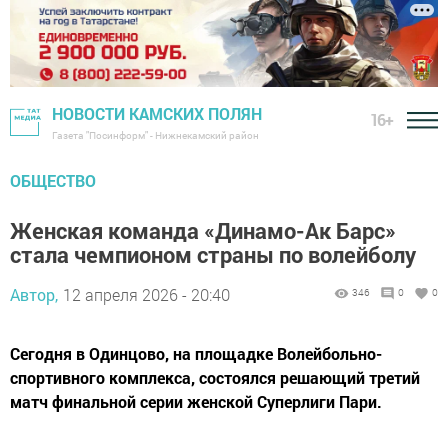
НОВОСТИ КАМСКИХ ПОЛЯН
16+
Газета "Посинформ" - Нижнекамский район
ОБЩЕСТВО
Женская команда «Динамо-Ак Барс»
стала чемпионом страны по волейболу
Автор,
12 апреля 2026 - 20:40
346
0
0
Сегодня в Одинцово, на площадке Волейбольно-
спортивного комплекса, состоялся решающий третий
матч финальной серии женской Суперлиги Пари.