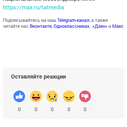
https://max.ru/tatmedia
Подписывайтесь на наш
Telegram-канал
, а также
читайте нас
Вконтакте
,
Одноклассниках
,
«Дзен»
и
Макс
Оставляйте реакции
0
0
0
0
0