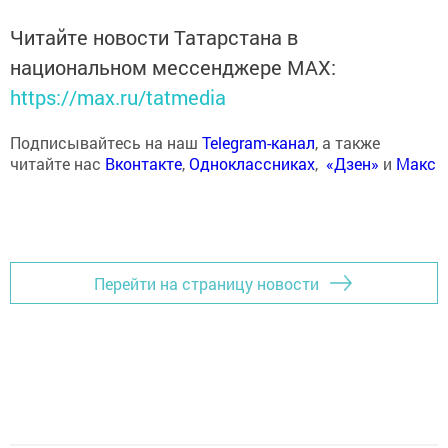
Читайте новости Татарстана в
национальном мессенджере MАХ:
https://max.ru/tatmedia
Подписывайтесь на наш
Telegram-канал
, а также
читайте нас
Вконтакте
,
Одноклассниках
,
«Дзен»
и
Макс
Перейти на страницу новости