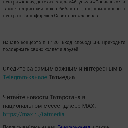
центра «Алан», детских садов «Айгуль» и «Солнышко», а
также творческий союз библиотек, информационного
центра «Посинформ» и Совета пенсионеров.
Начало концерта в 17.30. Вход свободный. Приходите
поддержать своих коллег и друзей.
Следите за самым важным и интересным в
Telegram-канале
Татмедиа
Читайте новости Татарстана в
национальном мессенджере MАХ:
https://max.ru/tatmedia
Подписывайтесь на наш
Telegram-канал
, а также