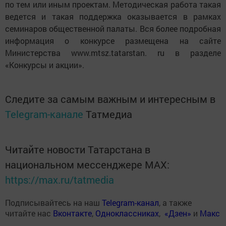
по тем или иным проектам. Методическая работа такая
ведется и такая поддержка оказывается в рамках
семинаров общественной палаты. Вся более подробная
информация о конкурсе размещена на сайте
Министерства www.mtsz.tatarstan. ru в разделе
«Конкурсы и акции».
Следите за самым важным и интересным в
Telegram-канале
Татмедиа
Читайте новости Татарстана в
национальном мессенджере MАХ:
https://max.ru/tatmedia
Подписывайтесь на наш
Telegram-канал
, а также
читайте нас
Вконтакте
,
Одноклассниках
,
«Дзен»
и
Макс