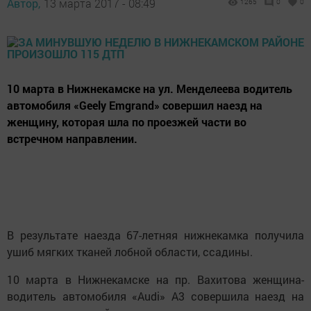
Автор,
13 марта 2017 - 08:49
1265
0
0
10 марта в Нижнекамске на ул. Менделеева водитель
автомобиля «Geely Emgrand» совершил наезд на
женщину, которая шла по проезжей части во
встречном направлении.
В результате наезда 67-летняя нижнекамка получила
ушиб мягких тканей лобной области, ссадины.
10 марта в Нижнекамске на пр. Вахитова женщина-
водитель автомобиля «Audi» А3 совершила наезд на