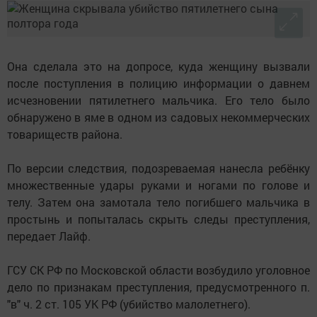
Она сделала это на допросе, куда женщину вызвали
после поступления в полицию информации о давнем
исчезновении пятилетнего мальчика. Его тело было
обнаружено в яме в одном из садовых некоммерческих
товариществ района.
По версии следствия, подозреваемая нанесла ребёнку
множественные удары руками и ногами по голове и
телу. Затем она замотала тело погибшего мальчика в
простынь и попыталась скрыть следы преступления,
передает Лайф.
ГСУ СК РФ по Московской области возбудило уголовное
дело по признакам преступления, предусмотренного п.
"в" ч. 2 ст. 105 УК РФ (убийство малолетнего).