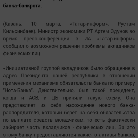
банка-банкрота.
(Казань, 10 марта, «Татар-информ», Рустам
Кильсинбаев). Министр экономики РТ Артем Здунов во
время пресс-конференции в ИА «Татар-информ»
сообщил о возможном решении проблемы вкладчиков
физических лиц.
«Инициативной группой вкладчиков было обращение в
адрес Президента нашей республики в отношении
применения механизма обязательств банка по примеру
"Нота-Банка". Действительно, был такой прецедент,
когда и АСВ, и ЦБ приняли такую схему. Она
представляет из себя нахождение нового банка-
распорядителя, который берет на себя обязательства
по выплате средств вкладчикам, то есть фактически
забирает часть вкладчиков - физических лиц. За это
этому банку предоставляются какие-то активы банков,