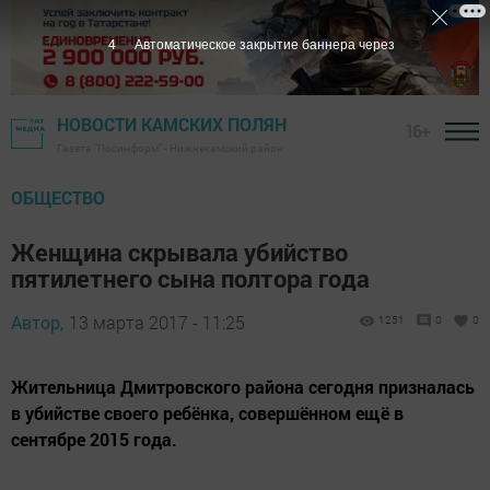
3
Автоматическое закрытие баннера через
НОВОСТИ КАМСКИХ ПОЛЯН
16+
Газета "Посинформ" - Нижнекамский район
ОБЩЕСТВО
Женщина скрывала убийство
пятилетнего сына полтора года
Автор,
13 марта 2017 - 11:25
1251
0
0
Жительница Дмитровского района сегодня призналась
в убийстве своего ребёнка, совершённом ещё в
сентябре 2015 года.