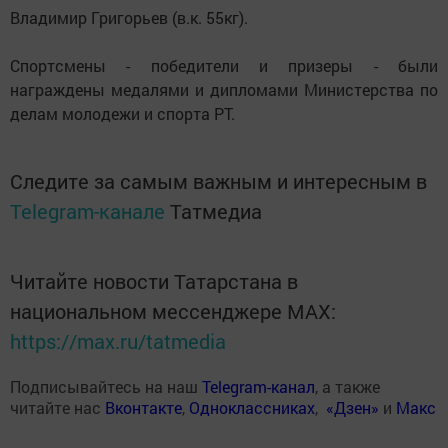
Владимир Григорьев (в.к. 55кг).
Спортсмены - победители и призеры - были
награждены медалями и дипломами Министерства по
делам молодежи и спорта РТ.
Следите за самым важным и интересным в
Telegram-канале
Татмедиа
Читайте новости Татарстана в
национальном мессенджере MАХ:
https://max.ru/tatmedia
Подписывайтесь на наш
Telegram-канал
, а также
читайте нас
Вконтакте
,
Одноклассниках
,
«Дзен»
и
Макс