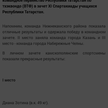
командное первенство Республики Татарстан по
тхэквондо (ВТФ) в зачет XI Спартакиады учащихся
Республики Татарстан.
Напомним, команда Нижнекамского района показала
отличные результаты и одержала победу в командном
зачете. II место заняла команда города Казань и III
место - команда города Набережные Челны.
В личном зачете камскополянские спортсмены
показали прекрасные результаты:
I место
Диана Зотина (в.к. 49 кг).