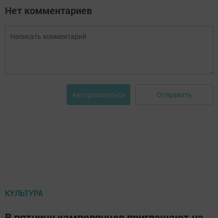
Нет комментариев
Отправить
Авторизоваться
КУЛЬТУРА
В пятницу камполянцев приглашают на