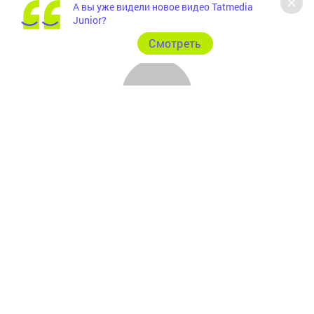
А вы уже видели новое видео Tatmedia
Junior?
Cмотреть
Главная
Фотогалереи
Рекламодателям
Документы