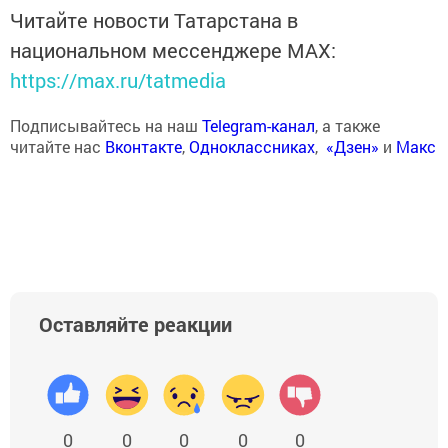
Читайте новости Татарстана в
национальном мессенджере MАХ:
https://max.ru/tatmedia
Подписывайтесь на наш
Telegram-канал
, а также
читайте нас
Вконтакте
,
Одноклассниках
,
«Дзен»
и
Макс
Оставляйте реакции
0
0
0
0
0