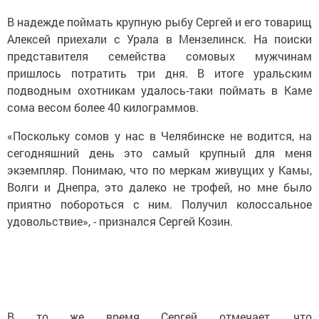
В надежде поймать крупную рыбу Сергей и его товарищ
Алексей приехали с Урала в Мензелинск. На поиски
представителя семейства сомовых мужчинам
пришлось потратить три дня. В итоге уральским
подводным охотникам удалось-таки поймать в Каме
сома весом более 40 килограммов.
«Поскольку сомов у нас в Челябинске не водится, на
сегодняшний день это самый крупный для меня
экземпляр. Понимаю, что по меркам живущих у Камы,
Волги и Днепра, это далеко не трофей, но мне было
приятно побороться с ним. Получил колоссальное
удовольствие», - признался Сергей Козин.
В то же время Сергей отмечает, что