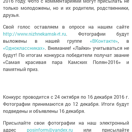
2016 году. Фото с комментариями могут присылать не
только молодожены, но и их родители, родственники,
друзья.
Свой голос оставляем в опросе на нашем сайте
http://www.nizhnekamsk-rt.ru
. Фотографии будут
выложены в нашей группе
«ВКонтакте»
, в
«Одноклассниках»
. Внимание! «Лайки» учитываться не
будут! По итогам конкурса победители получат звание
«Самая красивая пара Камских Полян-2016» и
памятный приз.
Конкурс проводится с 24 октября по 16 декабря 2016 г.
Фотографии принимаются до 12 декабря. Итоги будут
подведены и объявлены 16 декабря.
Присылайте свои фотографии на наш электронный
адрес
posinform@yandex.ru
или присылайте