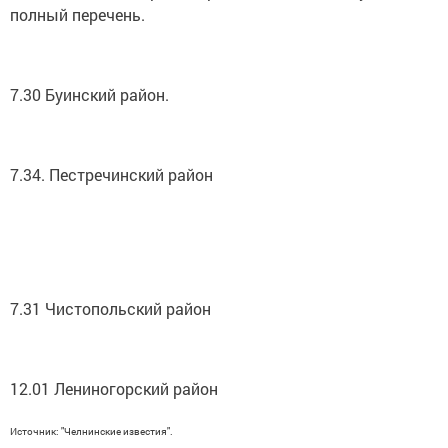
полный перечень.
7.30 Буинс​кий район.
7.34. Пестречинский район
7.31 Чистопольский район
12.01 Лениногорский район
Источник: "Челнинские известия".