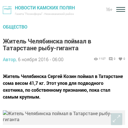
НОВОСТИ КАМСКИХ ПОЛЯН
16+
Газета "Посинформ" - Нижнекамский район
ОБЩЕСТВО
Житель Челябинска поймал в
Татарстане рыбу-гиганта
Автор,
6 ноября 2016 - 06:00
1107
0
0
Житель Челябинска Сергей Козин поймал в Татарстане
сома весом 41,7 кг. Этот улов для подводного
охотника, по собственному признанию, пока стал
самым крупным.