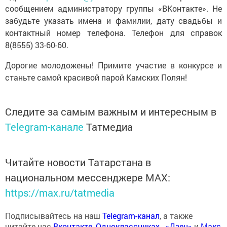
сообщением администратору группы «ВКонтакте». Не
забудьте указать имена и фамилии, дату свадьбы и
контактный номер телефона. Телефон для справок
8(8555) 33-60-60.
Дорогие молодожены! Примите участие в конкурсе и
станьте самой красивой парой Камских Полян!
Следите за самым важным и интересным в
Telegram-канале
Татмедиа
Читайте новости Татарстана в
национальном мессенджере MАХ:
https://max.ru/tatmedia
Подписывайтесь на наш
Telegram-канал
, а также
читайте нас
Вконтакте
,
Одноклассниках
,
«Дзен»
и
Макс