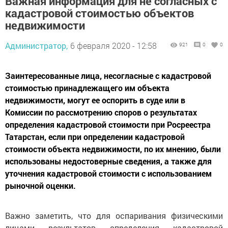
Важная информация для не согласных с
кадастровой стоимостью объектов
недвижимости
Администратор,
6 февраля 2020 - 12:58
921
0
0
Заинтересованные лица, несогласные с кадастровой
стоимостью принадлежащего им объекта
недвижимости, могут ее оспорить в суде или в
Комиссии по рассмотрению споров о результатах
определения кадастровой стоимости при Росреестра
Татарстан, если при определении кадастровой
стоимости объекта недвижимости, по их мнению, были
использованы недостоверные сведения, а также для
уточнения кадастровой стоимости с использованием
рыночной оценки.
Важно заметить, что для оспаривания физическими
лицами результатов определения кадастровой