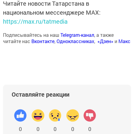
Читайте новости Татарстана в
национальном мессенджере MАХ:
https://max.ru/tatmedia
Подписывайтесь на наш
Telegram-канал
, а также
читайте нас
Вконтакте
,
Одноклассниках
,
«Дзен»
и
Макс
Оставляйте реакции
0
0
0
0
0