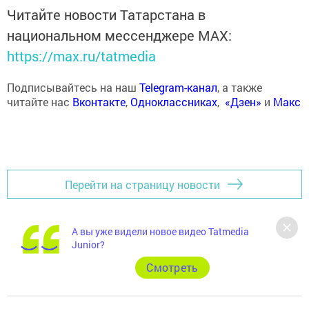
Читайте новости Татарстана в
национальном мессенджере MАХ:
https://max.ru/tatmedia
Подписывайтесь на наш
Telegram-канал
, а также
читайте нас
Вконтакте
,
Одноклассниках
,
«Дзен»
и
Макс
Перейти на страницу новости
А вы уже видели новое видео Tatmedia
Junior?
Cмотреть