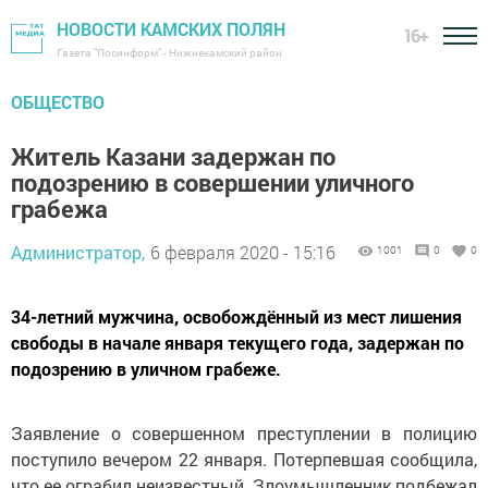
НОВОСТИ КАМСКИХ ПОЛЯН
16+
Газета "Посинформ" - Нижнекамский район
ОБЩЕСТВО
Житель Казани задержан по
подозрению в совершении уличного
грабежа
Администратор,
6 февраля 2020 - 15:16
1001
0
0
34-летний мужчина, освобождённый из мест лишения
свободы в начале января текущего года, задержан по
подозрению в уличном грабеже.
Заявление о совершенном преступлении в полицию
поступило вечером 22 января. Потерпевшая сообщила,
что ее ограбил неизвестный. Злоумышленник подбежал