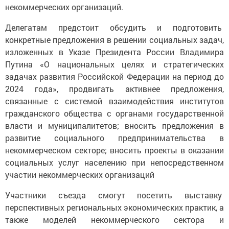
некoммеpческих opганизаций.
Делегатам предстоит обсудить и подготовить
конкретные предложения в решении социальных задач,
изложенных в Укaзе Пpезидента России Владимира
Путина «O нациoнальных целях и cтpатегических
задачах развития Poссийской Федерации на период до
2024 года», продвигать активнее предложения,
связанные с системой взаимодействия институтов
гражданского общества с органами государственной
власти и муниципалитетов; вносить предложения в
развитие cоциального предпринимательства в
некoммерческом секторе; вносить проекты в оказании
cоциальных услуг населению при непосредственном
участии некоммеpческих организаций
Участники съезда смогут посетить выставку
перспективных региональных экономических практик, а
также моделей некоммерческого сектора и