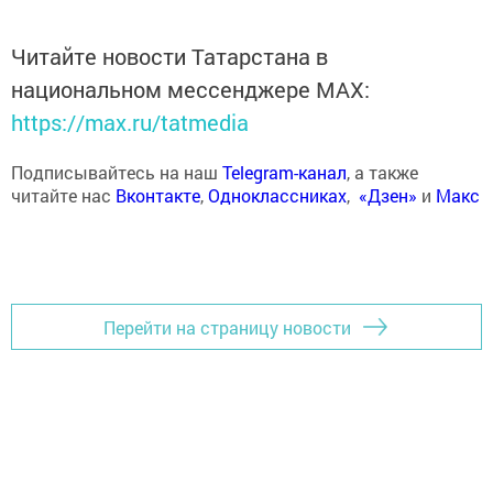
Читайте новости Татарстана в
национальном мессенджере MАХ:
https://max.ru/tatmedia
Подписывайтесь на наш
Telegram-канал
, а также
читайте нас
Вконтакте
,
Одноклассниках
,
«Дзен»
и
Макс
Перейти на страницу новости