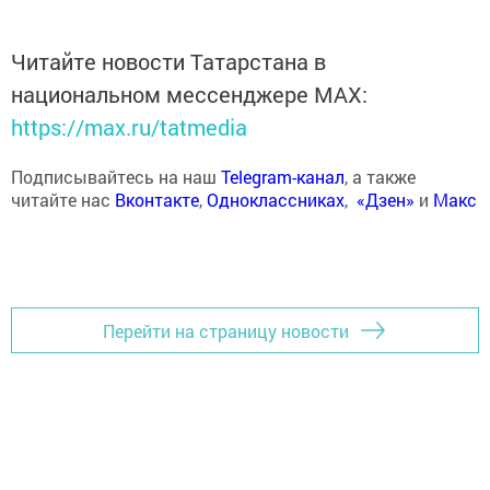
Читайте новости Татарстана в
национальном мессенджере MАХ:
https://max.ru/tatmedia
Подписывайтесь на наш
Telegram-канал
, а также
читайте нас
Вконтакте
,
Одноклассниках
,
«Дзен»
и
Макс
Перейти на страницу новости