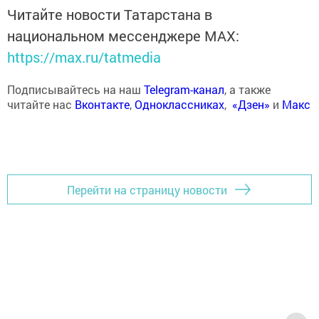
Читайте новости Татарстана в
национальном мессенджере MАХ:
https://max.ru/tatmedia
Подписывайтесь на наш
Telegram-канал
, а также
читайте нас
Вконтакте
,
Одноклассниках
,
«Дзен»
и
Макс
Перейти на страницу новости