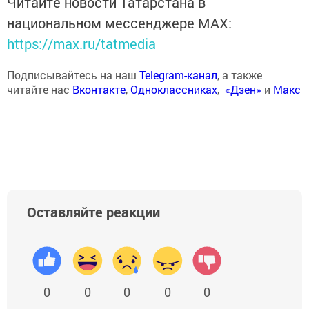
Читайте новости Татарстана в
национальном мессенджере MАХ:
https://max.ru/tatmedia
Подписывайтесь на наш
Telegram-канал
, а также
читайте нас
Вконтакте
,
Одноклассниках
,
«Дзен»
и
Макс
Оставляйте реакции
0
0
0
0
0