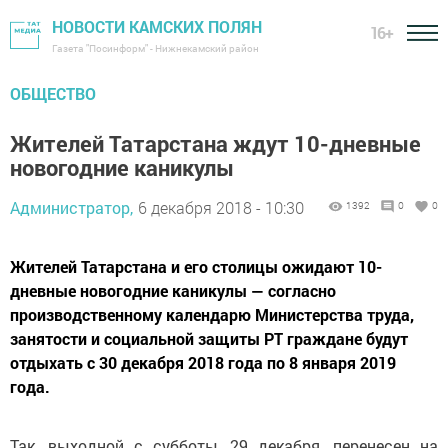
НОВОСТИ КАМСКИХ ПОЛЯН
16+
Газета "Посинформ" - Нижнекамский район
ОБЩЕСТВО
Жителей Татарстана ждут 10-дневные
новогодние каникулы
Администратор,
6 декабря 2018 - 10:30
1392
0
0
Жителей Татарстана и его столицы ожидают 10-
дневные новогодние каникулы — согласно
производственному календарю Министерства труда,
занятости и социальной защиты РТ граждане будут
отдыхать с 30 декабря 2018 года по 8 января 2019
года.
Так, выходной с субботы, 29 декабря, перенесен на