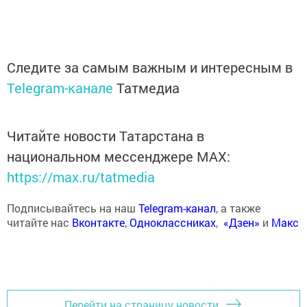
Следите за самым важным и интересным в
Telegram-канале
Татмедиа
Читайте новости Татарстана в
национальном мессенджере MАХ:
https://max.ru/tatmedia
Подписывайтесь на наш
Telegram-канал
, а также
читайте нас
Вконтакте
,
Одноклассниках
,
«Дзен»
и
Макс
Перейти на страницу новости