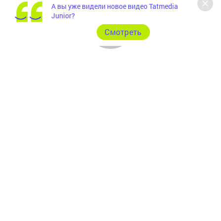
А вы уже видели новое видео Tatmedia
Junior?
Cмотреть
Главная
Фотогалереи
Рекламодателям
Документы
Разное