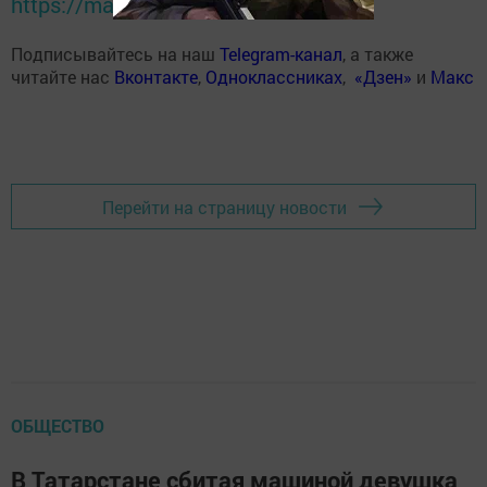
https://max.ru/tatmedia
Подписывайтесь на наш
Telegram-канал
, а также
читайте нас
Вконтакте
,
Одноклассниках
,
«Дзен»
и
Макс
Перейти на страницу новости
ОБЩЕСТВО
В Татарстане сбитая машиной девушка