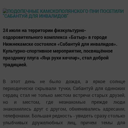
24 июля на территории физкультурно-
оздоровительного комплекса «Батыр» в городе
Нижнекамске состоялся «Сабантуй для инвалидов».
Культурно-спортивное мероприятие, посвящённое
празднику плуга «Яңа рухи көчләр», стал доброй
традицией.
В этот день не было дождя, а яркое солнце
периодически скрывали тучки, Сабантуй для одиноких
сердец стал не только местом встречи старых друзей,
но и местом, где незнакомые прежде люди
знакомились друг с другом, обменивались адресами,
телефонами. Большая редкость - увидеть сразу столько
улыбчивых дружелюбных лиц, причем темы для