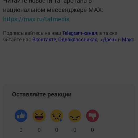
Читайте новости Татарстана в
национальном мессенджере MАХ:
https://max.ru/tatmedia
Подписывайтесь на наш
Telegram-канал
, а также
читайте нас
Вконтакте
,
Одноклассниках
,
«Дзен»
и
Макс
Оставляйте реакции
0
0
0
0
0