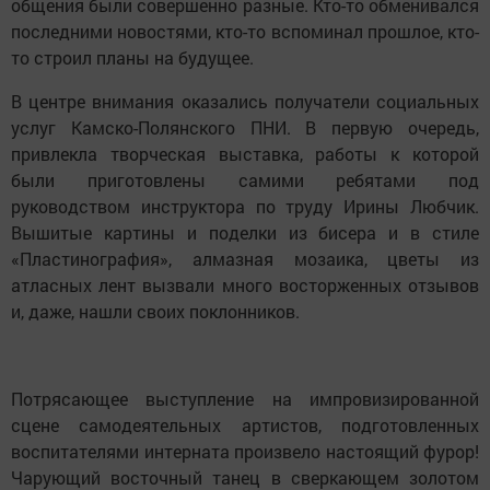
общения были совершенно разные. Кто-то обменивался
последними новостями, кто-то вспоминал прошлое, кто-
то строил планы на будущее.
В центре внимания оказались получатели социальных
услуг Камско-Полянского ПНИ. В первую очередь,
привлекла творческая выставка, работы к которой
были приготовлены самими ребятами под
руководством инструктора по труду Ирины Любчик.
Вышитые картины и поделки из бисера и в стиле
«Пластинография», алмазная мозаика, цветы из
атласных лент вызвали много восторженных отзывов
и, даже, нашли своих поклонников.
Потрясающее выступление на импровизированной
сцене самодеятельных артистов, подготовленных
воспитателями интерната произвело настоящий фурор!
Чарующий восточный танец в сверкающем золотом