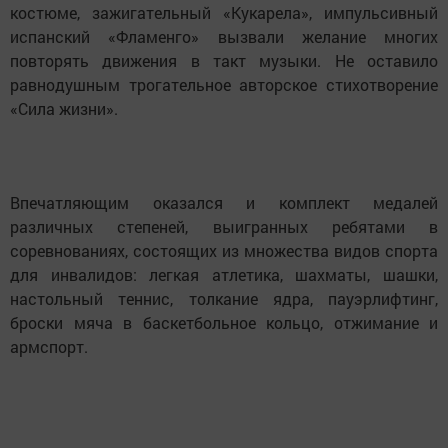
костюме, зажигательный «Кукарела», импульсивный
испанский «Фламенго» вызвали желание многих
повторять движения в такт музыки. Не оставило
равнодушным трогательное авторское стихотворение
«Сила жизни».
Впечатляющим оказался и комплект медалей
различных степеней, выигранных ребятами в
соревнованиях, состоящих из множества видов спорта
для инвалидов: легкая атлетика, шахматы, шашки,
настольный теннис, толкание ядра, пауэрлифтинг,
броски мяча в баскетбольное кольцо, отжимание и
армспорт.