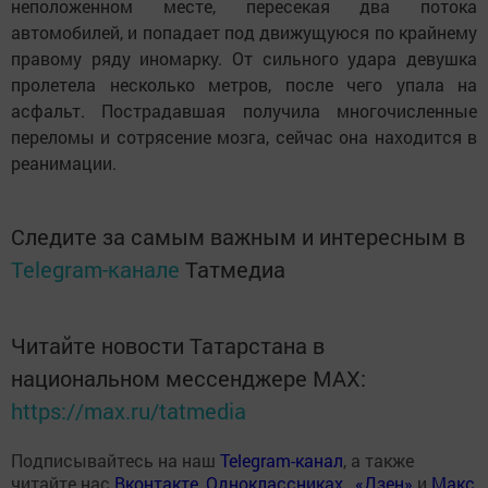
неположенном месте, пересекая два потока
автомобилей, и попадает под движущуюся по крайнему
правому ряду иномарку. От сильного удара девушка
пролетела несколько метров, после чего упала на
асфальт. Пострадавшая получила многочисленные
переломы и сотрясение мозга, сейчас она находится в
реанимации.
Следите за самым важным и интересным в
Telegram-канале
Татмедиа
Читайте новости Татарстана в
национальном мессенджере MАХ:
https://max.ru/tatmedia
Подписывайтесь на наш
Telegram-канал
, а также
читайте нас
Вконтакте
,
Одноклассниках
,
«Дзен»
и
Макс