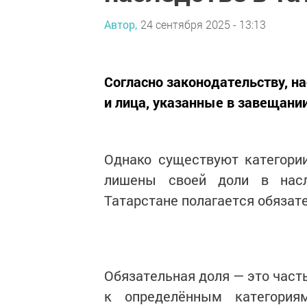
Автор,
24 сентября 2025 - 13:13
Согласно законодательству, н
и лица, указанные в завещании
Однако существуют категори
лишены своей доли в насл
Татарстане полагается обязате
Обязательная доля — это част
к определённым категория