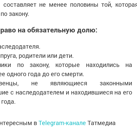
 составляет не менее половины той, котора
по закону.
раво на обязательную долю:
аследодателя.
руга, родители или дети.
ники по закону, которые находились на
 одного года до его смерти.
дивенцы, не являющиеся законными
ие с наследодателем и находившиеся на его
года.
интересным в
Telegram-канале
Татмедиа