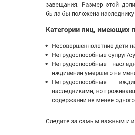
завещания. Размер этой доли
была бы положена наследнику 
Категории лиц, имеющих п
Несовершеннолетние дети н
Нетрудоспособные супруг/суп
Нетрудоспособные наслед
иждивении умершего не менее
Нетрудоспособные иж
наследниками, но проживавш
содержании не менее одного 
Следите за самым важным и 