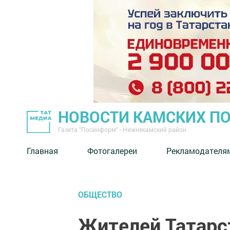
НОВОСТИ КАМСКИХ П
Газета "Посинформ" - Нижнекамский район
Главная
Фотогалереи
Рекламодателя
ОБЩЕСТВО
Жителей Татарс