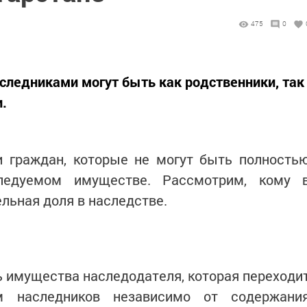
475
0
аследниками могут быть как родственники, так
.
и граждан, которые не могут быть полность
едуемом имуществе. Рассмотрим, кому 
льная доля в наследстве.
ь имущества наследодателя, которая переходи
м наследников независимо от содержани