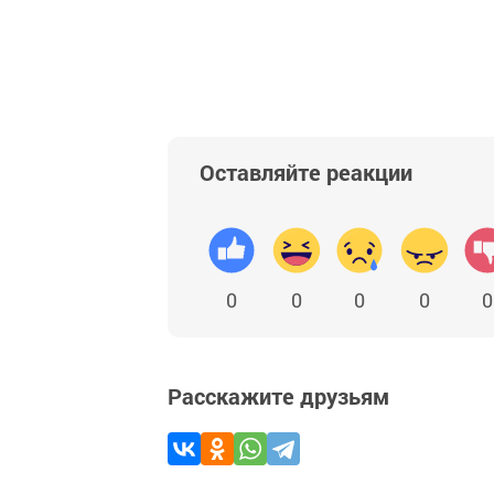
Оставляйте реакции
0
0
0
0
0
Расскажите друзьям