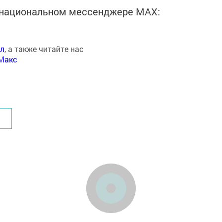
в национальном мессенджере MАХ:
ал
, а также читайте нас
Макс