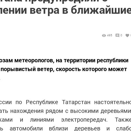
ении ветра в ближайши
495
0
нозам метеорологов, на территории республики
 порывистый ветер, скорость которого может
.
сии по Республике Татарстан настоятельн
ать нахождения рядом с высокими деревьями
ками и линиями электропередач. Такж
ть автомобили вблизи деревьев и слаб