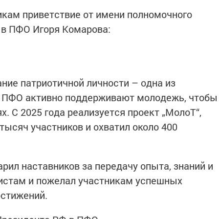
икам приветствие от имени полномочного
 в ПФО Игоря Комарова:
ание патриотичной личности – одна из
В ПФО активно поддерживают молодежь, чтобы
х. С 2025 года реализуется проект „МолоТ“,
тысяч участников и охватил около 400
рил наставников за передачу опыта, знаний и
истам и пожелал участникам успешных
остижений.