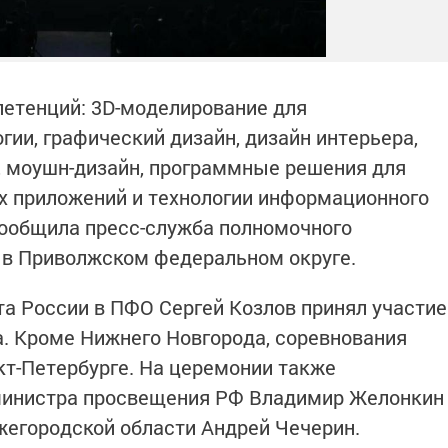
петенций: 3D-моделирование для
гии, графический дизайн, дизайн интерьера,
 моушн-дизайн, программные решения для
х приложений и технологии информационного
сообщила пресс-служба полномочного
 в Приволжском федеральном округе.
а России в ПФО Сергей Козлов принял участие
. Кроме Нижнего Новгорода, соревнования
кт-Петербурге. На церемонии также
министра просвещения РФ Владимир Желонкин
жегородской области Андрей Чечерин.