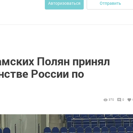
Отправить
Авторизоваться
амских Полян принял
нстве России по
370
0