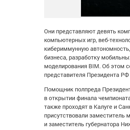
Они представляют девять ком
компьютерных игр, веб-техноло
кибериммунную автономность,
бизнеса, разработку мобильны
моделирования BIM. Об этом 
представителя Президента РФ
Помощник полпреда Президент
в открытии финала чемпионата
также проходят в Калуге и Сан
присутствовали заместитель 
и заместитель губернатора Ни