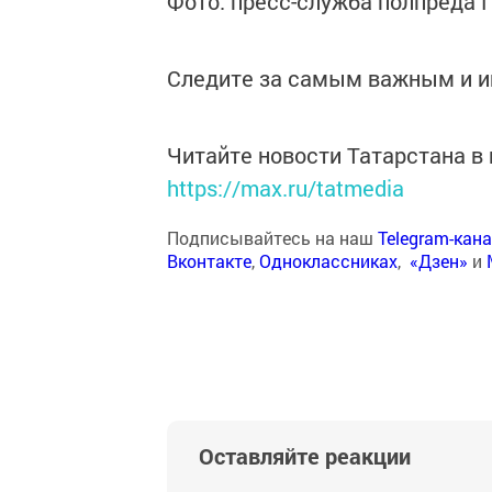
Фото: пресс-служба полпреда 
Следите за самым важным и 
Читайте новости Татарстана 
https://max.ru/tatmedia
Подписывайтесь на наш
Telegram-кан
Вконтакте
,
Одноклассниках
,
«Дзен»
и
Оставляйте реакции