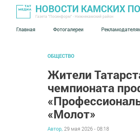
НОВОСТИ КАМСКИХ П
Газета "Посинформ" - Нижнекамский район
Главная
Фотогалереи
Рекламодателя
ОБЩЕСТВО
Жители Татарст
чемпионата про
«Профессионалы
«Молот»
Автор,
29 мая 2026 - 08:18