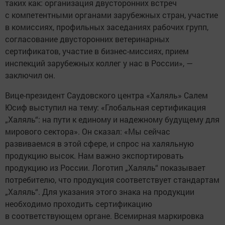
таких как: организация двусторонних встреч
с компетентными органами зарубежных стран, участие
в комиссиях, профильных заседаниях рабочих групп,
согласование двусторонних ветеринарных
сертификатов, участие в бизнес-миссиях, прием
инспекций зарубежных коллег у нас в России», —
заключил он.
Вице-президент Саудовского центра «Халяль» Салем
Юсиф выступил на тему: «Глобальная сертификация
„Халяль“: на пути к единому и надежному будущему для
мирового сектора». Он сказал: «Мы сейчас
развиваемся в этой сфере, и спрос на халяльную
продукцию высок. Нам важно экспортировать
продукцию из России. Логотип „Халяль“ показывает
потребителю, что продукция соответствует стандартам
„Халяль“. Для указания этого знака на продукции
необходимо проходить сертификацию
в соответствующем органе. Всемирная маркировка