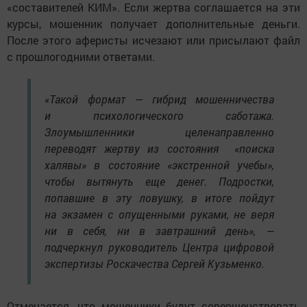
«составителей КИМ». Если жертва соглашается на эти
курсы, мошенник получает дополнительные деньги.
После этого аферисты исчезают или присылают файл
с прошлогодними ответами.
«Такой формат — гибрид мошенничества
и психологического саботажа.
Злоумышленники целенаправленно
переводят жертву из состояния «поиска
халявы» в состояние «экстренной учебы»,
чтобы вытянуть еще денег. Подростки,
попавшие в эту ловушку, в итоге пойдут
на экзамен с опущенными руками, не веря
ни в себя, ни в завтрашний день», —
подчеркнул руководитель Центра цифровой
экспертизы Роскачества Сергей Кузьменко.
Отмечается, что мошенники будут совершенствовать