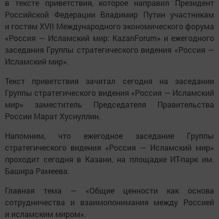
в тексте приветствия, которое направил Президент
Российской Федерации Владимир Путин участникам
и гостям XVII Международного экономического форума
«Россия — Исламский мир: KazanForum» и ежегодного
заседания Группы стратегического видения «Россия —
Исламский мир».
Текст приветствия зачитал сегодня на заседании
Группы стратегического видения «Россия — Исламский
мир» заместитель Председателя Правительства
России Марат Хуснуллин.
Напомним, что ежегодное заседание Группы
стратегического видения «Россия — Исламский мир»
проходит сегодня в Казани, на площадке ИТ-парк им.
Башира Рамеева.
Главная тема — «Общие ценности как основа
сотрудничества и взаимопонимания между Россией
и исламским миром».