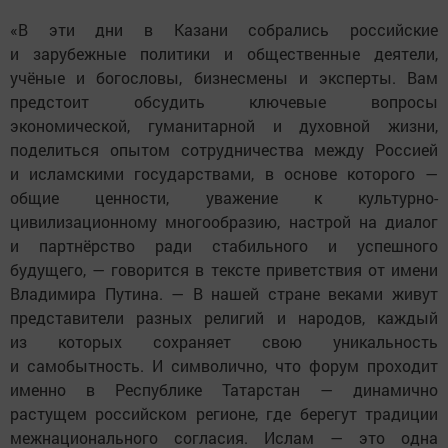
«В эти дни в Казани собрались российские
и зарубежные политики и общественные деятели,
учёные и богословы, бизнесмены и эксперты. Вам
предстоит обсудить ключевые вопросы
экономической, гуманитарной и духовной жизни,
поделиться опытом сотрудничества между Россией
и исламскими государствами, в основе которого —
общие ценности, уважение к культурно-
цивилизационному многообразию, настрой на диалог
и партнёрство ради стабильного и успешного
будущего, — говорится в тексте приветствия от имени
Владимира Путина. — В нашей стране веками живут
представители разных религий и народов, каждый
из которых сохраняет свою уникальность
и самобытность. И символично, что форум проходит
именно в Республике Татарстан — динамично
растущем российском регионе, где берегут традиции
межнационального согласия. Ислам — это одна