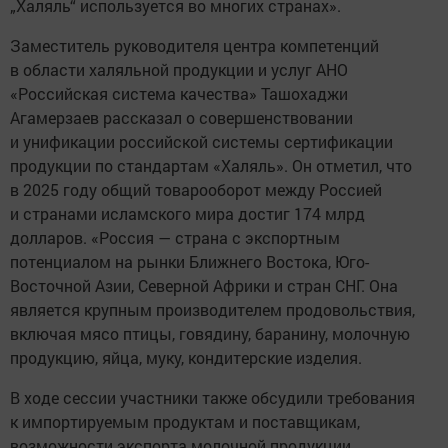
„Халяль“ используется во многих странах».
Заместитель руководителя центра компетенций
в области халяльной продукции и услуг АНО
«Российская система качества» Ташохаджи
Агамерзаев рассказал о совершенствовании
и унификации российской системы сертификации
продукции по стандартам «Халяль». Он отметил, что
в 2025 году общий товарооборот между Россией
и странами исламского мира достиг 174 млрд
долларов. «Россия — страна с экспортным
потенциалом на рынки Ближнего Востока, Юго-
Восточной Азии, Северной Африки и стран СНГ. Она
является крупным производителем продовольствия,
включая мясо птицы, говядину, баранину, молочную
продукцию, яйца, муку, кондитерские изделия.
В ходе сессии участники также обсудили требования
к импортируемым продуктам и поставщикам,
возможности экспорта молочной продукции