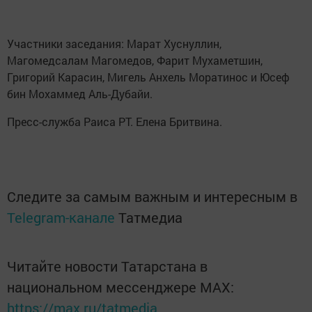
Участники заседания: Марат Хуснуллин,
Магомедсалам Магомедов, Фарит Мухаметшин,
Григорий Карасин, Мигель Анхель Моратинос и Юсеф
бин Мохаммед Аль-Дубайи.
Пресс-служба Раиса РТ. Елена Бритвина.
Следите за самым важным и интересным в
Telegram-канале
Татмедиа
Читайте новости Татарстана в
национальном мессенджере MАХ:
https://max.ru/tatmedia