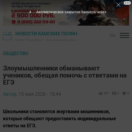
3
Автоматическое закрытие баннера через
НОВОСТИ КАМСКИХ ПОЛЯН
16+
Газета "Посинформ" - Нижнекамский район
ОБЩЕСТВО
Злоумышленники обманывают
учеников, обещая помочь с ответами на
ЕГЭ
Автор,
15 мая 2026 - 16:44
357
0
0
Школьники становятся жертвами мошенников,
которые обещают предоставить индивидуальные
ответы на ЕГЭ.