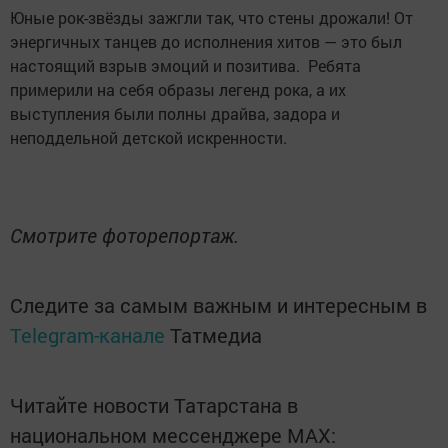
Юные рок-звёзды зажгли так, что стены дрожали! От
энергичных танцев до исполнения хитов — это был
настоящий взрыв эмоций и позитива. Ребята
примерили на себя образы легенд рока, а их
выступления были полны драйва, задора и
неподдельной детской искренности.
Смотрите фоторепортаж.
Следите за самым важным и интересным в
Telegram-канале
Татмедиа
Читайте новости Татарстана в
национальном мессенджере MАХ: