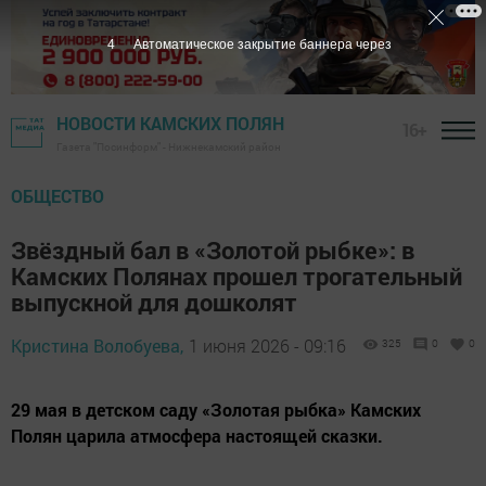
3
Автоматическое закрытие баннера через
НОВОСТИ КАМСКИХ ПОЛЯН
16+
Газета "Посинформ" - Нижнекамский район
ОБЩЕСТВО
Звёздный бал в «Золотой рыбке»: в
Камских Полянах прошел трогательный
выпускной для дошколят
Кристина Волобуева,
1 июня 2026 - 09:16
325
0
0
29 мая в детском саду «Золотая рыбка» Камских
Полян царила атмосфера настоящей сказки.