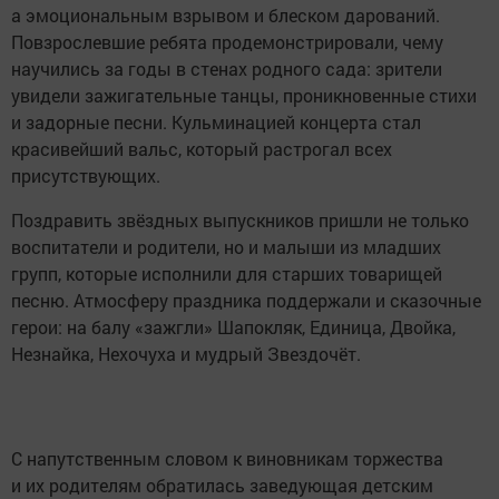
а эмоциональным взрывом и блеском дарований.
Повзрослевшие ребята продемонстрировали, чему
научились за годы в стенах родного сада: зрители
увидели зажигательные танцы, проникновенные стихи
и задорные песни. Кульминацией концерта стал
красивейший вальс, который растрогал всех
присутствующих.
Поздравить звёздных выпускников пришли не только
воспитатели и родители, но и малыши из младших
групп, которые исполнили для старших товарищей
песню. Атмосферу праздника поддержали и сказочные
герои: на балу «зажгли» Шапокляк, Единица, Двойка,
Незнайка, Нехочуха и мудрый Звездочёт.
С напутственным словом к виновникам торжества
и их родителям обратилась заведующая детским