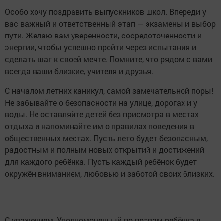
Особо хочу поздравить выпускников школ. Впереди у
вас важный и ответственный этап — экзамены и выбор
пути. Желаю вам уверенности, сосредоточенности и
энергии, чтобы успешно пройти через испытания и
сделать шаг к своей мечте. Помните, что рядом с вами
всегда ваши близкие, учителя и друзья.
С началом летних каникул, самой замечательной поры!
Не забывайте о безопасности на улице, дорогах и у
воды. Не оставляйте детей без присмотра в местах
отдыха и напоминайте им о правилах поведения в
общественных местах. Пусть лето будет безопасным,
радостным и полным новых открытий и достижений
для каждого ребёнка. Пусть каждый ребёнок будет
окружён вниманием, любовью и заботой своих близких.
С уважением, Уполномоченный по правам ребёнка в