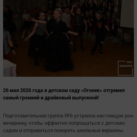
26 мая 2026 года в детском саду «Огонек» отгремел
самый громкий и драйвовый выпускной!
Подготовительная группа №6 устроила настоящую рок-
вечеринку, чтобы эффектно попрощаться с детским
садом и отправиться покорять школьные вершины.