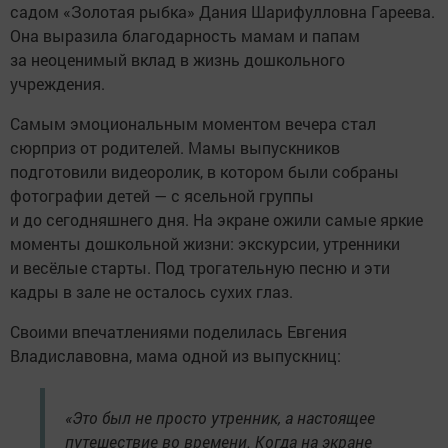
садом «Золотая рыбка» Дания Шарифулловна Гареева.
Она выразила благодарность мамам и папам
за неоценимый вклад в жизнь дошкольного
учреждения.
Самым эмоциональным моментом вечера стал
сюрприз от родителей. Мамы выпускников
подготовили видеоролик, в котором были собраны
фотографии детей — с ясельной группы
и до сегодняшнего дня. На экране ожили самые яркие
моменты дошкольной жизни: экскурсии, утренники
и весёлые старты. Под трогательную песню и эти
кадры в зале не осталось сухих глаз.
Своими впечатлениями поделилась Евгения
Владиславовна, мама одной из выпускниц:
«Это был не просто утренник, а настоящее
путешествие во времени. Когда на экране