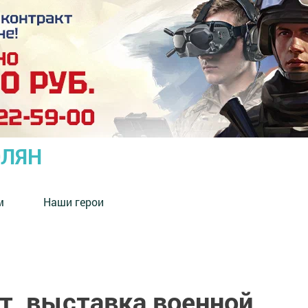
ОЛЯН
м
Наши герои
т, выставка военной