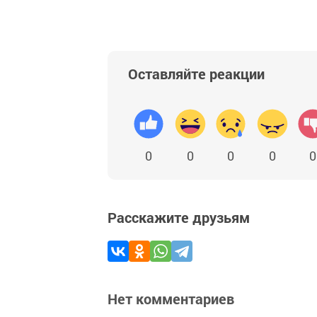
Оставляйте реакции
0
0
0
0
0
Расскажите друзьям
Нет комментариев