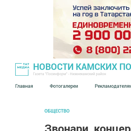
НОВОСТИ КАМСКИХ П
Газета "Посинформ" - Нижнекамский район
Главная
Фотогалереи
Рекламодателя
ОБЩЕСТВО
Звонари, концер