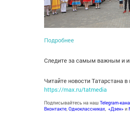
Подробнее
Следите за самым важным и 
Читайте новости Татарстана 
https://max.ru/tatmedia
Подписывайтесь на наш
Telegram-кан
Вконтакте
,
Одноклассниках
,
«Дзен»
и