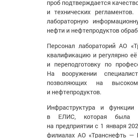
проб подтверждается качество
и технических регламентов.
лабораторную информационн
нефти и нефтепродуктов обра
Персонал лабораторий АО «
квалификацию и регулярно её
и переподготовку по профе
На вооружении специалис
позволяющих на высоком
и нефтепродуктов.
Инфраструктура и функции 
в ЕЛИС, которая была в
на предприятии с 1 января 20
филиалах АО «Транснефть — 