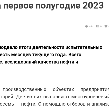
 первое полугодие 2023
464
0
подвело итоги деятельности испытательных
есть месяцев текущего года. Всего
. исследований качества нефти и
роизводственных объектах предприяти
торий. Две из них выполняют многоуровневы
восемь — нефти. С помощью отборов и анализ