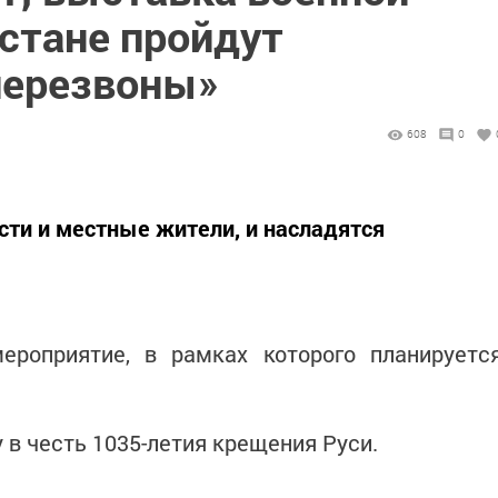
рстане пройдут
перезвоны»
608
0
сти и местные жители, и насладятся
ероприятие, в рамках которого планируетс
 в честь 1035-летия крещения Руси.