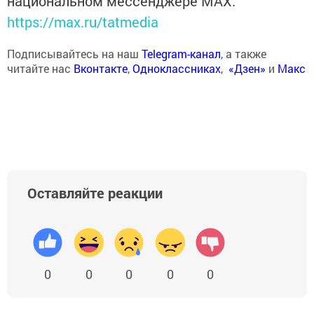
национальном мессенджере MАХ:
https://max.ru/tatmedia
Подписывайтесь на наш
Telegram-канал
, а также
читайте нас
Вконтакте
,
Одноклассниках
,
«Дзен»
и
Макс
Оставляйте реакции
0
0
0
0
0