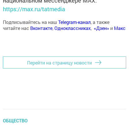
национальном мессенджере MАХ:
https://max.ru/tatmedia
Подписывайтесь на наш
Telegram-канал
, а также
читайте нас
Вконтакте
,
Одноклассниках
,
«Дзен»
и
Макс
Перейти на страницу новости
ОБЩЕСТВО