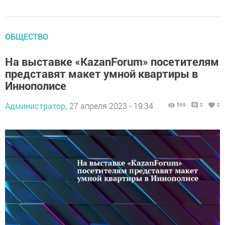
ОБЩЕСТВО
На выставке «KazanForum» посетителям
представят макет умной квартиры в
Иннополисе
Администратор,
27 апреля 2023 - 19:34
569
0
0