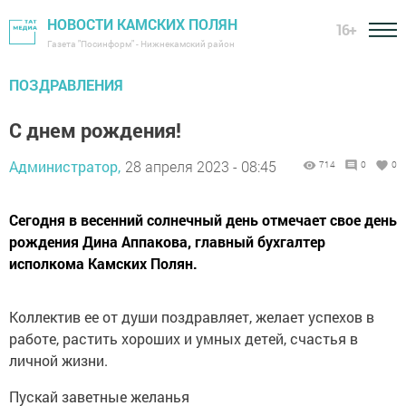
НОВОСТИ КАМСКИХ ПОЛЯН
16+
Газета "Посинформ" - Нижнекамский район
ПОЗДРАВЛЕНИЯ
С днем рождения!
Администратор,
28 апреля 2023 - 08:45
714
0
0
Сегодня в весенний солнечный день отмечает свое день
рождения Дина Аппакова, главный бухгалтер
исполкома Камских Полян.
Коллектив ее от души поздравляет, желает успехов в
работе, растить хороших и умных детей, счастья в
личной жизни.
Пускай заветные желанья