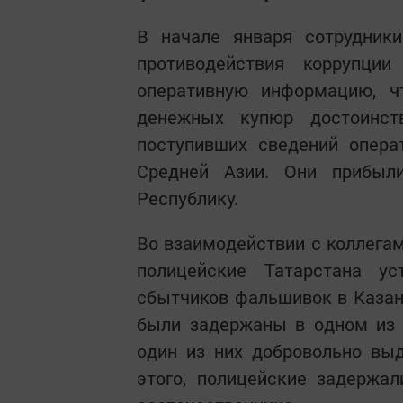
В начале января сотрудники
противодействия коррупци
оперативную информацию, 
денежных купюр достоинст
поступивших сведений опера
Средней Азии. Они прибыл
Республику.
Во взаимодействии с коллега
полицейские Татарстана ус
сбытчиков фальшивок в Казани
были задержаны в одном из 
один из них добровольно вы
этого, полицейские задержал