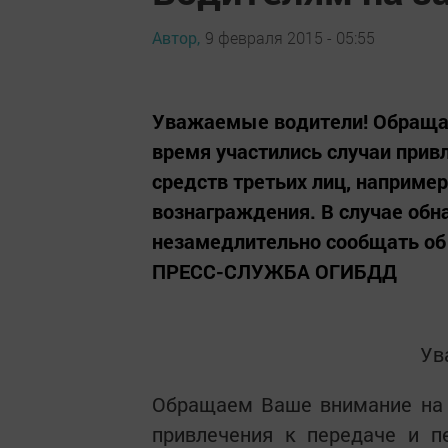
Автор,
9 февраля 2015 - 05:55
Уважаемые водители! Обращае
время участились случаи прив
средств третьих лиц, наприме
вознаграждения. В случае обн
незамедлительно сообщать об э
ПРЕСС-СЛУЖБА ОГИБДД
Ув
Обращаем Ваше внимание на т
привлечения к передаче и п