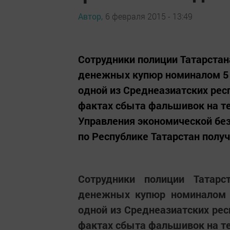
Автор,
6 февраля 2015 - 13:49
Сотрудники полиции Татарста
денежных купюр номиналом 5 
одной из Среднеазиатских рес
фактах сбыта фальшивок на те
Управления экономической бе
по Республике Татарстан полу
Сотрудники полиции Татар
денежных купюр номиналом 
одной из Среднеазиатских рес
фактах сбыта фальшивок на те