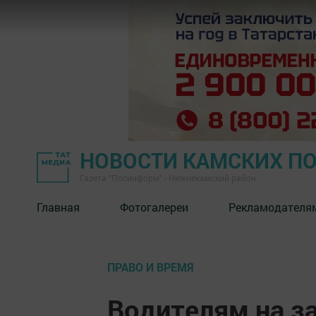
НОВОСТИ КАМСКИХ П
Газета "Посинформ" - Нижнекамский район
Главная
Фотогалереи
Рекламодателя
ПРАВО И ВРЕМЯ
Водителям на з