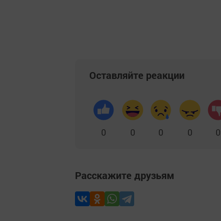
Оставляйте реакции
0
0
0
0
0
Расскажите друзьям