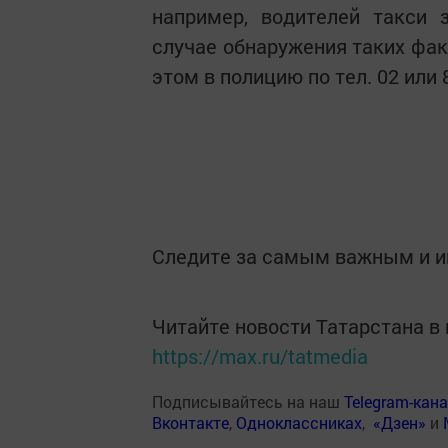
например, водителей такси 
случае обнаружения таких фа
этом в полицию по тел. 02 или 
Следите за самым важным и 
Читайте новости Татарстана 
https://max.ru/tatmedia
Подписывайтесь на наш
Telegram-кан
Вконтакте
,
Одноклассниках
,
«Дзен»
и