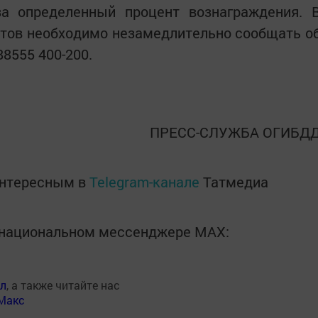
за определенный процент вознаграждения. 
ктов необходимо незамедлительно сообщать о
88555 400-200.
ПРЕСС-СЛУЖБА ОГИБД
интересным в
Telegram-канале
Татмедиа
в национальном мессенджере MАХ:
ал
, а также читайте нас
Макс