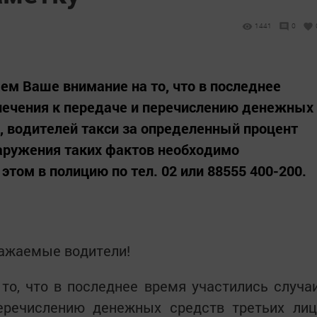
1441
0
м Ваше внимание на то, что в последнее
лечения к передаче и перечислению денежных
р, водителей такси за определенный процент
аружения таких фактов необходимо
том в полицию по тел. 02 или 88555 400-200.
ажаемые водители!
о, что в последнее время участились случа
еречислению денежных средств третьих лиц