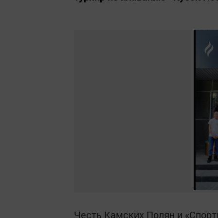
Честь Камских Полян и «Спор