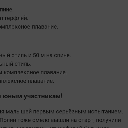
пине.
аттерфляй.
омплексное плавание.
ый стиль и 50 м на спине.
ьный стиль.
м комплексное плавание.
мплексное плавание.
 юным участникам!
для малышей первым серьёзным испытанием.
олян тоже смело вышли на старт, получили