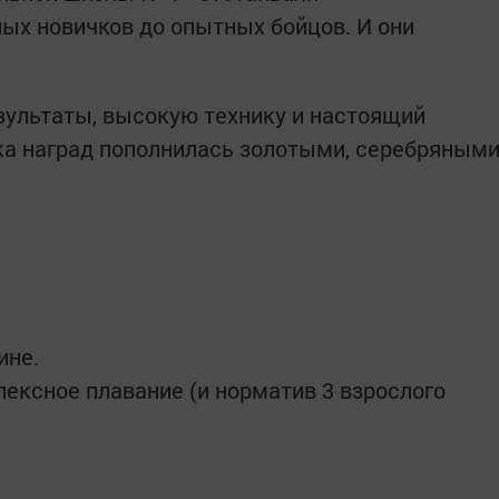
ых новичков до опытных бойцов. И они
зультаты, высокую технику и настоящий
ка наград пополнилась золотыми, серебряным
ине.
ексное плавание (и норматив 3 взрослого