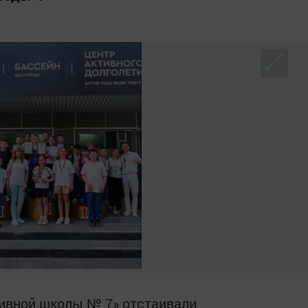
тивной школы № 7» отстаивали