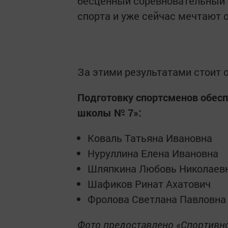
бесценный соревновательный 
спорта и уже сейчас мечтают 
За этими результатами стоит 
Подготовку спортсменов обес
школы № 7»:
Коваль Татьяна Ивановна
Нуруллина Елена Ивановна
Шляпкина Любовь Николаев
Шафиков Ринат Ахатович
Фролова Светлана Павловна
Фото предоставлено «Спортивн