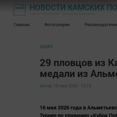
НОВОСТИ КАМСКИХ П
Газета "Посинформ" - Нижнекамский район
Главная
Фотогалереи
Рекламодателя
СПОРТ
29 пловцов из 
медали из Альм
Автор,
19 мая 2026 - 13:16
16 мая 2026 года в Альметье
Турнир по плаванию «Кубок По