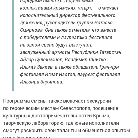
народами вместе с творческими
коллективами крымских татар», — отмечает
исполнительный директор фестивального
движения, руководитель группы Наталья
Смирнова. Она также отметила, что вместе
с победителями и лауреатами фестиваля
на одной сцене будут выступать
заслуженный артисты Республики Татарстан
Айдар Сулейманов, Владимир Шнитко,
Ильгиз Закиев, а также обладатель Гран-при
фестиваля Игнат Изотов, лауреат фестиваля
Ильзира Зарипова.
Программа смены также включает экскурсии
по героическим местам Севастополя, посещение
культурных достопримечательностей Крыма,
творческую лабораторию, где юные исполнители
смогут раскрыть свои таланты и обменяться опытом
с профессионалами.