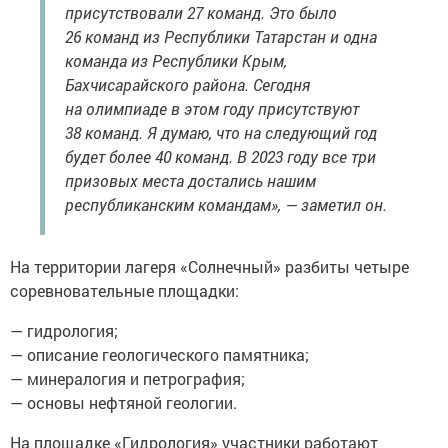
присутствовали 27 команд. Это было
26 команд из Республики Татарстан и одна
команда из Республики Крым,
Бахчисарайского района. Сегодня
на олимпиаде в этом году присутствуют
38 команд. Я думаю, что на следующий год
будет более 40 команд. В 2023 году все три
призовых места достались нашим
республиканским командам», — заметил он.
На территории лагеря «Солнечный» разбиты четыре
соревновательные площадки:
— гидрология;
— описание геологического памятника;
— минералогия и петрография;
— основы нефтяной геологии.
На площадке «Гидрология» участники работают