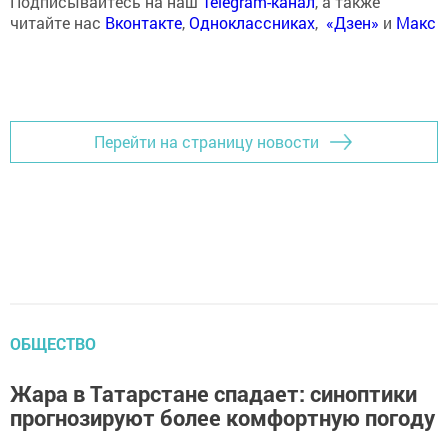
Подписывайтесь на наш
Telegram-канал
, а также
читайте нас
Вконтакте
,
Одноклассниках
,
«Дзен»
и
Макс
Перейти на страницу новости
ОБЩЕСТВО
Жара в Татарстане спадает: синоптики
прогнозируют более комфортную погоду