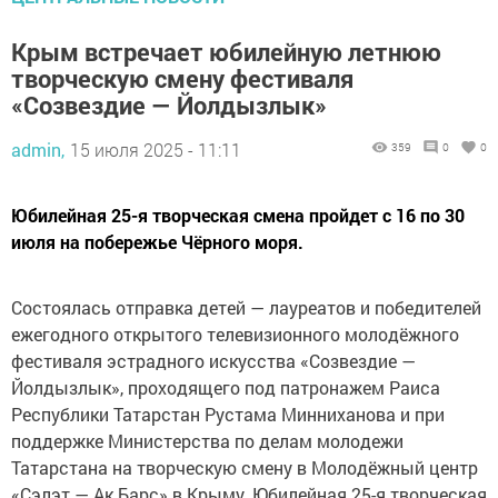
Крым встречает юбилейную летнюю
творческую смену фестиваля
«Созвездие — Йолдызлык»
admin,
15 июля 2025 - 11:11
359
0
0
Юбилейная 25-я творческая смена пройдет с 16 по 30
июля на побережье Чёрного моря.
Состоялась отправка детей — лауреатов и победителей
ежегодного открытого телевизионного молодёжного
фестиваля эстрадного искусства «Созвездие —
Йолдызлык», проходящего под патронажем Раиса
Республики Татарстан Рустама Минниханова и при
поддержке Министерства по делам молодежи
Татарстана на творческую смену в Молодёжный центр
«Сэлэт — Ак Барс» в Крыму. Юбилейная 25-я творческая