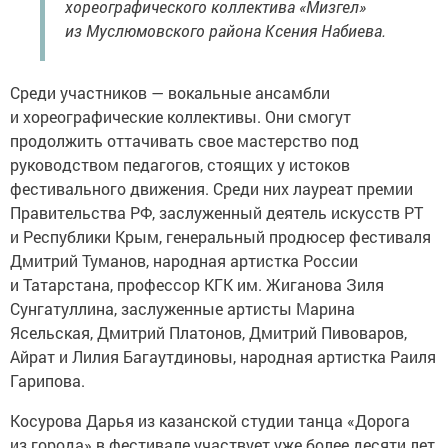
хореографического коллектива «Мизгел»
из Муслюмовского района Ксения Набиева.
Среди участников — вокальные ансамбли
и хореографические коллективы. Они смогут
продолжить оттачивать свое мастерство под
руководством педагогов, стоящих у истоков
фестивального движения. Среди них лауреат премии
Правительства РФ, заслуженный деятель искусств РТ
и Республики Крым, генеральный продюсер фестиваля
Дмитрий Туманов, народная артистка России
и Татарстана, профессор КГК им. Жиганова Зиля
Сунгатуллина, заслуженные артисты Марина
Ясельская, Дмитрий Платонов, Дмитрий Пивоваров,
Айрат и Лилия Багаутдиновы, народная артистка Раиля
Гарипова.
Косурова Дарья из казанской студии танца «Дорога
из города» в фестивале участвует уже более десяти лет,