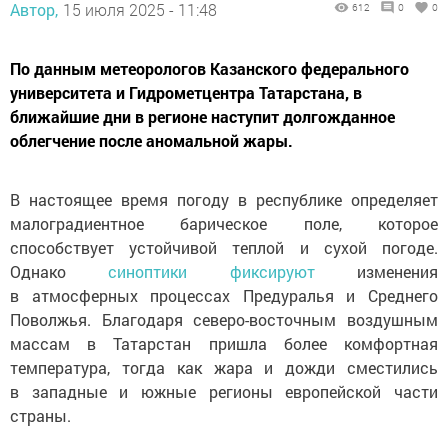
Автор,
15 июля 2025 - 11:48
612
0
0
По данным метеорологов Казанского федерального
университета и Гидрометцентра Татарстана, в
ближайшие дни в регионе наступит долгожданное
облегчение после аномальной жары.
В настоящее время погоду в республике определяет
малоградиентное барическое поле, которое
способствует устойчивой теплой и сухой погоде.
Однако
синоптики фиксируют
изменения
в атмосферных процессах Предуралья и Среднего
Поволжья. Благодаря северо-восточным воздушным
массам в Татарстан пришла более комфортная
температура, тогда как жара и дожди сместились
в западные и южные регионы европейской части
страны.