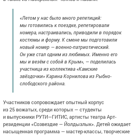
«Летом у нас было много репетиций:
мы готовились к поездке, репетировали
номера, настраивались, приводили в порядок
костюмы и форму. К смене мы подготовили
новый номер — военно-патриотический.
Он уже стал одним из любимых. Именно его
мы и везём с собой в Крым», — поделилась
участница из коллектива «Камские
звёздочки» Карина Корнилова из Рыбно-
слободского района.
Участников сопровождает опытный корпус
из 25 вожатых, среди которых — студенты
и выпускники РУТИ—ГИТИС, артисты театра Арт-
резиденции «Созвездие — Йолдызлык». Детей ожидает
насыщенная программа — мастер-классы, творческие