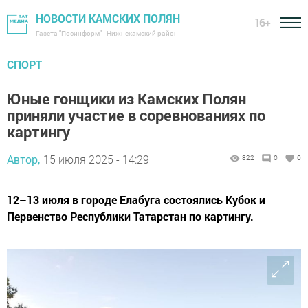
НОВОСТИ КАМСКИХ ПОЛЯН
16+
Газета "Посинформ" - Нижнекамский район
СПОРТ
Юные гонщики из Камских Полян
приняли участие в соревнованиях по
картингу
Автор,
15 июля 2025 - 14:29
822
0
0
12–13 июля в городе Елабуга состоялись Кубок и
Первенство Республики Татарстан по картингу.