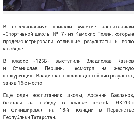
В соревнованиях приняли участие воспитанники
«Спортивной школы № 7» из Камских Полян, которые
продемонстрировали отличные результаты и волю
к победе.
В классе «125Б» выступили Владислав Казнов
и Станислав Першин. Несмотря на жесткую
конкуренцию, Владислав показал достойный результат,
заняв 16-е место.
Еще один воспитанник школы, Арсений Бакланов,
боролся за победу в классе «Honda GX-200»
и финишировал на 13-й позиции в Первенстве
Республики Татарстан.