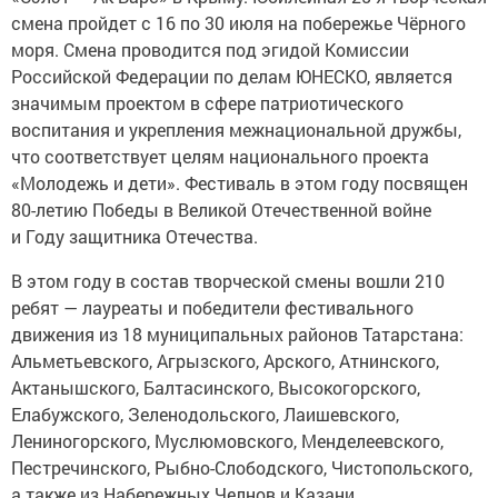
смена пройдет с 16 по 30 июля на побережье Чёрного
моря. Смена проводится под эгидой Комиссии
Российской Федерации по делам ЮНЕСКО, является
значимым проектом в сфере патриотического
воспитания и укрепления межнациональной дружбы,
что соответствует целям национального проекта
«Молодежь и дети». Фестиваль в этом году посвящен
80-летию Победы в Великой Отечественной войне
и Году защитника Отечества.
В этом году в состав творческой смены вошли 210
ребят — лауреаты и победители фестивального
движения из 18 муниципальных районов Татарстана:
Альметьевского, Агрызского, Арского, Атнинского,
Актанышского, Балтасинского, Высокогорского,
Елабужского, Зеленодольского, Лаишевского,
Лениногорского, Муслюмовского, Менделеевского,
Пестречинского, Рыбно-Слободского, Чистопольского,
а также из Набережных Челнов и Казани.