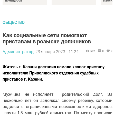
помидоров
Камски
ОБЩЕСТВО
Как социальные сети помогают
приставам в розыске должников
Администратор,
23 января 2023 - 11:24
652
0
0
Житель г. Казани доставил немало хлопот приставу-
исполнителю Приволжского отделения судебных
приставов г. Казани.
Мужчина не исполняет родительский долг. За
несколько лет он задолжал своему ребенку, который
родился с ограниченными возможностями здоровья,
почти 1,3 млн. рублей алиментов. По месту прописки