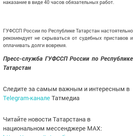
наказание в виде 40 часов обязательных работ.
ГУФССП России по Республике Татарстан настоятельно
рекомендует не скрываться от судебных приставов и
оплачивать долги вовремя.
Пресс-служба ГУФССП России по Республике
Татарстан
Следите за самым важным и интересным в
Telegram-канале
Татмедиа
Читайте новости Татарстана в
национальном мессенджере MАХ: