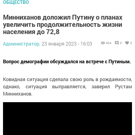
ОБЩЕСТВО
Минниханов доложил Путину о планах
увеличить продолжительность жизни
населения до 72,8
Администратор,
23 января 2023 - 16:03
624
0
0
Вопрос демографии обсуждался на встрече с Путиным.
Ковидная ситуация сделала свою роль в рождаемости,
однако, ситуация выправляется, заверил Рустам
Минниханов.