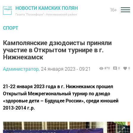
НОВОСТИ КАМСКИХ ПОЛЯН
16+
Газета "Посинформ" - Нижнекамский район
СПОРТ
Камполянские дзюдоисты приняли
участие в Открытом турнире в г.
Нижнекамск
Администратор,
24 января 2023 - 09:21
870
0
0
21-22 января 2023 года в г. Нижнекамск прошел
Открытый Межрегиональный турнир по дзюдо
«здоровые дети – Будущее России», среди юношей
2013-2014 г.р.