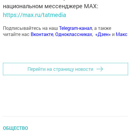
национальном мессенджере MАХ:
https://max.ru/tatmedia
Подписывайтесь на наш
Telegram-канал
, а также
читайте нас
Вконтакте
,
Одноклассниках
,
«Дзен»
и
Макс
Перейти на страницу новости
ОБЩЕСТВО