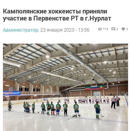
Камполянские хоккеисты приняли
участие в Первенстве РТ в г.Нурлат
Администратор,
23 января 2023 - 13:56
715
0
0