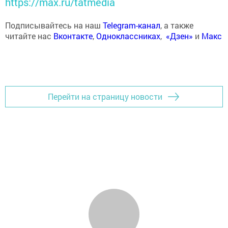
https://max.ru/tatmedia
Подписывайтесь на наш
Telegram-канал
, а также
читайте нас
Вконтакте
,
Одноклассниках
,
«Дзен»
и
Макс
Перейти на страницу новости