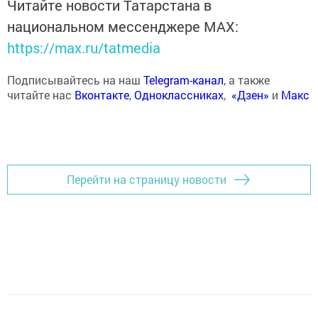
Читайте новости Татарстана в
национальном мессенджере MАХ:
https://max.ru/tatmedia
Подписывайтесь на наш
Telegram-канал
, а также
читайте нас
Вконтакте
,
Одноклассниках
,
«Дзен»
и
Макс
Перейти на страницу новости