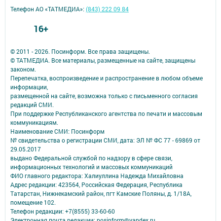
Телефон АО «ТАТМЕДИА»:
(843) 222 09 84
16+
© 2011 - 2026. Посинформ. Все права защищены.
© ТАТМЕДИА. Все материалы, размещенные на сайте, защищены
законом.
Перепечатка, воспроизведение и распространение в любом объеме
информации,
размещенной на сайте, возможна только с письменного согласия
редакций СМИ.
При поддержке Республиканского агентства по печати и массовым
коммуникациям.
Наименование СМИ: Посинформ
№ свидетельства о регистрации СМИ, дата: ЭЛ № ФС 77 - 69869 от
29.05.2017
выдано Федеральной службой по надзору в сфере связи,
информационных технологий и массовых коммуникаций
ФИО главного редактора: Халиуллина Надежда Михайловна
Адрес редакции: 423564, Российская Федерация, Республика
Татарстан, Нижнекамский район, пгт Камские Поляны, д. 1/18А,
помещение 102.
Телефон редакции: +7(8555) 33-60-60
Электронная почта редакции: posinform@yandex.ru