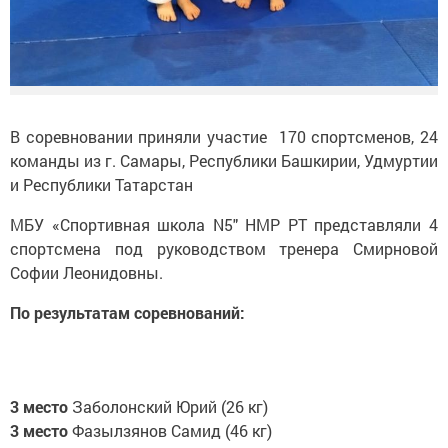
В соревновании приняли участие 170 спортсменов, 24
команды из г. Самары, Республики Башкирии, Удмуртии
и Республики Татарстан
МБУ «Спортивная школа N5" НМР РТ представляли 4
спортсмена под руководством тренера Смирновой
Софии Леонидовны.
По результатам соревнований:
3 место
Заболонский Юрий (26 кг)
3 место
Фазылзянов Самид (46 кг)