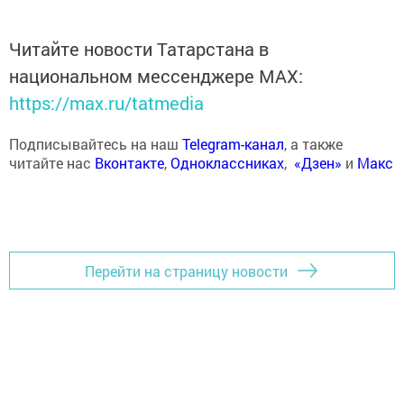
Читайте новости Татарстана в
национальном мессенджере MАХ:
https://max.ru/tatmedia
Подписывайтесь на наш
Telegram-канал
, а также
читайте нас
Вконтакте
,
Одноклассниках
,
«Дзен»
и
Макс
Перейти на страницу новости