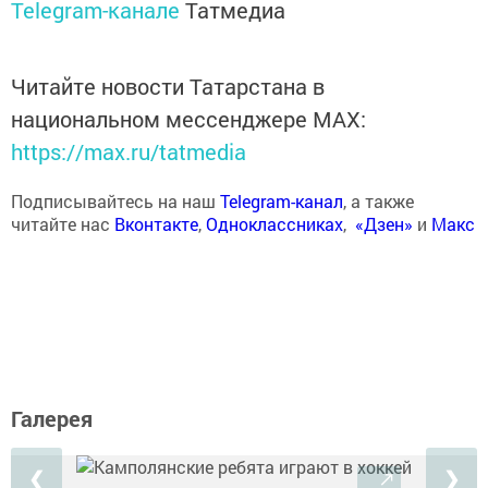
Telegram-канале
Татмедиа
Читайте новости Татарстана в
национальном мессенджере MАХ:
https://max.ru/tatmedia
Подписывайтесь на наш
Telegram-канал
, а также
читайте нас
Вконтакте
,
Одноклассниках
,
«Дзен»
и
Макс
Галерея
❮
❯