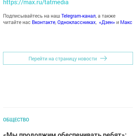
https://max.ru/tatmedia
Подписывайтесь на наш
Telegram-канал
, а также
читайте нас
Вконтакте
,
Одноклассниках
,
«Дзен»
и
Макс
Перейти на страницу новости
ОБЩЕСТВО
«Мы продолжим обеспечивать ребят»: