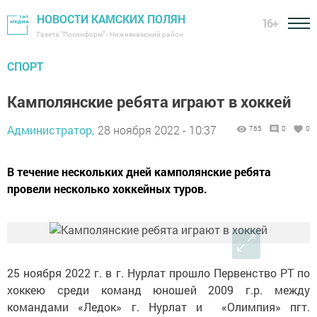
НОВОСТИ КАМСКИХ ПОЛЯН
16+
Газета "Посинформ" - Нижнекамский район
СПОРТ
Камполянские ребята играют в хоккей
Администратор,
28 ноября 2022 - 10:37
765
0
0
В течение нескольких дней камполянские ребята
провели несколько хоккейных туров.
25 ноября 2022 г. в г. Нурлат прошло Первенство РТ по
хоккею среди команд юношей 2009 г.р. между
командами «Ледок» г. Нурлат и «Олимпия» пгт.