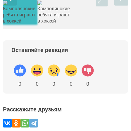
Оставляйте реакции
0
0
0
0
0
Расскажите друзьям