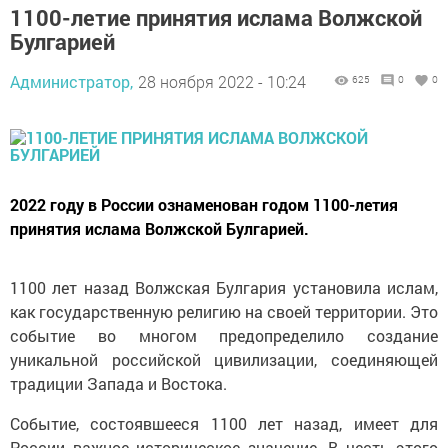
1100-летие принятия ислама Волжской
Булгарией
Администратор,
28 ноября 2022 - 10:24
625
0
0
2022 году в России ознаменован годом 1100-летия
принятия ислама Волжской Булгарией.
1100 лет назад Волжская Булгария установила ислам,
как государственную религию на своей территории. Это
событие во многом предопределило создание
уникальной российской цивилизации, соединяющей
традиции Запада и Востока.
Событие, состоявшееся 1100 лет назад, имеет для
России важное историческое значение. В честь этого