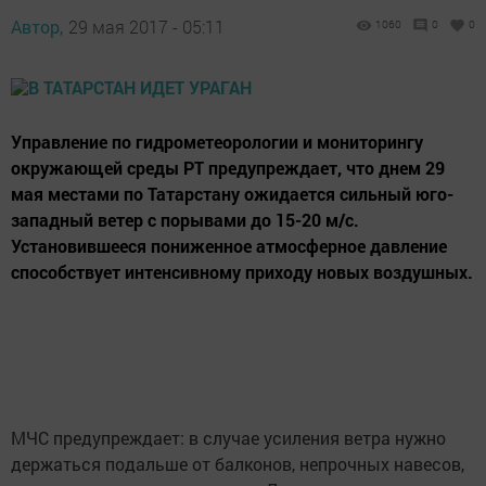
Автор,
29 мая 2017 - 05:11
1060
0
0
Управление по гидрометеорологии и мониторингу
окружающей среды РТ предупреждает, что днем 29
мая местами по Татарстану ожидается сильный юго-
западный ветер с порывами до 15-20 м/с.
Установившееся пониженное атмосферное давление
способствует интенсивному приходу новых воздушных.
МЧС предупреждает: в случае усиления ветра нужно
держаться подальше от балконов, непрочных навесов,