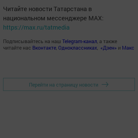
Читайте новости Татарстана в
национальном мессенджере MАХ:
https://max.ru/tatmedia
Подписывайтесь на наш
Telegram-канал
, а также
читайте нас
Вконтакте
,
Одноклассниках
,
«Дзен»
и
Макс
Перейти на страницу новости