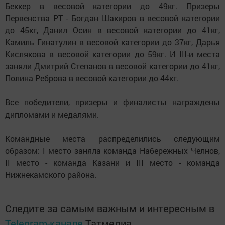
Беккер в весовой категории до 49кг. Призеры
Первенства РТ - Богдан Шакиров в весовой категории
до 45кг, Данил Осин в весовой категории до 41кг,
Камиль Гинатулин в весовой категории до 37кг, Дарья
Кислякова в весовой категории до 59кг. И III-и места
заняли Дмитрий Степанов в весовой категории до 41кг,
Полина Реброва в весовой категории до 44кг.
Все победители, призеры и финалисты награждены
дипломами и медалями.
Командные места распределились следующим
образом: I место заняла команда Набережных Челнов,
II место - команда Казани и III место - команда
Нижнекамского района.
Следите за самым важным и интересным в
Telegram-канале
Татмедиа