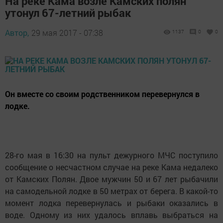
На реке Кама возле Камских полян
утонул 67-летний рыбак
Автор,
29 мая 2017 - 07:38
1137
0
0
Он вместе со своим родственником перевернулся в
лодке.
28-го мая в 16:30 на пульт дежурного МЧС поступило
сообщение о несчастном случае на реке Кама недалеко
от Камских Полян. Двое мужчин 50 и 67 лет рыбачили
на самодельной лодке в 50 метрах от берега. В какой-то
момент лодка перевернулась и рыбаки оказались в
воде. Одному из них удалось вплавь выбраться на