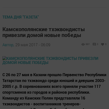
ТЕМА ДНЯ "ГАЗЕТА"
Камскополянские тхэквондисты
привезли домой новые победы
Автор,
29 мая 2017 - 06:09
991
0
0
С 26 по 27 мая в Казани прошло Первенство Республики
Татарстан по тхэквондо среди юношей и девушек 2003-
2005 г.р. В соревнованиях всего приняли участие 117
спортсменов из городов и районов республики.
Команду из Камских Полян представляли 16
тхэквондистов - воспитанников тренеров-