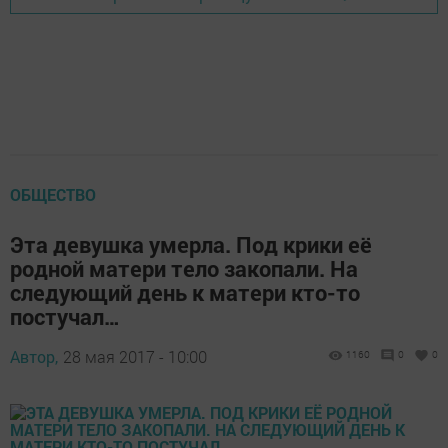
ОБЩЕСТВО
Эта девушка умерла. Под крики её
родной матери тело закопали. На
следующий день к матери кто-то
постучал…
Автор,
28 мая 2017 - 10:00
1160
0
0