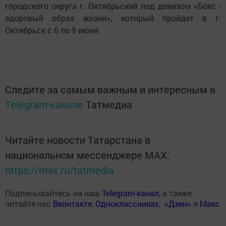
городского округа г. Октябрьский под девизом «Бокс -
здоровый образ жизни», который пройдет в г.
Октябрьск с 6 по 9 июня.
Следите за самым важным и интересным в
Telegram-канале
Татмедиа
Читайте новости Татарстана в
национальном мессенджере MАХ:
https://max.ru/tatmedia
Подписывайтесь на наш
Telegram-канал
, а также
читайте нас
Вконтакте
,
Одноклассниках
,
«Дзен»
и
Макс