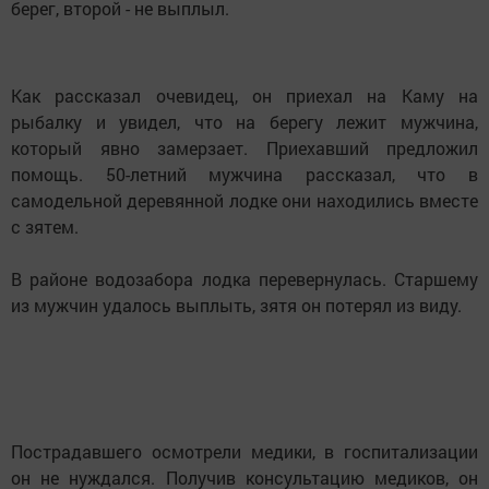
берег, второй - не выплыл.
Как рассказал очевидец, он приехал на Каму на
рыбалку и увидел, что на берегу лежит мужчина,
который явно замерзает. Приехавший предложил
помощь. 50-летний мужчина рассказал, что в
самодельной деревянной лодке они находились вместе
с зятем.
В районе водозабора лодка перевернулась. Старшему
из мужчин удалось выплыть, зятя он потерял из виду.
Пострадавшего осмотрели медики, в госпитализации
он не нуждался. Получив консультацию медиков, он