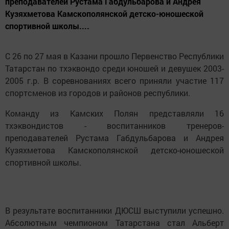
преподавателей Рустама Габдульбарова и Андрея
Кузяхметова Камскополянской детско-юношеской
спортивной школы....
С 26 по 27 мая в Казани прошло Первенство Республики
Татарстан по тхэквондо среди юношей и девушек 2003-
2005 г.р. В соревнованиях всего приняли участие 117
спортсменов из городов и районов республики.
Команду из Камских Полян представляли 16
тхэквондистов - воспитанников тренеров-
преподавателей Рустама Габдульбарова и Андрея
Кузяхметова Камскополянской детско-юношеской
спортивной школы.
В результате воспитанники ДЮСШ выступили успешно.
Абсолютным чемпионом Татарстана стал Альберт