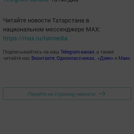
Читайте новости Татарстана в
национальном мессенджере MАХ:
https://max.ru/tatmedia
Подписывайтесь на наш
Telegram-канал
, а также
читайте нас
Вконтакте
,
Одноклассниках
,
«Дзен»
и
Макс
Перейти на страницу новости