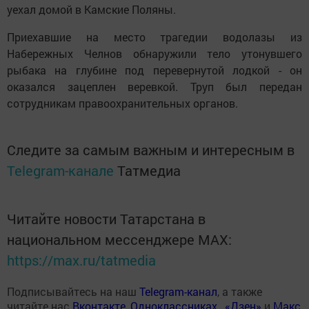
уехал домой в Камские Поляны.
Приехавшие на место трагедии водолазы из
Набережных Челнов обнаружили тело утонувшего
рыбака на глубине под перевернутой лодкой - он
оказался зацеплен веревкой. Труп был передан
сотрудникам правоохранительных органов.
Следите за самым важным и интересным в
Telegram-канале
Татмедиа
Читайте новости Татарстана в
национальном мессенджере MАХ:
https://max.ru/tatmedia
Подписывайтесь на наш
Telegram-канал
, а также
читайте нас
Вконтакте
,
Одноклассниках
,
«Дзен»
и
Макс