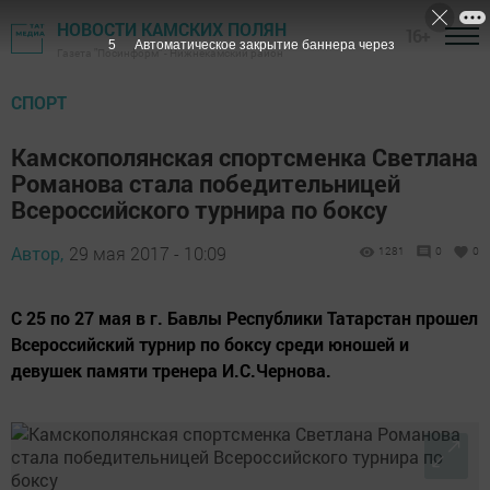
НОВОСТИ КАМСКИХ ПОЛЯН
16+
4
Автоматическое закрытие баннера через
Газета "Посинформ" - Нижнекамский район
СПОРТ
Камскополянская спортсменка Светлана
Романова стала победительницей
Всероссийского турнира по боксу
Автор,
29 мая 2017 - 10:09
1281
0
0
С 25 по 27 мая в г. Бавлы Республики Татарстан прошел
Всероссийский турнир по боксу среди юношей и
девушек памяти тренера И.С.Чернова.