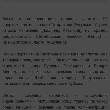
Всего в соревнованиях приняли участие 90
спортсменов: из городов Татарстана (Бугульма, Уруссу,
Ютазы, Азнакаево, Джалиль, Актаныш), из городов
Башкортостана (Октябрьский, Белебей, Иглино) и
Оренбургской области (Абдулино).
Наша спортсменка Светлана Романова, воспитанница
тренеров-преподавателей Камскополянской детско-
юношеской школы Руслана Гирфанова и Динара
Минагулова, с явным преимуществом выиграла
соревнования 4-ый раз подряд. Спортсменка
награждена дипломом, медалью и Кубком.
Сегодня девушка готовится к следующим
соревнованиям - Республиканскому турниру по боксу
среди юношей и девушек на призы Администрации