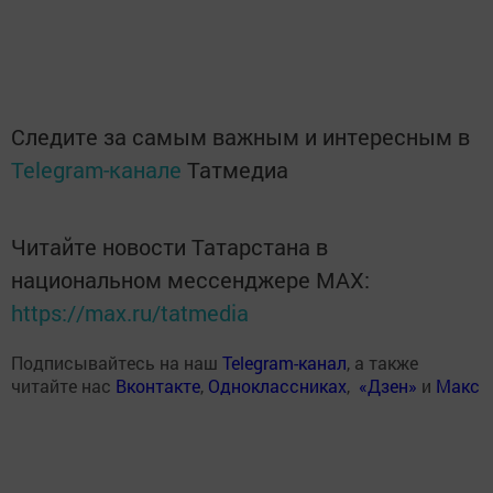
Следите за самым важным и интересным в
Telegram-канале
Татмедиа
Читайте новости Татарстана в
национальном мессенджере MАХ:
https://max.ru/tatmedia
Подписывайтесь на наш
Telegram-канал
, а также
читайте нас
Вконтакте
,
Одноклассниках
,
«Дзен»
и
Макс