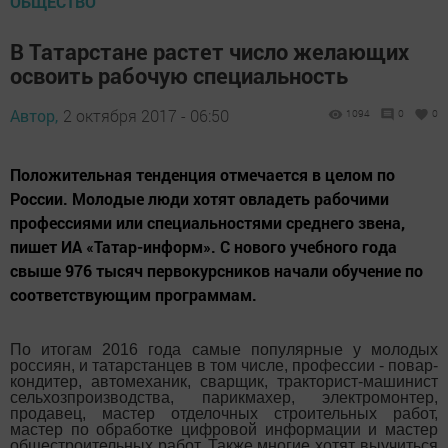
ОБЩЕСТВО
В Татарстане растет число желающих
освоить рабочую специальность
Автор,
2 октября 2017 - 06:50
1094
0
0
Положительная тенденция отмечается в целом по
России. Молодые люди хотят овладеть рабочими
профессиями или специальностями среднего звена,
пишет ИА «Татар-информ». С нового учебного года
свыше 976 тысяч первокурсников начали обучение по
соответствующим программам.
По итогам 2016 года самые популярные у молодых
россиян, и татарстанцев в том числе, профессии - повар-
кондитер, автомеханик, сварщик, тракторист-машинист
сельхозпроизводства, парикмахер, электромонтер,
продавец, мастер отделочных строительных работ,
мастер по обработке цифровой информации и мастер
общестроительных работ. Также многие хотят выучиться