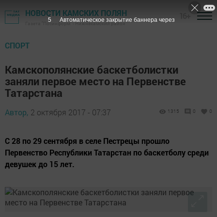
НОВОСТИ КАМСКИХ ПОЛЯН
16+
4
Автоматическое закрытие баннера через
Газета "Посинформ" - Нижнекамский район
СПОРТ
Камскополянские баскетболистки
заняли первое место на Первенстве
Татарстана
Автор,
2 октября 2017 - 07:37
1315
0
0
С 28 по 29 сентября в селе Пестрецы прошло
Первенство Республики Татарстан по баскетболу среди
девушек до 15 лет.