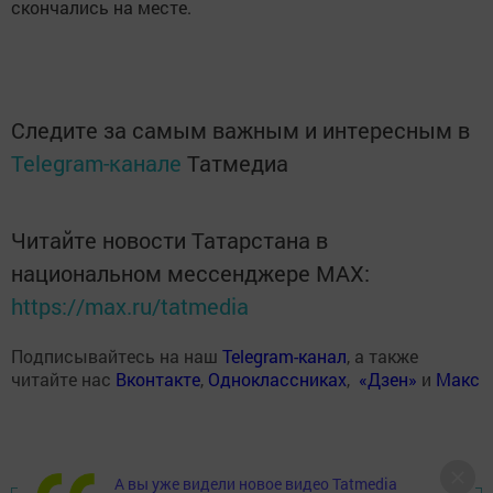
скончались на месте.
Следите за самым важным и интересным в
Telegram-канале
Татмедиа
Читайте новости Татарстана в
национальном мессенджере MАХ:
https://max.ru/tatmedia
Подписывайтесь на наш
Telegram-канал
, а также
читайте нас
Вконтакте
,
Одноклассниках
,
«Дзен»
и
Макс
А вы уже видели новое видео Tatmedia