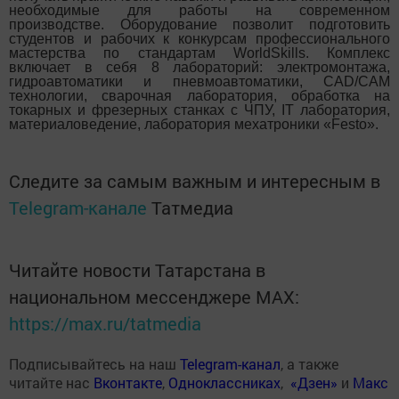
необходимые для работы на современном
производстве. Оборудование позволит подготовить
студентов и рабочих к конкурсам профессионального
мастерства по стандартам WorldSkills. Комплекс
включает в себя 8 лабораторий: электромонтажа,
гидроавтоматики и пневмоавтоматики, CAD/CAM
технологии, сварочная лаборатория, обработка на
токарных и фрезерных станках с ЧПУ, IT лаборатория,
материаловедение, лаборатория мехатроники «Festo».
Следите за самым важным и интересным в
Telegram-канале
Татмедиа
Читайте новости Татарстана в
национальном мессенджере MАХ:
https://max.ru/tatmedia
Подписывайтесь на наш
Telegram-канал
, а также
читайте нас
Вконтакте
,
Одноклассниках
,
«Дзен»
и
Макс