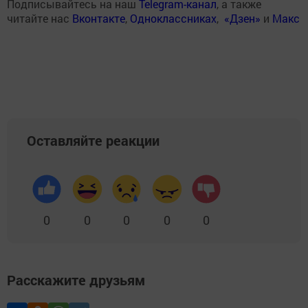
Подписывайтесь на наш
Telegram-канал
, а также
читайте нас
Вконтакте
,
Одноклассниках
,
«Дзен»
и
Макс
Оставляйте реакции
0
0
0
0
0
Расскажите друзьям