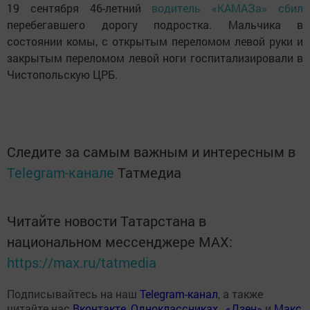
19 сентября 46-летний
водитель «КАМАЗа» сбил
перебегавшего дорогу подростка. Мальчика в
состоянии комы, с открытым переломом левой руки и
закрытым переломом левой ноги госпитализировали в
Чистопольскую ЦРБ.
Следите за самым важным и интересным в
Telegram-канале
Татмедиа
Читайте новости Татарстана в
национальном мессенджере MАХ:
https://max.ru/tatmedia
Подписывайтесь на наш
Telegram-канал
, а также
читайте нас
Вконтакте
,
Одноклассниках
,
«Дзен»
и
Макс