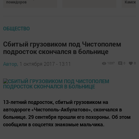
помидоров
Камски
ОБЩЕСТВО
Сбитый грузовиком под Чистополем
подросток скончался в больнице
Автор,
1 октября 2017 - 13:11
1037
0
0
13-летний подросток, сбитый грузовиком на
автодороге «Чистополь-Акбулатово», скончался в
больнице. 29 сентября прошли его похороны. Об этом
сообщили в соцсетях знакомые мальчика.