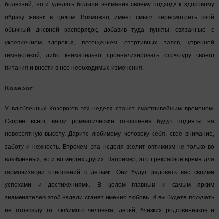
болезней, но и уделить больше внимания своему подходу к здоровому
образу жизни в целом. Возможно, имеет смысл пересмотреть свой
обычный дневной распорядок, добавив туда пункты, связанные с
укреплением здоровья, посещением спортивных залов, утренней
гимнастикой, либо внимательно проанализировать структуру своего
питания и внести в нее необходимые изменения.
Козерог
У влюбленных Козерогов эта неделя станет счастливейшим временем.
Скорее всего, ваши романтические отношения будут подняты на
невероятную высоту. Дарите любимому человеку себя, своё внимание,
заботу и нежность. Впрочем, эта неделя вселит оптимизм не только во
влюбленных, но и во многих других. Например, это прекрасное время для
гармонизации отношений с детьми. Они будут радовать вас своими
успехами и достижениями. В целом главным и самым ярким
знаменателем этой недели станет именно любовь. И вы будете получать
ее отовсюду: от любимого человека, детей, близких родственников и