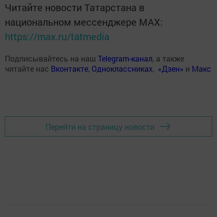
Читайте новости Татарстана в
национальном мессенджере MАХ:
https://max.ru/tatmedia
Подписывайтесь на наш
Telegram-канал
, а также
читайте нас
Вконтакте
,
Одноклассниках
,
«Дзен»
и
Макс
Перейти на страницу новости