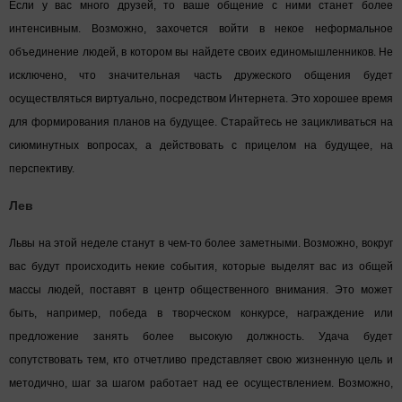
Если у вас много друзей, то ваше общение с ними станет более
интенсивным. Возможно, захочется войти в некое неформальное
объединение людей, в котором вы найдете своих единомышленников. Не
исключено, что значительная часть дружеского общения будет
осуществляться виртуально, посредством Интернета. Это хорошее время
для формирования планов на будущее. Старайтесь не зацикливаться на
сиюминутных вопросах, а действовать с прицелом на будущее, на
перспективу.
Лев
Львы на этой неделе станут в чем-то более заметными. Возможно, вокруг
вас будут происходить некие события, которые выделят вас из общей
массы людей, поставят в центр общественного внимания. Это может
быть, например, победа в творческом конкурсе, награждение или
предложение занять более высокую должность. Удача будет
сопутствовать тем, кто отчетливо представляет свою жизненную цель и
методично, шаг за шагом работает над ее осуществлением. Возможно,