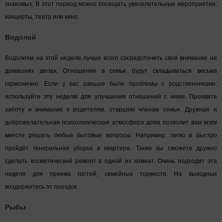
знакомых. В этот период можно посещать увеселительные мероприятия,
концерты, театр или кино.
Водолей
Водолеям на этой неделе лучше всего сосредоточить своё внимание на
домашних делах. Отношения в семье будут складываться весьма
гармонично. Если у вас раньше были проблемы с родственниками,
используйте эту неделю для улучшения отношений с ними. Проявите
заботу и внимание к родителям, старшим членам семьи. Дружная и
доброжелательная психологическая атмосфера дома позволит вам всем
вместе решать любые бытовые вопросы. Например, легко и быстро
пройдёт генеральная уборка в квартире. Также вы сможете дружно
сделать косметический ремонт в одной из комнат. Очень подходит эта
неделя для приема гостей, семейных торжеств. На выходных
воздержитесь от поездок.
Рыбы