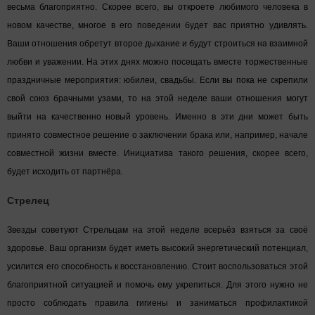
весьма благоприятно. Скорее всего, вы откроете любимого человека в
новом качестве, многое в его поведении будет вас приятно удивлять.
Ваши отношения обретут второе дыхание и будут строиться на взаимной
любви и уважении. На этих днях можно посещать вместе торжественные
праздничные мероприятия: юбилеи, свадьбы. Если вы пока не скрепили
свой союз брачными узами, то на этой неделе ваши отношения могут
выйти на качественно новый уровень. Именно в эти дни может быть
принято совместное решение о заключении брака или, например, начале
совместной жизни вместе. Инициатива такого решения, скорее всего,
будет исходить от партнёра.
Стрелец
Звезды советуют Стрельцам на этой неделе всерьёз взяться за своё
здоровье. Ваш организм будет иметь высокий энергетический потенциал,
усилится его способность к восстановлению. Стоит воспользоваться этой
благоприятной ситуацией и помочь ему укрепиться. Для этого нужно не
просто соблюдать правила гигиены и заниматься профилактикой