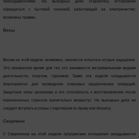
преподавателями. На выходных днях старайтесь осторожнее
обращаться с бытовой техникой, работающей на электричестве:
возможны травмы.
Весы
Весам на этой неделе, возможно, захочется испытать острые ощущения.
Это прекрасное время для тех, кто занимается экстремальными видами
деятельности, спортом, туризмом. Также эта неделя складывается
благоприятно для проведения плановых хирургических операций.
Защитные силы организма и его способность к восстановлению после
перенесенных стрессов значительно возрастут. На выходных днях не
следует вступать в споры с партнёром по браку или бизнесу.
Скорпион
У Скорпионов на этой неделе супружеские отношения складываются