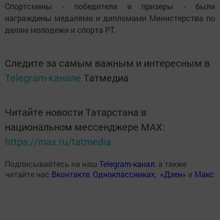
Спортсмены - победители и призеры - были
награждены медалями и дипломами Министерства по
делам молодежи и спорта РТ.
Следите за самым важным и интересным в
Telegram-канале
Татмедиа
Читайте новости Татарстана в
национальном мессенджере MАХ:
https://max.ru/tatmedia
Подписывайтесь на наш
Telegram-канал
, а также
читайте нас
Вконтакте
,
Одноклассниках
,
«Дзен»
и
Макс