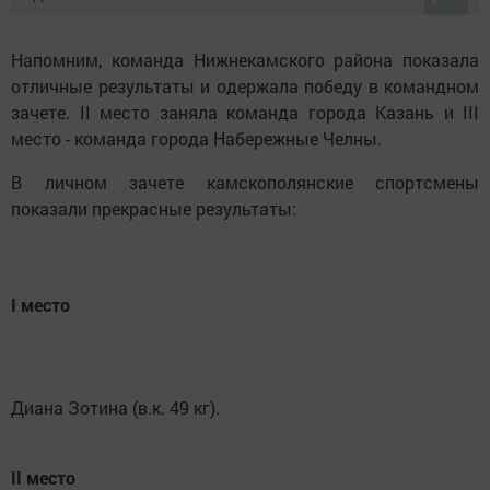
Напомним, команда Нижнекамского района показала
отличные результаты и одержала победу в командном
зачете. II место заняла команда города Казань и III
место - команда города Набережные Челны.
В личном зачете камскополянские спортсмены
показали прекрасные результаты:
I место
Диана Зотина (в.к. 49 кг).
II место