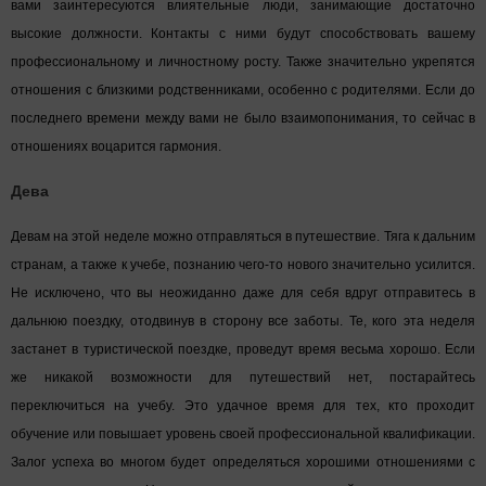
вами заинтересуются влиятельные люди, занимающие достаточно
высокие должности. Контакты с ними будут способствовать вашему
профессиональному и личностному росту. Также значительно укрепятся
отношения с близкими родственниками, особенно с родителями. Если до
последнего времени между вами не было взаимопонимания, то сейчас в
отношениях воцарится гармония.
Дева
Девам на этой неделе можно отправляться в путешествие. Тяга к дальним
странам, а также к учебе, познанию чего-то нового значительно усилится.
Не исключено, что вы неожиданно даже для себя вдруг отправитесь в
дальнюю поездку, отодвинув в сторону все заботы. Те, кого эта неделя
застанет в туристической поездке, проведут время весьма хорошо. Если
же никакой возможности для путешествий нет, постарайтесь
переключиться на учебу. Это удачное время для тех, кто проходит
обучение или повышает уровень своей профессиональной квалификации.
Залог успеха во многом будет определяться хорошими отношениями с