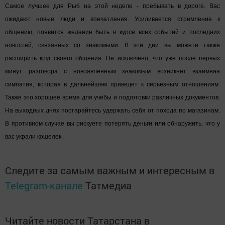
Самое лучшее для Рыб на этой неделе - пребывать в дороге. Вас
ожидают новые люди и впечатления. Усиливается стремление к
общению, появится желание быть в курсе всех событий и последних
новостей, связанных со знакомыми. В эти дни вы можете также
расширить круг своего общения. Не исключено, что уже после первых
минут разговора с новоявленным знакомым возникнет взаимная
симпатия, которая в дальнейшем приведет к серьёзным отношениям.
Также это хорошее время для учёбы и подготовки различных документов.
На выходных днях постарайтесь удержать себя от похода по магазинам.
В противном случае вы рискуете потерять деньги или обнаружить, что у
вас украли кошелек.
Следите за самым важным и интересным в
Telegram-канале
Татмедиа
Читайте новости Татарстана в