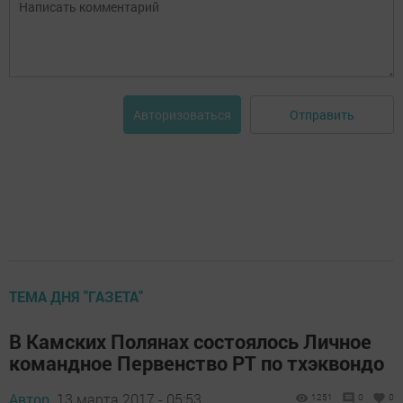
Отправить
Авторизоваться
ТЕМА ДНЯ "ГАЗЕТА"
В Камских Полянах состоялось Личное
командное Первенство РТ по тхэквондо
Автор,
13 марта 2017 - 05:53
1251
0
0