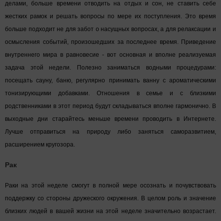
делами, больше времени отводить на отдых и сон, не ставить себе
жестких рамок и решать вопросы по мере их поступления. Это время
больше подходит не для забот о насущных вопросах, а для релаксации и
осмысления событий, произошедших за последнее время. Приведение
внутреннего мира в равновесие - вот основная и вполне реализуемая
задача этой недели. Полезно заниматься водными процедурами:
посещать сауну, баню, регулярно принимать ванну с ароматическими
тонизирующими добавками. Отношения в семье и с близкими
родственниками в этот период будут складываться вполне гармонично. В
выходные дни старайтесь меньше времени проводить в Интернете.
Лучше отправиться на природу либо заняться саморазвитием,
расширением кругозора.
Рак
Раки на этой неделе смогут в полной мере осознать и почувствовать
поддержку со стороны дружеского окружения. В целом роль и значение
близких людей в вашей жизни на этой неделе значительно возрастает.