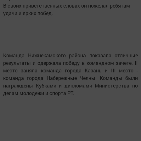
В своих приветственных словах он пожелал ребятам
удачи и ярких побед.
Команда Нижнекамского района показала отличные
результаты и одержала победу в командном зачете. II
место заняла команда города Казань и III место -
команда города Набережные Челны. Команды были
награждены Кубками и дипломами Министерства по
делам молодежи и спорта РТ.