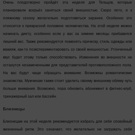
Очень плодотворно пройдёт эта неделя для Тельцов, которые
планировали всерьёз заняться своей внешностью. Скоро лето, и к
пляжному сезону желательно подготовиться заранее. Особенно это
относится к прекрасной половине человечества. На этой неделе можно
начинать диету, особенно если у вас за зимние месяцы прибавился
лишний вес. Также рекомендуется поменять прическу, стиль одежды или
макияж, как-то поэкспериментировать со своей внешностью. Утонченный
вкус будет этому только способствовать. Изменения во внешности не
останутся незамеченными для представителей противоположного пола.
На вас будут чаще обращать внимание. Возможны романтические
знакомства. Мужчинам также стоит уделить своему внешнему облику чуть
больше внимания. Возможно, пора обновить абонемент в фитнес-клуб,
тренажерный зал или бассейн.
Близнецы
Близнецам на этой неделе рекомендуется избрать для себя спокойный
жизненный ритм. Это означает, что желательно не загружать себя