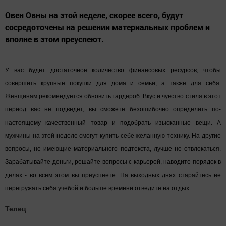
Овен Овны на этой неделе, скорее всего, будут
сосредоточены на решении материальных проблем и
вполне в этом преуспеют.
У вас будет достаточное количество финансовых ресурсов, чтобы
совершить крупные покупки для дома и семьи, а также для себя.
Женщинам рекомендуется обновить гардероб. Вкус и чувство стиля в этот
период вас не подведет, вы сможете безошибочно определить по-
настоящему качественный товар и подобрать изысканные вещи. А
мужчины на этой неделе смогут купить себе желанную технику. На другие
вопросы, не имеющие материального подтекста, лучше не отвлекаться.
Зарабатывайте деньги, решайте вопросы с карьерой, наводите порядок в
делах - во всем этом вы преуспеете. На выходных днях старайтесь не
перегружать себя учебой и больше времени отведите на отдых.
Телец