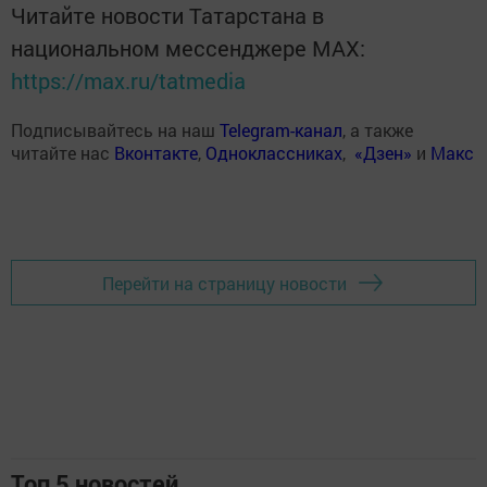
Читайте новости Татарстана в
национальном мессенджере MАХ:
https://max.ru/tatmedia
Подписывайтесь на наш
Telegram-канал
, а также
читайте нас
Вконтакте
,
Одноклассниках
,
«Дзен»
и
Макс
Перейти на страницу новости
Топ 5 новостей