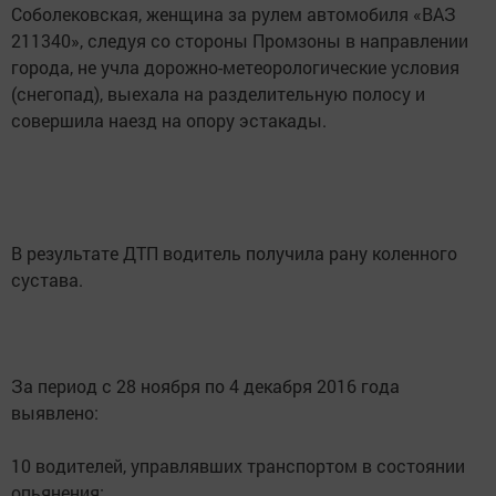
Соболековская, женщина за рулем автомобиля «ВАЗ
211340», следуя со стороны Промзоны в направлении
города, не учла дорожно-метеорологические условия
(снегопад), выехала на разделительную полосу и
совершила наезд на опору эстакады.
В результате ДТП водитель получила рану коленного
сустава.
За период с 28 ноября по 4 декабря 2016 года
выявлено:
10 водителей, управлявших транспортом в состоянии
опьянения;