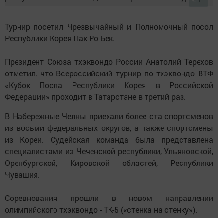
Турнир посетил Чрезвычайный и Полномочный посол
Республики Корея Пак Ро Бёк.
Президент Союза тхэквондо России Анатолий Терехов
отметил, что Всероссийский турнир по тхэквондо ВТФ
«Кубок Посла Республики Корея в Российской
Федерации» проходит в Татарстане в третий раз.
В Набережные Челны приехали более ста спортсменов
из восьми федеральных округов, а также спортсмены
из Кореи. Судейская команда была представлена
специалистами из Чеченской республики, Ульяновской,
Оренбургской, Кировской областей, Республики
Чувашия.
Соревнования прошли в новом направлении
олимпийского тхэквондо - ТК-5 («стенка на стенку»).