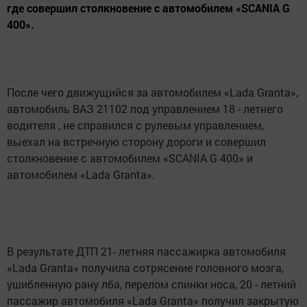
где совершил столкновение с автомобилем «SCANIA G
400».
После чего движущийся за автомобилем «Lada Granta»,
автомобиль ВАЗ 21102 под управлением 18 - летнего
водителя , не справился с рулевым управлением,
выехал на встречную сторону дороги и совершил
столкновение с автомобилем «SCANIA G 400» и
автомобилем «Lada Granta».
В результате ДТП 21- летняя пассажирка автомобиля
«Lada Granta» получила сотрясение головного мозга,
ушибленную рану лба, перелом спинки носа, 20 - летний
пассажир автомобиля «Lada Granta» получил закрытую