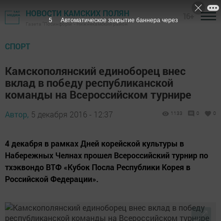
НОВОСТИ КАМСКИХ ПОЛЯН
16+
4
Автоматическое закрытие баннера через
Газета "Посинформ" - Нижнекамский район
СПОРТ
Камскополянский единоборец внес
вклад в победу республиканской
команды на Всероссийском турнире
Автор,
5 декабря 2016 - 12:37
1133
0
0
4 декабря в рамках Дней корейской культуры в
Набережных Челнах прошел Всероссийский турнир по
тхэквондо ВТФ «Кубок Посла Республики Корея в
Российской Федерации».