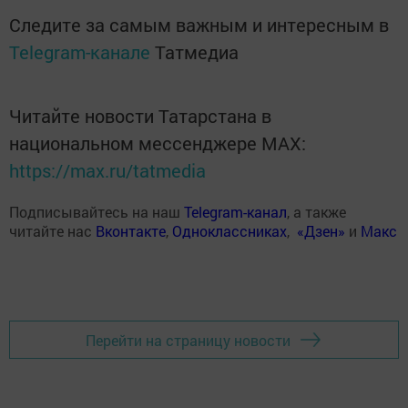
Следите за самым важным и интересным в
Telegram-канале
Татмедиа
Читайте новости Татарстана в
национальном мессенджере MАХ:
https://max.ru/tatmedia
Подписывайтесь на наш
Telegram-канал
, а также
читайте нас
Вконтакте
,
Одноклассниках
,
«Дзен»
и
Макс
Перейти на страницу новости