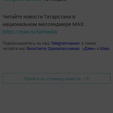
Читайте новости Татарстана в
национальном мессенджере MАХ:
https://max.ru/tatmedia
Подписывайтесь на наш
Telegram-канал
, а также
читайте нас
Вконтакте
,
Одноклассниках
,
«Дзен»
и
Макс
Перейти на страницу новости