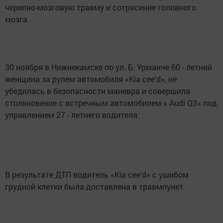
черепно-мозговую травму и сотрясение головного
мозга.
30 ноября в Нижнекамске по ул. Б. Урманче 60 - летний
женщина за рулем автомобиля «Kia cee'd», не
убедилась в безопасности маневра и совершила
столкновение с встречным автомобилем « Audi Q3» под
управлением 27 - летнего водителя.
В результате ДТП водитель «Kia cee'd» с ушибом
грудной клетки была доставлена в травмпункт.