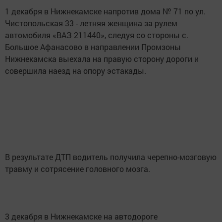
1 декабря в Нижнекамске напротив дома № 71 по ул.
Чистопольская 33 - летняя женщина за рулем
автомобиля «ВАЗ 211440», следуя со стороны с.
Большое Афанасово в направлении Промзоны
Нижнекамска выехала на правую сторону дороги и
совершила наезд на опору эстакады.
В результате ДТП водитель получила черепно-мозговую
травму и сотрясение головного мозга.
3 декабря в Нижнекамске на автодороге