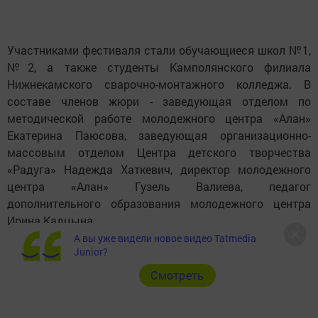
Участниками фестиваля стали обучающиеся школ №1,
№2, а также студенты Камполянского филиала
Нижнекамского сварочно-монтажного колледжа. В
составе членов жюри - заведующая отделом по
методической работе молодежного центра «Алан»
Екатерина Паюсова, заведующая организационно-
массовым отделом Центра детского творчества
«Радуга» Надежда Хаткевич, директор молодежного
центра «Алан» Гузель Валиева, педагог
дополнительного образования молодежного центра
Ирина Кадцына.
А вы уже видели новое видео Tatmedia
Junior?
Cмотреть