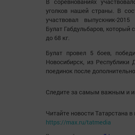
В соревнованиях участвова
уголков нашей страны. В со
участвовал выпускник-2015
Булат Габдульбаров, который 
до 68 кг.
Булат провел 5 боев, побед
Новосибирск, из Республики 
поединок после дополнительно
Следите за самым важным и 
Читайте новости Татарстана 
https://max.ru/tatmedia