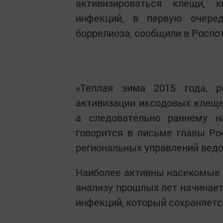
активизироваться клещи, 
инфекций, в первую очеред
боррелиоза, сообщили в Роспо
«Теплая зима 2015 года, р
активизации иксодовых клещей
а следовательно раннему на
говорится в письме главы Р
региональных управлений вед
Наиболее активны насекомые в
анализу прошлых лет начинает
инфекций, который сохраняетс