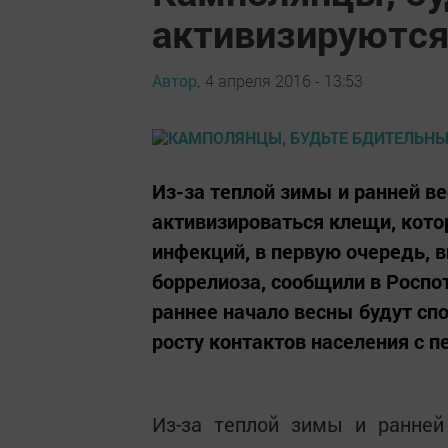
активизируютс
Автор,
4 апреля 2016 - 13:53
Из-за теплой зимы и ранней в
активизироваться клещи, кот
инфекций, в первую очередь, 
боррелиоза, сообщили в Роспо
раннее начало весны будут сп
росту контактов населения с п
Из-за теплой зимы и ранне