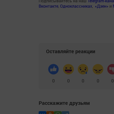
Подписывайтесь на наш
Telegram-кан
Вконтакте
,
Одноклассниках
,
«Дзен»
и
Оставляйте реакции
0
0
0
0
0
Расскажите друзьям