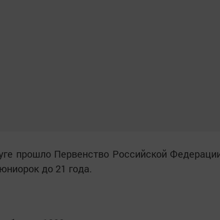
буге прошло Первенство Российской Федераци
юниорок до 21 года.