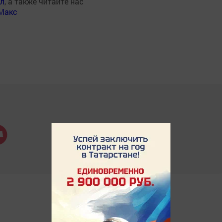
ал
, а также читайте нас
Макс