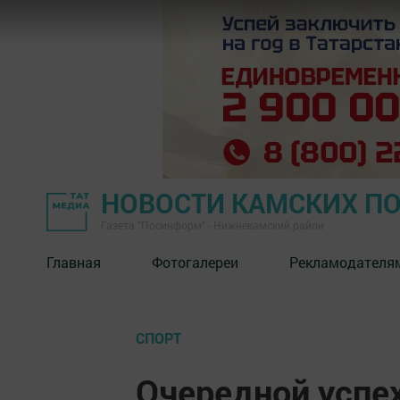
НОВОСТИ КАМСКИХ П
Газета "Посинформ" - Нижнекамский район
Главная
Фотогалереи
Рекламодателя
СПОРТ
Очередной успе