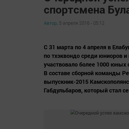
спортсмена Бул
Автор,
5 апреля 2016 - 05:12
С 31 марта по 4 апреля в Ела
по тхэквондо среди юниоров и 
участвовало более 1000 юных 
В составе сборной команды Ре
выпускник-2015 Камскополян
Габдульбаров, который стал с