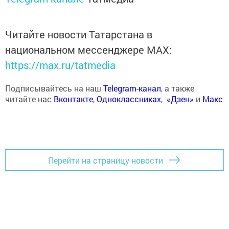
Читайте новости Татарстана в
национальном мессенджере MАХ:
https://max.ru/tatmedia
Подписывайтесь на наш
Telegram-канал
, а также
читайте нас
Вконтакте
,
Одноклассниках
,
«Дзен»
и
Макс
Перейти на страницу новости