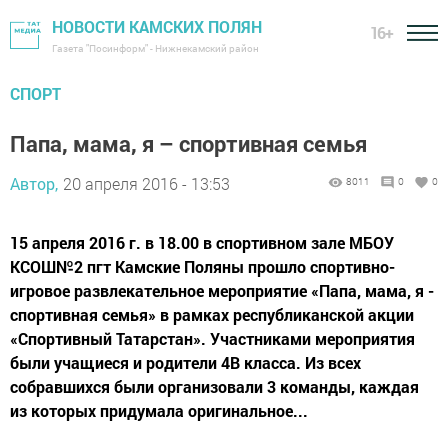
НОВОСТИ КАМСКИХ ПОЛЯН
16+
Газета "Посинформ" - Нижнекамский район
СПОРТ
Папа, мама, я – спортивная семья
Автор,
20 апреля 2016 - 13:53
8011
0
0
15 апреля 2016 г. в 18.00 в спортивном зале МБОУ
КСОШ№2 пгт Камские Поляны прошло спортивно-
игровое развлекательное мероприятие «Папа, мама, я -
спортивная семья» в рамках республиканской акции
«Спортивный Татарстан». Участниками мероприятия
были учащиеся и родители 4В класса. Из всех
собравшихся были организовали 3 команды, каждая
из которых придумала оригинальное...