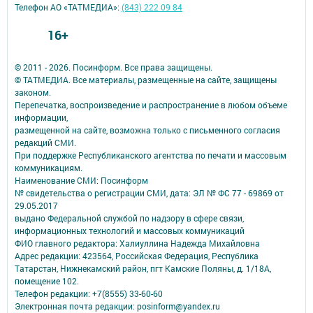
Телефон АО «ТАТМЕДИА»:
(843) 222 09 84
16+
© 2011 - 2026. Посинформ. Все права защищены.
© ТАТМЕДИА. Все материалы, размещенные на сайте, защищены
законом.
Перепечатка, воспроизведение и распространение в любом объеме
информации,
размещенной на сайте, возможна только с письменного согласия
редакций СМИ.
При поддержке Республиканского агентства по печати и массовым
коммуникациям.
Наименование СМИ: Посинформ
№ свидетельства о регистрации СМИ, дата: ЭЛ № ФС 77 - 69869 от
29.05.2017
выдано Федеральной службой по надзору в сфере связи,
информационных технологий и массовых коммуникаций
ФИО главного редактора: Халиуллина Надежда Михайловна
Адрес редакции: 423564, Российская Федерация, Республика
Татарстан, Нижнекамский район, пгт Камские Поляны, д. 1/18А,
помещение 102.
Телефон редакции: +7(8555) 33-60-60
Электронная почта редакции: posinform@yandex.ru