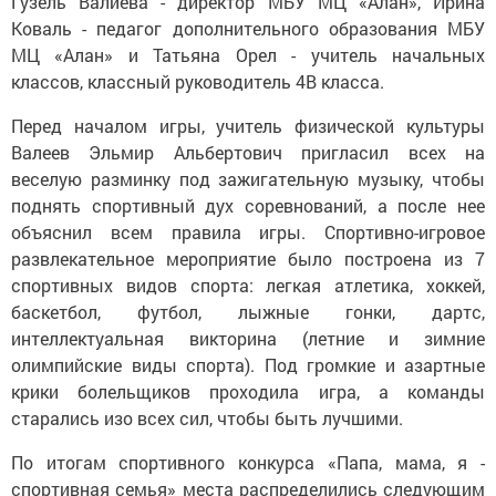
Гузель Валиева - директор МБУ МЦ «Алан», Ирина
Коваль - педагог дополнительного образования МБУ
МЦ «Алан» и Татьяна Орел - учитель начальных
классов, классный руководитель 4В класса.
Перед началом игры, учитель физической культуры
Валеев Эльмир Альбертович пригласил всех на
веселую разминку под зажигательную музыку, чтобы
поднять спортивный дух соревнований, а после нее
объяснил всем правила игры. Спортивно-игровое
развлекательное мероприятие было построена из 7
спортивных видов спорта: легкая атлетика, хоккей,
баскетбол, футбол, лыжные гонки, дартс,
интеллектуальная викторина (летние и зимние
олимпийские виды спорта). Под громкие и азартные
крики болельщиков проходила игра, а команды
старались изо всех сил, чтобы быть лучшими.
По итогам спортивного конкурса «Папа, мама, я -
спортивная семья» места распределились следующим