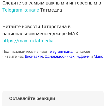
Следите за самым важным и интересным в
Telegram-канале
Татмедиа
Читайте новости Татарстана в
национальном мессенджере MАХ:
https://max.ru/tatmedia
Подписывайтесь на наш
Telegram-канал
, а также
читайте нас
Вконтакте
,
Одноклассниках
,
«Дзен»
и
Макс
Оставляйте реакции