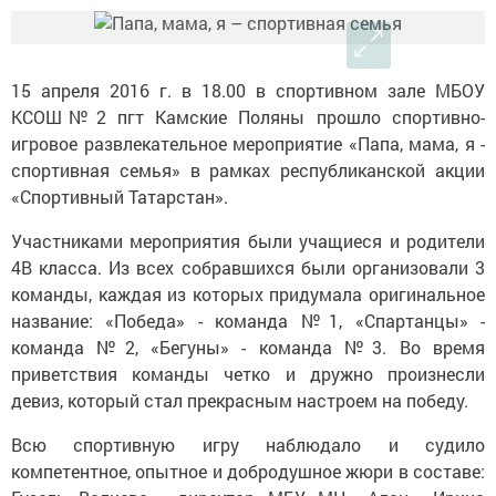
15 апреля 2016 г. в 18.00 в спортивном зале МБОУ
КСОШ№2 пгт Камские Поляны прошло спортивно-
игровое развлекательное мероприятие «Папа, мама, я -
спортивная семья» в рамках республиканской акции
«Спортивный Татарстан».
Участниками мероприятия были учащиеся и родители
4В класса. Из всех собравшихся были организовали 3
команды, каждая из которых придумала оригинальное
название: «Победа» - команда №1, «Спартанцы» -
команда №2, «Бегуны» - команда №3. Во время
приветствия команды четко и дружно произнесли
девиз, который стал прекрасным настроем на победу.
Всю спортивную игру наблюдало и судило
компетентное, опытное и добродушное жюри в составе: