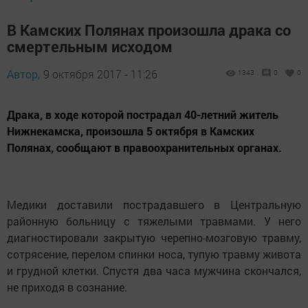
В Камских Полянах произошла драка со
смертельным исходом
Автор,
9 октября 2017 - 11:26
1343
0
0
Драка, в ходе которой пострадал 40-летний житель
Нижнекамска, произошла 5 октября в Камских
Полянах, сообщают в правоохранительных органах.
Медики доставили пострадавшего в Центральную
районную больницу с тяжелыми травмами. У него
диагностировали закрытую черепно-мозговую травму,
сотрясение, перелом спинки носа, тупую травму живота
и грудной клетки. Спустя два часа мужчина скончался,
не приходя в сознание.