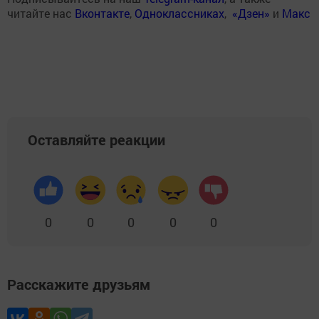
читайте нас
Вконтакте
,
Одноклассниках
,
«Дзен»
и
Макс
Оставляйте реакции
0
0
0
0
0
Расскажите друзьям