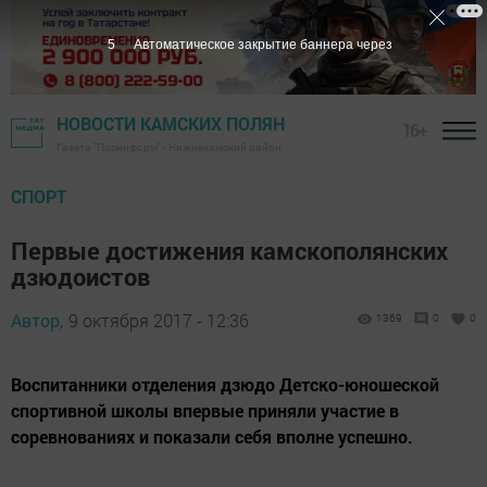
4
Автоматическое закрытие баннера через
НОВОСТИ КАМСКИХ ПОЛЯН
16+
Газета "Посинформ" - Нижнекамский район
СПОРТ
Первые достижения камскополянских
дзюдоистов
Автор,
9 октября 2017 - 12:36
1369
0
0
Воспитанники отделения дзюдо Детско-юношеской
спортивной школы впервые приняли участие в
соревнованиях и показали себя вполне успешно.