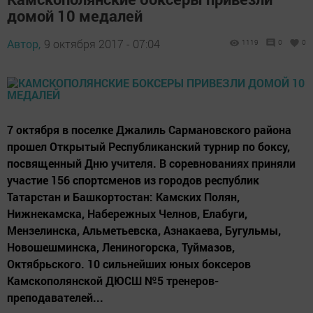
домой 10 медалей
Автор,
9 октября 2017 - 07:04
1119
0
0
7 октября в поселке Джалиль Сармановского района
прошел Открытый Республиканский турнир по боксу,
посвященный Дню учителя. В соревнованиях приняли
участие 156 спортсменов из городов республик
Татарстан и Башкортостан: Камских Полян,
Нижнекамска, Набережных Челнов, Елабуги,
Мензелинска, Альметьевска, Азнакаева, Бугульмы,
Новошешминска, Лениногорска, Туймазов,
Октябрьского. 10 сильнейших юных боксеров
Камскополянской ДЮСШ №5 тренеров-
преподавателей...