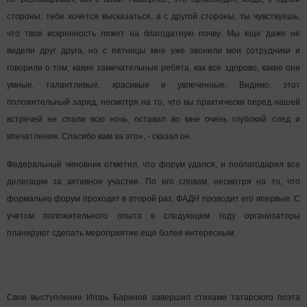
стороны, тебе хочется высказаться, а с другой стороны, ты чувствуешь,
что твоя искренность ляжет на благодатную почву. Мы еще даже не
видели друг друга, но с пятницы мне уже звонили мои сотрудники и
говорили о том, какие замечательные ребята, как все здорово, какие они
умные, талантливые, красивые и увлеченные. Видимо, этот
положительный заряд, несмотря на то, что вы практически перед нашей
встречей не спали всю ночь, оставил во мне очень глубокий след и
впечатления. Спасибо вам за это», - сказал он.
Федеральный чиновник отметил, что форум удался, и поблагодарил все
делегации за активное участие. По его словам, несмотря на то, что
формально форум проходит в второй раз, ФАДН проводит его впервые. С
учетом положительного опыта в следующем году организаторы
планируют сделать мероприятие еще более интересным.
Свое выступление Игорь Баринов завершил стихами татарского поэта