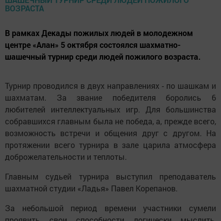
В рамках Декады пожилых людей в молодежном
центре «Алан» 5 октября состоялся шахматно-
шашечный турнир среди людей пожилого возраста.
Турнир проводился в двух направлениях - по шашкам и
шахматам. За звание победителя боролись 6
любителей интеллектуальных игр. Для большинства
собравшихся главным была не победа, а, прежде всего,
возможность встречи и общения друг с другом. На
протяжении всего турнира в зале царила атмосфера
доброжелательности и теплоты.
Главным судьей турнира выступил преподаватель
шахматной студии «Ладья» Павел Корепанов.
За небольшой период времени участники сумели
проявить свои способности логически мыслить,