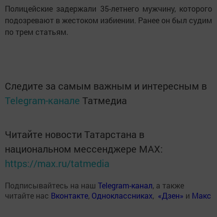
Полицейские задержали 35-летнего мужчину, которого
подозревают в жестоком избиении. Ранее он был судим
по трем статьям.
Следите за самым важным и интересным в
Telegram-канале
Татмедиа
Читайте новости Татарстана в
национальном мессенджере MАХ:
https://max.ru/tatmedia
Подписывайтесь на наш
Telegram-канал
, а также
читайте нас
Вконтакте
,
Одноклассниках
,
«Дзен»
и
Макс