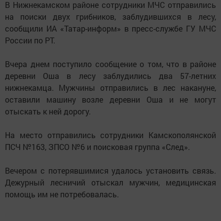
В Нижнекамском районе сотрудники МЧС отправились
на поиски двух грибников, заблудившихся в лесу,
сообщили ИА «Татар-информ» в пресс-службе ГУ МЧС
России по РТ.
Вчера днем поступило сообщение о том, что в районе
деревни Оша в лесу заблудились два 57-летних
нижнекамца. Мужчины отправились в лес накануне,
оставили машину возле деревни Оша и не могут
отыскать к ней дорогу.
На место отправились сотрудники Камскополянской
ПСЧ №163, ЗПСО №6 и поисковая группа «След».
Вечером с потерявшимися удалось установить связь.
Дежурный лесничий отыскал мужчин, медицинская
помощь им не потребовалась.