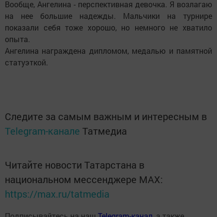
Вообще, Ангелина - перспективная девочка. Я возлагаю
на нее большие надежды. Мальчики на турнире
показали себя тоже хорошо, но немного не хватило
опыта.
Ангелина награждена дипломом, медалью и памятной
статуэткой.
Следите за самым важным и интересным в
Telegram-канале
Татмедиа
Читайте новости Татарстана в
национальном мессенджере MАХ:
https://max.ru/tatmedia
Подписывайтесь на наш
Telegram-канал
, а также