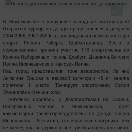
В Нижнекамске в минувшие выходные состоялся VI
Открытый турнир по дзюдо среди юношей и девушек
2004-2006, 2007-2009г.р., посвященный памяти мастера
спорта России Роберта Шайхетдинова. Всего в
соревнованиях приняли участие 170 спортсменов из
Казани, Набережных Челнов, Елабуги, Джалиля, Вятских
Полян, Нижнекамска и Камских Полян.
Наш город представляли трое дзюдоистов. Из них
Ангелина Ершова в весовой категории 48 кг заняла
почетное III место. Тренирует спортсменку София
Леонидовна Меньшикова.
- Ангелина боролась с дзюдоистками из Казани,
Набережных Челнов и Нижнекамска, - дает
комментарий тренер-преподаватель по дзюдо София
Меньшикова. - Я считаю, это серьезные соперники. Тем
не менее, она выдержала все три боя очень достойно.