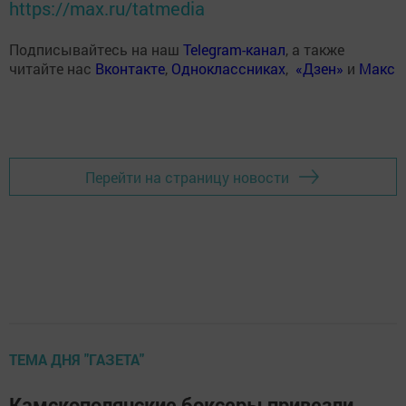
https://max.ru/tatmedia
Подписывайтесь на наш
Telegram-канал
, а также
читайте нас
Вконтакте
,
Одноклассниках
,
«Дзен»
и
Макс
Перейти на страницу новости
ТЕМА ДНЯ "ГАЗЕТА"
Камскополянские боксеры привезли