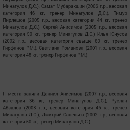
Минагулов Д.С.), Самат Мубаракшин (2006 г.р., весовая
категория 46 кг, тренер Минагулов Д.С.), Тимур
Пирлешов (2005 г.р., весовая категория 44 кг, тренер
Минагулов Д.С.), Сергей Анисимов (2005 г.р., весовая
категория 50 кг, тренер Минагулов Д.С.) Илья Юнусов
(2002 г.р., весовая категория свыше 80 кг, тренер
Гирфанов Р.М.), Светлана Романова (2001 г.р., весовая
категория 48 кг, тренер Гирфанов Р.М.).
II места заняли Даниил Анисимов (2007 г.р., весовая
категория 36 кг, тренер Минагулов Д.С.), Руслан
Абзалов (2003 г.р., весовая категория 46 кг, тренер
Минагулов Д.С.), Дмитрий Савельев (2002 г.р., весовая
категория 50 кг, тренер Минагулов Д.С.).