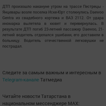
ДТП произошло накануне утром на трассе Пестрецы -
Янцевары возле поселка Иске-Юрт столкнулись Daewoo
Gentra из свадебного кортежа и ВАЗ 2112. От удара
иномарка вылетела в кювет и перевернулась. В
результате ДТП погиб 23-летний пассажир Daewoo, 21-
летний водитель отделался ушибами, его доставили в
больницу. Водитель отечественной легковушки не
пострадал.
Следите за самым важным и интересным в
Telegram-канале
Татмедиа
Читайте новости Татарстана в
национальном мессенджере MАХ: