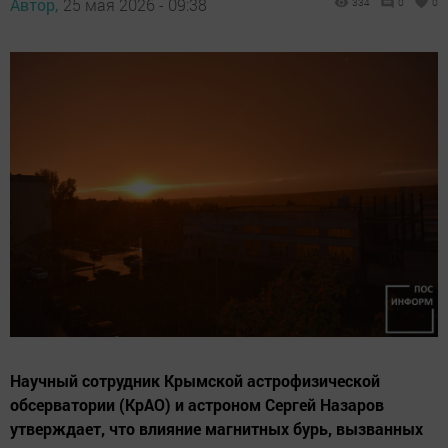
Автор,
25 мая 2026 - 09:38
334
0
0
Научный сотрудник Крымской астрофизической
обсерватории (КрАО) и астроном Сергей Назаров
утверждает, что влияние магнитных бурь, вызванных