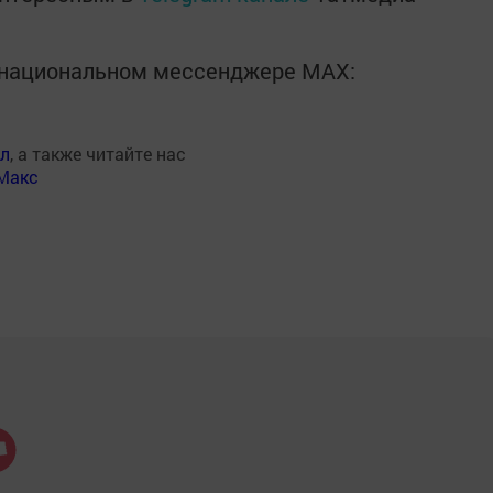
в национальном мессенджере MАХ:
ал
, а также читайте нас
Макс