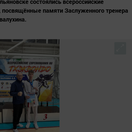
 Ульяновске состоялись всероссийские
T, посвящённые памяти Заслуженного тренера
валухина.