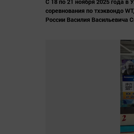
С 18 по 21 ноября 2025 года в
соревнования по тхэквондо W
России Василия Васильевича С