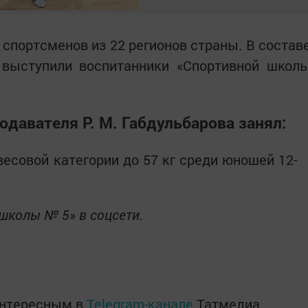
 спортсменов из 22 регионов страны. В состав
 выступили воспитанники «Спортивной школ
одавателя Р. М. Габдульбарова занял:
весовой категории до 57 кг среди юношей 12-
школы № 5» в соцсети.
интересным в
Telegram-канале
Татмедиа