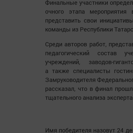
Финальные участники определ
очного этапа мероприятия 
представить свои инициатив
команды из Республики Татарс
Среди авторов работ, предста
педагогический состав уч
учреждений, заводов-гиган
а также специалисты гостин
Замруководителя Федерального
рассказал, что в финал прош
тщательного анализа эксперта
Имя победителя назовут 24 д