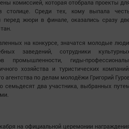
ены комиссией, которая отобрала проекты дл
в столице. Среди тех, кому выпала чест
ы перед жюри в финале, оказались сразу дв
тан.
вленных на конкурсе, значатся молодые люди
ебных заведений, сотрудники культурны
тов промышленности, гиды-профессионалы
ичного хозяйства и туристических компаний
 агентства по делам молодёжи Григорий Гуро
ло семьдесят два участника, выбранных путе
ми.
екабря на официальной церемонии награждени