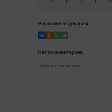
0
0
0
0
0
Расскажите друзьям
Нет комментариев