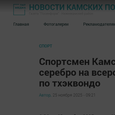
НОВОСТИ КАМСКИХ П
Газета "Посинформ" - Нижнекамский район
Главная
Фотогалереи
Рекламодателя
СПОРТ
Спортсмен Камс
серебро на всер
по тхэквондо
Автор,
25 ноября 2025 - 09:21