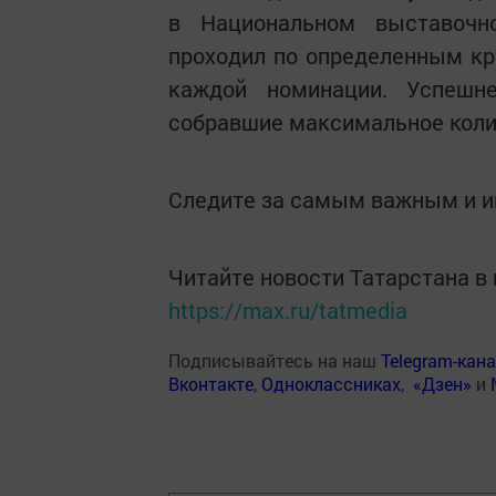
в Национальном выставочн
проходил по определенным к
каждой номинации. Успешн
собравшие максимальное колич
Следите за самым важным и 
Читайте новости Татарстана 
https://max.ru/tatmedia
Подписывайтесь на наш
Telegram-кан
Вконтакте
,
Одноклассниках
,
«Дзен»
и