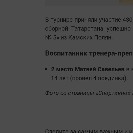
В турнире приняли участие 430
сборной Татарстана успешно
№ 5» из Камских Полян.
Воспитанник тренера-преп
2 место Матвей Савельев
в 
14 лет (провел 4 поединка).
Фото со страницы «Спортивной 
Следите за самым важным и 