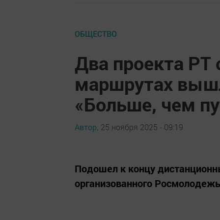
ОБЩЕСТВО
Два проекта РТ 
маршрутах вышл
«Больше, чем п
Автор,
25 ноября 2025 - 09:19
Подошел к концу дистанционны
организованного Росмолодеж