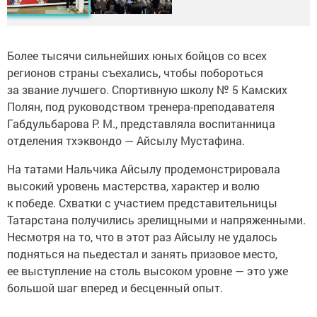
Более тысячи сильнейших юных бойцов со всех
регионов страны съехались, чтобы побороться
за звание лучшего. Спортивную школу № 5 Камских
Полян, под руководством тренера-преподавателя
Габдульбарова Р. М., представляла воспитанница
отделения тхэквондо — Айсылу Мустафина.
На татами Нальчика Айсылу продемонстрировала
высокий уровень мастерства, характер и волю
к победе. Схватки с участием представительницы
Татарстана получились зрелищными и напряженными.
Несмотря на то, что в этот раз Айсылу не удалось
подняться на пьедестал и занять призовое место,
ее выступление на столь высоком уровне — это уже
большой шаг вперед и бесценный опыт.