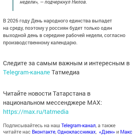
недели», — подчеркнул Нилов.
В 2026 году День народного единства выпадет
на среду, поэтому у россиян будет только один
выходной день в середине рабочей недели, согласно
производственному календарю.
Следите за самым важным и интересным в
Telegram-канале
Татмедиа
Читайте новости Татарстана в
национальном мессенджере MАХ:
https://max.ru/tatmedia
Подписывайтесь на наш
Telegram-канал
, а также
читайте нас
Вконтакте
,
Одноклассниках
,
«Дзен»
и
Макс