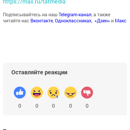
https://max.ru/tatmedia
Подписывайтесь на наш
Telegram-канал
, а также
читайте нас
Вконтакте
,
Одноклассниках
,
«Дзен»
и
Макс
Оставляйте реакции
0
0
0
0
0