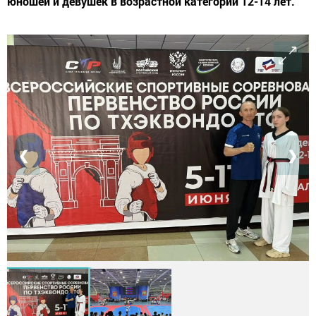
юношей и девушек в возрастной категории 12-14 лет.
❮
❯