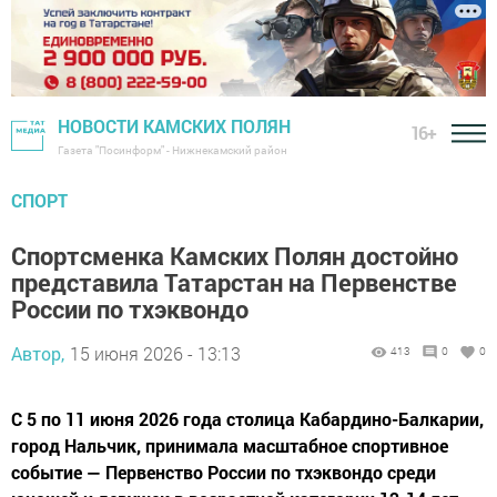
НОВОСТИ КАМСКИХ ПОЛЯН
16+
Газета "Посинформ" - Нижнекамский район
СПОРТ
Спортсменка Камских Полян достойно
представила Татарстан на Первенстве
России по тхэквондо
Автор,
15 июня 2026 - 13:13
413
0
0
С 5 по 11 июня 2026 года столица Кабардино-Балкарии,
город Нальчик, принимала масштабное спортивное
событие — Первенство России по тхэквондо среди