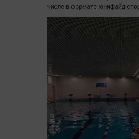
числе в формате юнифайд-спор