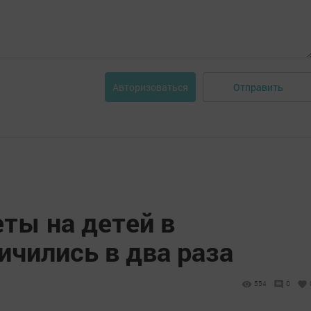
Отправить
Авторизоваться
ты на детей в
ичились в два раза
554
0