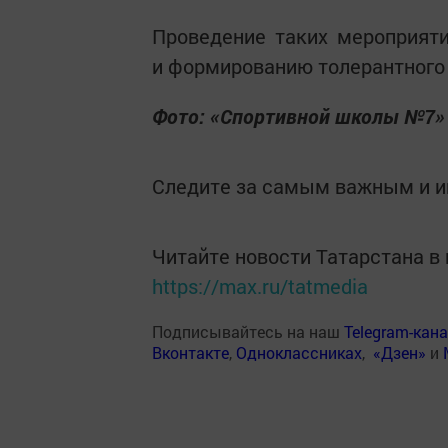
Проведение таких мероприят
и формированию толерантного
Фото: «Спортивной школы №7»
Следите за самым важным и 
Читайте новости Татарстана 
https://max.ru/tatmedia
Подписывайтесь на наш
Telegram-кан
Вконтакте
,
Одноклассниках
,
«Дзен»
и