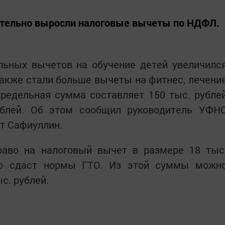
чительно выросли налоговые вычеты по НДФЛ.
ьных вычетов на обучение детей увеличилс
 Также стали больше вычеты на фитнес, лечени
предельная сумма составляет 150 тыс. рубле
ублей. Об этом сообщил руководитель УФН
т Сафиуллин.
аво на налоговый вычет в размере 18 тыс
кто сдаст нормы ГТО. Из этой суммы можн
ыс. рублей.