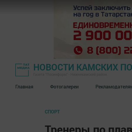
НОВОСТИ КАМСКИХ П
Газета "Посинформ" - Нижнекамский район
Главная
Фотогалереи
Рекламодателя
СПОРТ
Тренеры по пла