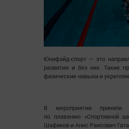
Юнифайд-спорт — это направ
развития и без них. Такие 
физические навыки и укрепля
В мероприятии приняли а
по плаванию «Спортивной 
Шафиков и Анис Раисович Гата