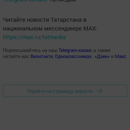
Читайте новости Татарстана в
национальном мессенджере MАХ:
https://max.ru/tatmedia
Подписывайтесь на наш
Telegram-канал
, а также
читайте нас
Вконтакте
,
Одноклассниках
,
«Дзен»
и
Макс
Перейти на страницу новости