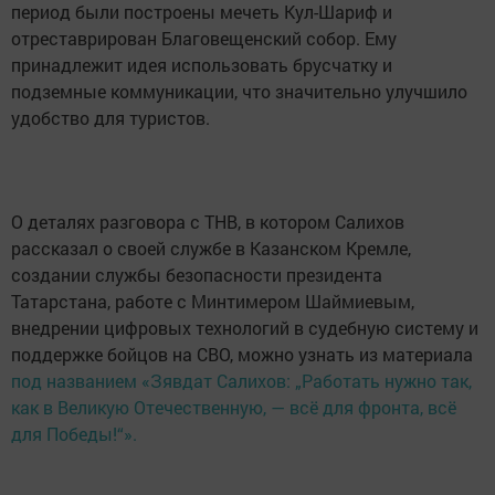
период были построены мечеть Кул-Шариф и
отреставрирован Благовещенский собор. Ему
принадлежит идея использовать брусчатку и
подземные коммуникации, что значительно улучшило
удобство для туристов.
О деталях разговора с ТНВ, в котором Салихов
рассказал о своей службе в Казанском Кремле,
создании службы безопасности президента
Татарстана, работе с Минтимером Шаймиевым,
внедрении цифровых технологий в судебную систему и
поддержке бойцов на СВО, можно узнать из материала
под названием «Зявдат Салихов: „Работать нужно так,
как в Великую Отечественную, — всё для фронта, всё
для Победы!“».