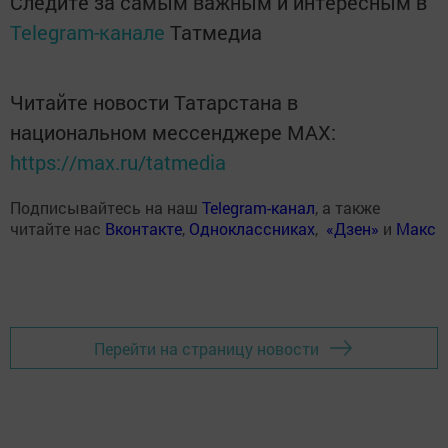
Следите за самым важным и интересным в
Telegram-канале
Татмедиа
Читайте новости Татарстана в
национальном мессенджере MАХ:
https://max.ru/tatmedia
Подписывайтесь на наш
Telegram-канал
, а также
читайте нас
Вконтакте
,
Одноклассниках
,
«Дзен»
и
Макс
Перейти на страницу новости