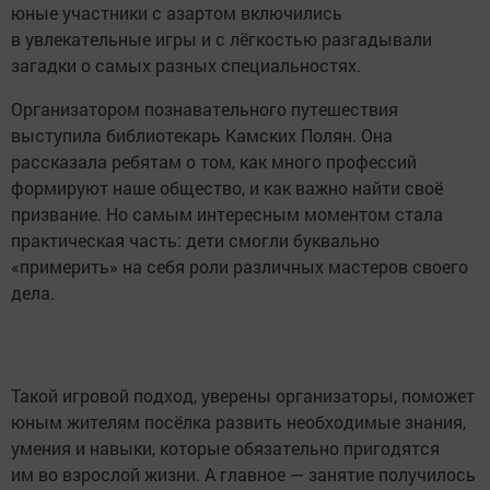
юные участники с азартом включились
в увлекательные игры и с лёгкостью разгадывали
загадки о самых разных специальностях.
Организатором познавательного путешествия
выступила библиотекарь Камских Полян. Она
рассказала ребятам о том, как много профессий
формируют наше общество, и как важно найти своё
призвание. Но самым интересным моментом стала
практическая часть: дети смогли буквально
«примерить» на себя роли различных мастеров своего
дела.
Такой игровой подход, уверены организаторы, поможет
юным жителям посёлка развить необходимые знания,
умения и навыки, которые обязательно пригодятся
им во взрослой жизни. А главное — занятие получилось