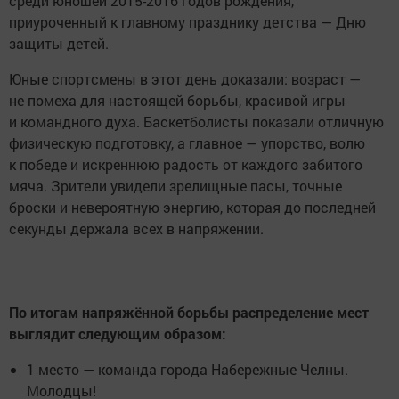
среди юношей 2015-2016 годов рождения,
приуроченный к главному празднику детства — Дню
защиты детей.
Юные спортсмены в этот день доказали: возраст —
не помеха для настоящей борьбы, красивой игры
и командного духа. Баскетболисты показали отличную
физическую подготовку, а главное — упорство, волю
к победе и искреннюю радость от каждого забитого
мяча. Зрители увидели зрелищные пасы, точные
броски и невероятную энергию, которая до последней
секунды держала всех в напряжении.
По итогам напряжённой борьбы распределение мест
выглядит следующим образом:
1 место — команда города Набережные Челны.
Молодцы!