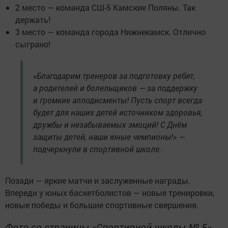
2 место — команда СШ-5 Камские Поляны. Так
держать!
3 место — команда города Нижнекамск. Отлично
сыграно!
«Благодарим тренеров за подготовку ребят,
а родителей и болельщиков — за поддержку
и громкие аплодисменты! Пусть спорт всегда
будет для наших детей источником здоровья,
дружбы и незабываемых эмоций! С Днём
защиты детей, наши юные чемпионы!» —
подчеркнули в спортивной школе.
Позади — яркие матчи и заслуженные награды.
Впереди у юных баскетболистов — новые тренировки,
новые победы и большие спортивные свершения.
Фото со страницы «Спортивной школы № 5»