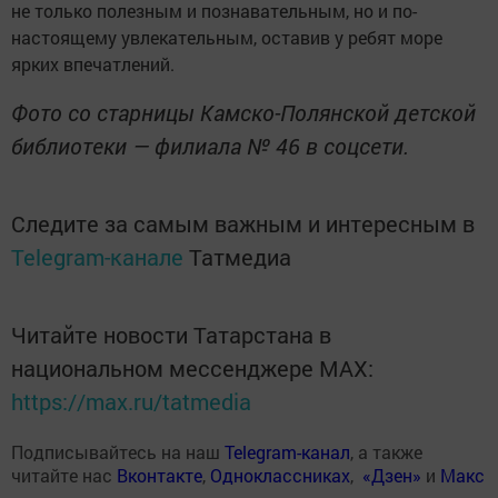
не только полезным и познавательным, но и по-
настоящему увлекательным, оставив у ребят море
ярких впечатлений.
Фото со старницы Камско-Полянской детской
библиотеки — филиала № 46 в соцсети.
Следите за самым важным и интересным в
Telegram-канале
Татмедиа
Читайте новости Татарстана в
национальном мессенджере MАХ:
https://max.ru/tatmedia
Подписывайтесь на наш
Telegram-канал
, а также
читайте нас
Вконтакте
,
Одноклассниках
,
«Дзен»
и
Макс