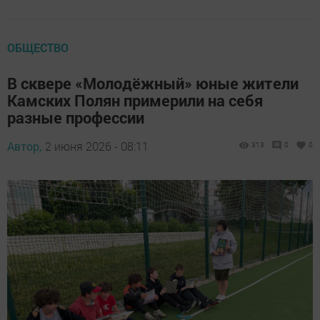
ОБЩЕСТВО
В сквере «Молодёжный» юные жители
Камских Полян примерили на себя
разные профессии
Автор,
2 июня 2026 - 08:11
313
0
0