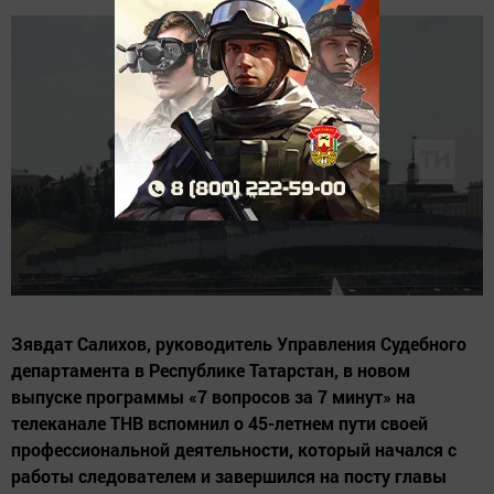
Зявдат Салихов, руководитель Управления Судебного
департамента в Республике Татарстан, в новом
выпуске программы «7 вопросов за 7 минут» на
телеканале ТНВ вспомнил о 45-летнем пути своей
профессиональной деятельности, который начался с
работы следователем и завершился на посту главы