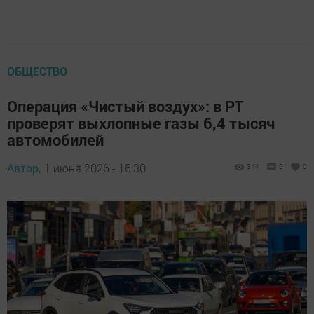
ОБЩЕСТВО
Операция «Чистый воздух»: в РТ
проверят выхлопные газы 6,4 тысяч
автомобилей
Автор,
1 июня 2026 - 16:30
344
0
0