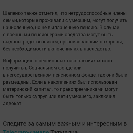
Шапенко также отметил, что нетрудоспособные члены
семьи, которые проживали с умершим, могут получить
начисленную, но не выплаченную пенсию. В случае
с военными пенсионерами средства могут быть
выданы родственникам, организовавшим похороны,
без необходимости включения их в наследство.
Информацию о пенсионных накоплениях можно
получить в Социальном фонде или
в негосударственном пенсионном фонде, где они были
размещены. Если в накоплениях был использован
материнский капитал, то правопреемниками могут
быть только супруг или дети умершего, заключил
адвокат.
Следите за самым важным и интересным в
Telegram-канале
Татмедиа