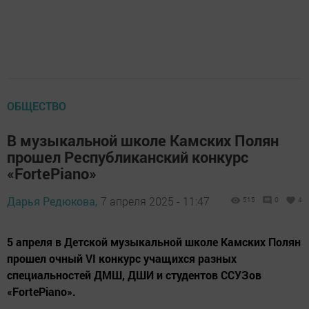
ОБЩЕСТВО
В музыкальной школе Камских Полян
прошел Республиканский конкурс
«FortePiano»
Дарья Редюкова,
7 апреля 2025 - 11:47
515
0
4
5 апреля в Детской музыкальной школе Камских Полян
прошел очный VI конкурс учащихся разных
специальностей ДМШ, ДШИ и студентов ССУЗов
«FortePiano».