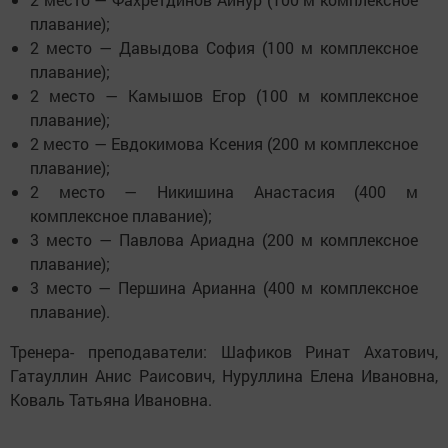
плавание);
2 место — Давыдова София (100 м комплексное
плавание);
2 место — Камышов Егор (100 м комплексное
плавание);
2 место — Евдокимова Ксения (200 м комплексное
плавание);
2 место — Никишина Анастасия (400 м
комплексное плавание);
3 место — Павлова Ариадна (200 м комплексное
плавание);
3 место — Першина Арианна (400 м комплексное
плавание).
Тренера- преподаватели: Шафиков Ринат Ахатович,
Гатауллин Анис Раисович, Нуруллина Елена Ивановна,
Коваль Татьяна Ивановна.