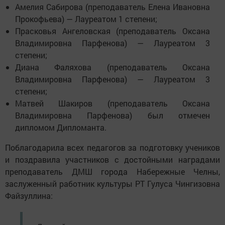
Амелия Сабирова (преподаватель Елена Ивановна
Прокофьева) — Лауреатом 1 степени;
Прасковья Ангеловская (преподаватель Оксана
Владимировна Парфенова) — Лауреатом 3
степени;
Диана Фаляхова (преподаватель Оксана
Владимировна Парфенова) — Лауреатом 3
степени;
Матвей Шакиров (преподаватель Оксана
Владимировна Парфенова) был отмечен
дипломом Дипломанта.
Поблагодарила всех педагогов за подготовку учеников
и поздравила участников с достойными наградами
преподаватель ДМШ города Набережные Челны,
заслуженный работник культуры РТ Гулуса Чингизовна
Файзуллина: