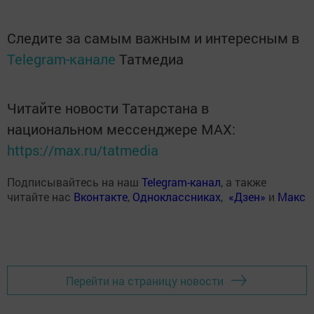
Следите за самым важным и интересным в
Telegram-канале
Татмедиа
Читайте новости Татарстана в
национальном мессенджере MАХ:
https://max.ru/tatmedia
Подписывайтесь на наш
Telegram-канал
, а также
читайте нас
Вконтакте
,
Одноклассниках
,
«Дзен»
и
Макс
Перейти на страницу новости