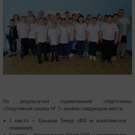
По результатам соревнований спортсмены
«Спортивной школы № 7» заняли следующие места:
1 место — Ерышов Тимур (400 м комплексное
плавание);
2 место — Фахретдинов Айнур (100 м комплексное