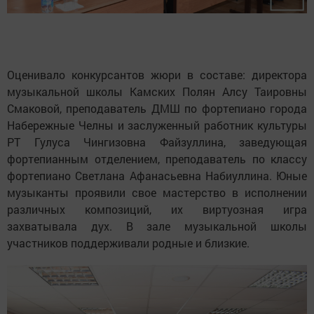
Оценивало конкурсантов жюри в составе: директора
музыкальной школы Камских Полян Алсу Таировны
Смаковой, преподаватель ДМШ по фортепиано города
Набережные Челны и заслуженный работник культуры
РТ Гулуса Чингизовна Файзуллина, заведующая
фортепианным отделением, преподаватель по классу
фортепиано Светлана Афанасьевна Набиуллина. Юные
музыканты проявили свое мастерство в исполнении
различных композиций, их виртуозная игра
захватывала дух. В зале музыкальной школы
участников поддерживали родные и близкие.