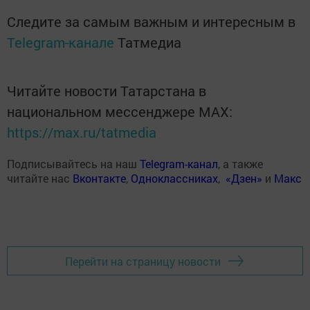
Следите за самым важным и интересным в
Telegram-канале
Татмедиа
Читайте новости Татарстана в
национальном мессенджере MАХ:
https://max.ru/tatmedia
Подписывайтесь на наш
Telegram-канал
, а также
читайте нас
Вконтакте
,
Одноклассниках
,
«Дзен»
и
Макс
Перейти на страницу новости