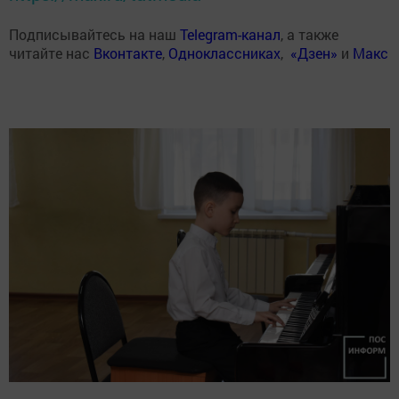
Подписывайтесь на наш
Telegram-канал
, а также
читайте нас
Вконтакте
,
Одноклассниках
,
«Дзен»
и
Макс