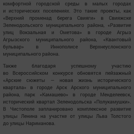
комфортной городской среды в малых городах
и исторических поселениях. Это такие проекты, как
«Верхний променад берега Свияги» в Свияжске
Зеленодольского муниципального района, «Развитие
улиц Вокзальная и Ометова» в городе Агрыз
Агрызского муниципального района, «Квантовый
бульвар» в Иннополисе Верхнеуслонского
муниципального района.
Также благодаря успешному участию
во Всероссийском конкурсе обновятся пейзажный
«Арские сюжеты — новая жизнь исторического
квартала» в городе Арск Арского муниципального
района, парк «Камашево» в городе Менделеевск,
исторический квартал Зеленодольска «Полукамушки».
В Чистополе запланировано комплексное развитие
улицы Ленина на участке от улицы Льва Толстого
до улицы Нариманова.