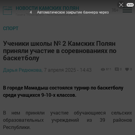
НОВОСТИ КАМСКИХ ПОЛЯН
16+
3
Автоматическое закрытие баннера через
Газета "Посинформ" - Нижнекамский район
СПОРТ
Ученики школы № 2 Камских Полян
приняли участие в соревнованиях по
баскетболу
Дарья Редюкова,
7 апреля 2025 - 14:43
611
0
0
В городе Мамадыш состоялся турнир по баскетболу
среди учащихся 9-10-х классов.
В нем приняли участие обучающиеся сельских
образовательных учреждений из 39 районов
Республики.