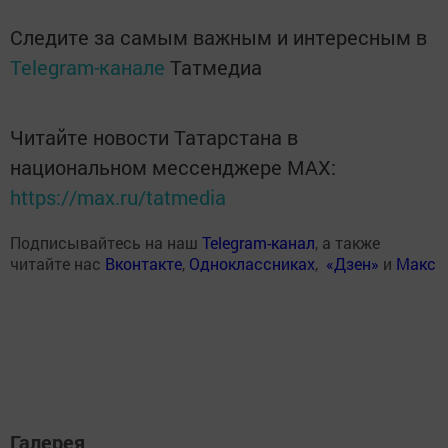
Следите за самым важным и интересным в
Telegram-канале
Татмедиа
Читайте новости Татарстана в
национальном мессенджере MАХ:
https://max.ru/tatmedia
Подписывайтесь на наш
Telegram-канал
, а также
читайте нас
Вконтакте
,
Одноклассниках
,
«Дзен»
и
Макс
Галерея