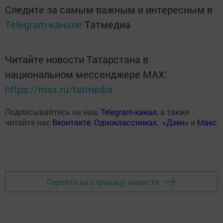
Следите за самым важным и интересным в
Telegram-канале
Татмедиа
Читайте новости Татарстана в
национальном мессенджере MАХ:
https://max.ru/tatmedia
Подписывайтесь на наш
Telegram-канал
, а также
читайте нас
Вконтакте
,
Одноклассниках
,
«Дзен»
и
Макс
Перейти на страницу новости