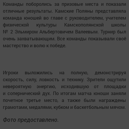
Команды поборолись за призовые места и показали
отличные результаты. Камские Поляны представляла
команда юношей во главе с руководителем, учителем
физической культуры Камскополянской школы
№ 2 Эльмиром Альбертовичем Валеевым. Турнир был
очень захватывающим. Все команды показывали своё
мастерство и волю к победе.
Игроки выложились на полную, демонстрируя
скорость, силу, ловкость и технику. Зрители ощутили
невероятную энергию, исходившую от площадки
и сопернический дух. По итогам матча юноши заняли
почетное третье место, а также были награждены
грамотами, медалями, кубком и баскетбольным мячом.
Фото предоставлено.