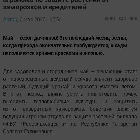
заморозков и вредителей
Автор,
6 мая 2026 - 16:54
519
0
0
Май — сезон дачников! Это последний месяц весны,
когда природа окончательно пробуждается, а сады
наполняются яркими красками и жизнью.
Для садоводов и огородников май — решающий этап:
от своевременных действий сейчас зависит здоровье
растений, будущий урожай и красота участка летом.
В этот период важно успеть подготовить почву,
высадить теплолюбивые культуры и защитить
их от возвратных заморозков. Советами делится
ведущий агроном отдела по защите растений филиала
ФГБУ «Россельхозцентр» по Республике Татарстан
Салават Галимзянов.