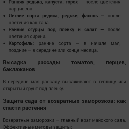
Ранняя редька, капуста, горох
— после цветения
нарциссов.
Летние сорта редиса, редьки, фасоль
— после
цветения каштана.
Ранние огурцы под пленку и салат
— после
цветения сирени.
Картофель:
ранние сорта — в начале мая,
поздние — в середине или конце месяца.
Высадка рассады томатов, перцев,
баклажанов
В середине мая рассаду высаживают в теплицу или
открытый грунт под пленку.
Защита сада от возвратных заморозков: как
спасти растения
Возвратные заморозки — главный враг майского сада.
Эффективные методы защиты: