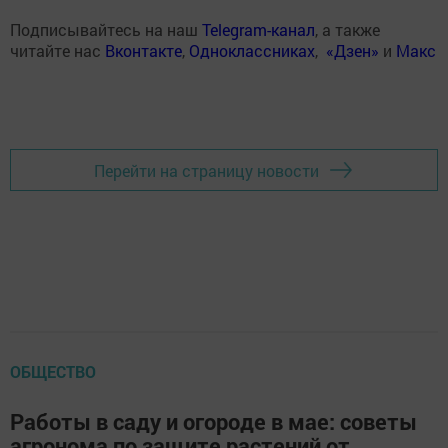
Подписывайтесь на наш
Telegram-канал
, а также
читайте нас
Вконтакте
,
Одноклассниках
,
«Дзен»
и
Макс
Перейти на страницу новости
ОБЩЕСТВО
Работы в саду и огороде в мае: советы
агронома по защите растений от