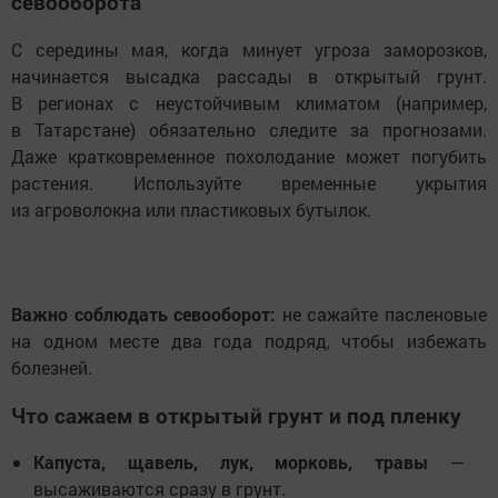
севооборота
С середины мая, когда минует угроза заморозков,
начинается высадка рассады в открытый грунт.
В регионах с неустойчивым климатом (например,
в Татарстане) обязательно следите за прогнозами.
Даже кратковременное похолодание может погубить
растения. Используйте временные укрытия
из агроволокна или пластиковых бутылок.
Важно соблюдать севооборот:
не сажайте пасленовые
на одном месте два года подряд, чтобы избежать
болезней.
Что сажаем в открытый грунт и под пленку
Капуста, щавель, лук, морковь, травы
—
высаживаются сразу в грунт.