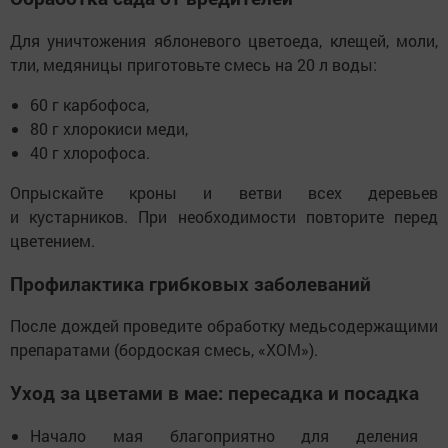
Для уничтожения яблоневого цветоеда, клещей, моли,
тли, медяницы приготовьте смесь на 20 л воды:
60 г карбофоса,
80 г хлорокиси меди,
40 г хлорофоса.
Опрыскайте кроны и ветви всех деревьев
и кустарников. При необходимости повторите перед
цветением.
Профилактика грибковых заболеваний
После дождей проведите обработку медьсодержащими
препаратами (бордоская смесь, «ХОМ»).
Уход за цветами в мае: пересадка и посадка
Начало мая благоприятно для деления