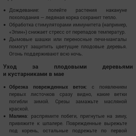
Дождевание: полейте растения накануне
похолодания — ледяная корка сохранит тепло.
Обработка стимуляторами иммунитета (например,
«Эпин») снижает стресс от перепадов температур.
Дымовые шашки или переносные печи-мангалы
помогут защитить цветущие плодовые деревья.
Огонь поддерживают всю ночь.
Уход за плодовыми деревьями
и кустарниками в мае
Обрезка поврежденных веток
: с появлением
первых листочков сразу видно, какие ветки
погибли зимой. Срезы замажьте масляной
краской.
Малина
: распрямите побеги, пригнутые на зиму,
привяжите к шпалере. Поврежденные вырежьте
под корень, остальные подрежьте по первой