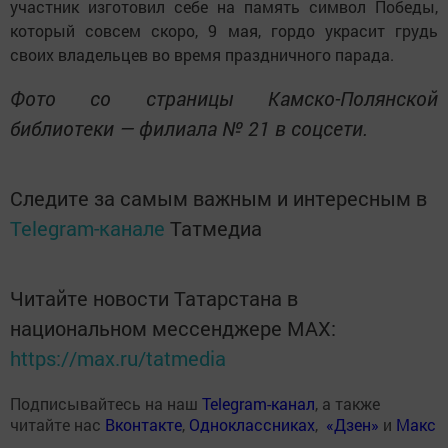
участник изготовил себе на память символ Победы,
который совсем скоро, 9 мая, гордо украсит грудь
своих владельцев во время праздничного парада.
Фото со страницы Камско-Полянской
библиотеки — филиала № 21 в соцсети.
Следите за самым важным и интересным в
Telegram-канале
Татмедиа
Читайте новости Татарстана в
национальном мессенджере MАХ:
https://max.ru/tatmedia
Подписывайтесь на наш
Telegram-канал
, а также
читайте нас
Вконтакте
,
Одноклассниках
,
«Дзен»
и
Макс