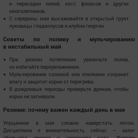
и пересадки лилий, хост, флоксов и других
многолетников.
С середины мая высаживайте в открытый грунт
луковицы гладиолусов и клубни георгин.
Советы по поливу и мульчированию
в нестабильный май
При резком потеплении увеличьте полив,
но избегайте переувлажнения.
Мульчирование соломой или опилками сохранит
влагу и защитит корни от перегрева.
В дождливые периоды проверьте дренаж, чтобы
корни не загнивали.
Резюме: почему важен каждый день в мае
Упущенное в мае сложно наверстать летом.
Дисциплина и внимательность сейчас — залог
обильного урожая и цветущего сада. Желаем