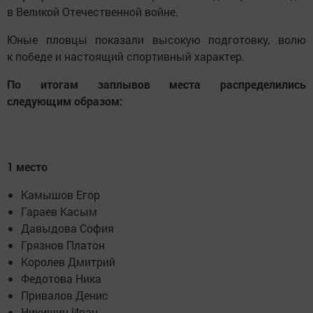
в Великой Отечественной войне.
Юные пловцы показали высокую подготовку, волю
к победе и настоящий спортивный характер.
По итогам заплывов места распределились
следующим образом:
1 место
Камышов Егор
Гараев Касым
Давыдова София
Грязнов Платон
Королев Дмитрий
Федотова Ника
Привалов Денис
Никишин Иван