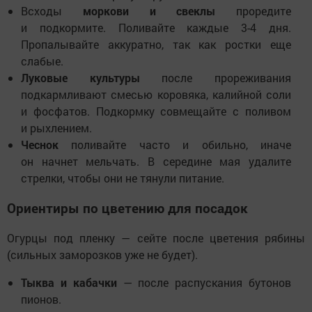
Всходы
моркови и свеклы
проредите
и подкормите. Поливайте каждые 3-4 дня.
Пропалывайте аккуратно, так как ростки еще
слабые.
Луковые культуры
после прореживания
подкармливают смесью коровяка, калийной соли
и фосфатов. Подкормку совмещайте с поливом
и рыхлением.
Чеснок
поливайте часто и обильно, иначе
он начнет мельчать. В середине мая удалите
стрелки, чтобы они не тянули питание.
Ориентиры по цветению для посадок
Огурцы под пленку — сейте после цветения рябины
(сильных заморозков уже не будет).
Тыква и кабачки
— после распускания бутонов
пионов.