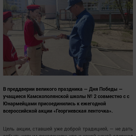
В преддверии великого праздника — Дня Победы —
учащиеся Камскополянской школы № 2 совместно с с
Юнармейцами присоединились к ежегодной
всероссийской акции «Георгиевская ленточка».
Цель акции, ставшей уже доброй традицией, — не дать
забыть новым поколениям, кто и какой ценой одержал