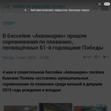
НОВОСТИ КАМСКИХ ПОЛЯН
16+
3
Автоматическое закрытие баннера через
Газета "Посинформ" - Нижнекамский район
СПОРТ
В бассейне «Аквамарин» прошли
соревнования по плаванию,
посвящённые 81-й годовщине Победы
Автор,
7 мая 2026 - 10:36
468
0
0
4 мая в плавательном бассейне «Аквамарин» посёлка
Камские Поляны состоялись муниципальные
соревнования по плаванию среди юношей и девушек
2015 года рождения и младше.