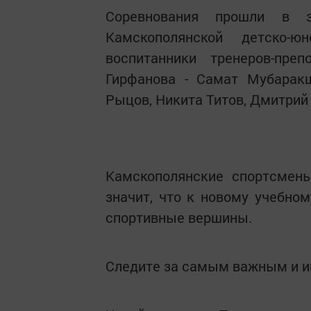
Соревнования прошли в з
Камскополянской детско-ю
воспитанники тренеров-пре
Гирфанова - Самат Мубарак
Рыцов, Никита Титов, Дмитрий
Камскополянские спортсмены
значит, что к новому учебном
спортивные вершины.
Следите за самым важным и 