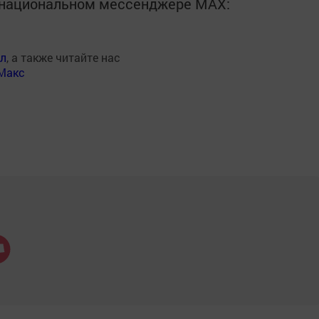
в национальном мессенджере MАХ:
ал
, а также читайте нас
Макс