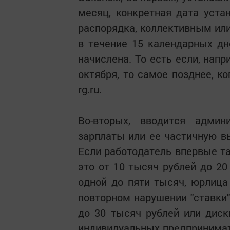
месяц, конкретная дата уста
распорядка, коллективным ил
в течение 15 календарных дн
начислена. То есть если, напр
октября, то самое позднее, к
rg.ru.
Во-вторых, вводится админ
зарплаты или ее частичную вы
Если работодатель впервые та
это от 10 тысяч рублей до 20
одной до пяти тысяч, юрлица 
повторном нарушении "ставки
до 30 тысяч рублей или диск
индивидуальных предпринимате