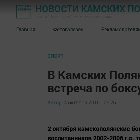
НОВОСТИ КАМСКИХ П
Газета "Посинформ" - Нижнекамский район
Главная
Фотогалереи
Рекламодателя
СПОРТ
В Камских Поля
встреча по бокс
Автор,
4 октября 2016 - 06:26
2 октября камскополянские бок
воспитанников 2002-2006 г.р.