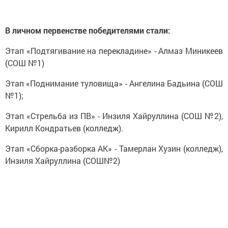
В личном первенстве победителями стали:
Этап «Подтягивание на перекладине» - Алмаз Миникеев
(СОШ №1)
Этап «Поднимание туловища» - Ангелина Бадьина (СОШ
№1);
Этап «Стрельба из ПВ» - Инзиля Хайруллина (СОШ №2),
Кирилл Кондратьев (колледж).
Этап «Сборка-разборка АК» - Тамерлан Хузин (колледж),
Инзиля Хайруллина (СОШ№2)