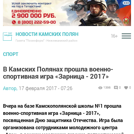
НОВОСТИ КАМСКИХ ПОЛЯН
16+
Газета "Посинформ" - Нижнекамский район
СПОРТ
В Камских Полянах прошла военно-
спортивная игра «Зарница - 2017»
Автор,
17 февраля 2017 - 07:26
1396
0
0
Вчера на базе Камскополянской школы №1 прошла
военно-спортивная игра «Зарница - 2017»,
посвященная Дню защитника Отечества. Игра была
организована сотрудниками молодежного центра