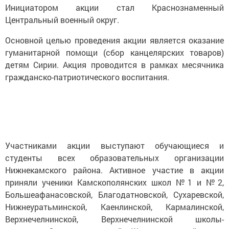
Инициатором акции стал Краснознаменный
Центральный военный округ.
Основной целью проведения акции является оказание
гуманитарной помощи (сбор канцелярских товаров)
детям Сирии. Акция проводится в рамках месячника
гражданско-патриотического воспитания.
Участниками акции выступают обучающиеся и
студенты всех образовательных организации
Нижнекамского района. Активное участие в акции
приняли ученики Камскополянских школ №1 и №2,
Большеафанасовской, Благодатновской, Сухаревской,
Нижнеуратьминской, Каенлинской, Кармалинской,
Верхнечелнинской, Верхнечелнинской школы-