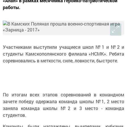
«Алан» в рамках месячника героико-патриотической
работы.
Участниками выступили учащиеся школ №1 и №2 и
студенты Камскополянского филиала «НСМК». Ребята
соревновались в меткости, силе, ловкости, быстроте.
По итогам всех этапов соревнований в командном
зачете победу одержала команда школы №1, 2 место
заняла команда школы №2 и 3 место - команда
студентов.
Команды были награждены вымпелами, кубками,