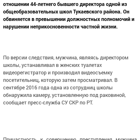
отношении 44-летнего бывшего директора одной из
общеобразовательных школ Тукаевского района. Он
обвиняется в превышении должностных полномочий и
нарушении неприкосновенности частной жизни.
По версии следствия, мужчина, являясь директором
школы, устанавливал в женских туалетах
видеорегистратор и производил видеосъемку
посетительниц, которую затем просматривал. В
сентябре 2016 года одна из сотрудниц школы
обнаружила камеру, установленную под раковиной,
сообщает пресс-служба СУ СКР по РТ.
Причастность к совершению преступления мужчина