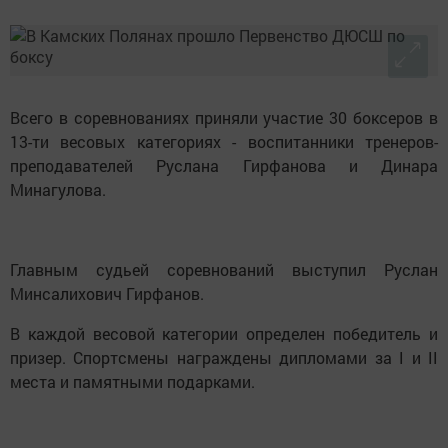
Всего в соревнованиях приняли участие 30 боксеров в
13-ти весовых категориях - воспитанники тренеров-
преподавателей Руслана Гирфанова и Динара
Минагулова.
Главным судьей соревнований выступил Руслан
Минсалихович Гирфанов.
В каждой весовой категории определен победитель и
призер. Спортсмены награждены дипломами за I и II
места и памятными подарками.