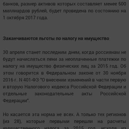
банков, размер активов которых составляет менее 500
миллиардов рублей, будет проведена по состоянию на
1 октября 2017 года.
Заканчиваются льготы по налогу на имущество
30 апреля станет последним днем, когда россиянам не
будут начисляться пени за неоплаченные платежки по
налогу на имущество физических лиц за 2015 год. Об
этом говорится в Федеральном законе от 30 ноября
2016 г. N 401-ФЗ "О внесении изменений в части первую
и вторую Налогового кодекса Российской Федерации и
отдельные законодательные акты Российской
Федерации".
Но касается эта норма не всех. А только тех регионов
(из 28), которые первыми перешли на расчеты
имущественного налога за 2015 год, исходя из