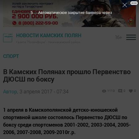
4
Автоматическое закрытие баннера через
НОВОСТИ КАМСКИХ ПОЛЯН
16+
Газета "Посинформ" - Нижнекамский район
СПОРТ
В Камских Полянах прошло Первенство
ДЮСШ по боксу
Автор,
3 апреля 2017 - 07:34
1113
0
0
1 апреля в Камскополянской детско-юношеской
спортивной школе состоялось Первенство ДЮСШ по
боксу среди спортсменов 2001-2002, 2003-2004, 2005-
2006, 2007-2008, 2009-2010г.р.