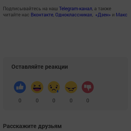
Подписывайтесь на наш
Telegram-канал
, а также
читайте нас
Вконтакте
,
Одноклассниках
,
«Дзен»
и
Макс
Оставляйте реакции
0
0
0
0
0
Расскажите друзьям