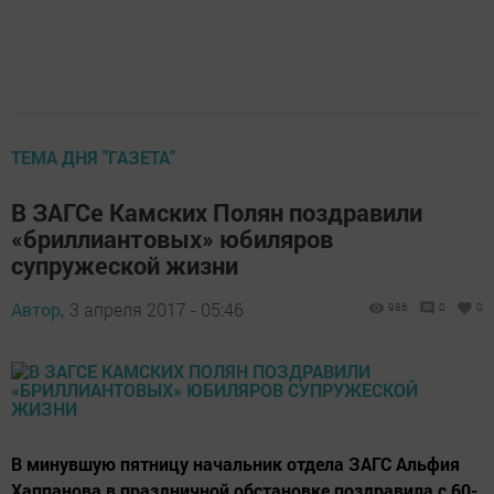
ТЕМА ДНЯ "ГАЗЕТА"
В ЗАГСе Камских Полян поздравили
«бриллиантовых» юбиляров
супружеской жизни
Автор,
3 апреля 2017 - 05:46
986
0
0
В минувшую пятницу начальник отдела ЗАГС Альфия
Хаппанова в праздничной обстановке поздравила с 60-