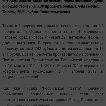
котором рассчитывается пенсия. Через несколько дней
он будет стоить на 0,38 процента больше, чем сейчас.
То есть, 78,58 рубля. Такие изменения...
Также с 1 апреля социальные пенсии повысят на 1,5
процента. Прибавка коснется почти 4 миллионов
человек, среди которых инвалиды, ветераны войны и
другие льготники. В среднем их социальные пенсии
поднимутся до 8 742 рубля, а у детей-инвалидов до 13
241 рубля. Все эти расчеты производятся на основании
Постановления Правительства Российской Федерации
от 16 марта 2017 г. N 307 г. Москва "Об утверждении
коэффициента индексации с 1 апреля 2017 г.
социальных пенсий".
Как уже писала "Российская газета", причиной
повышения социальных пенсий стал рост
прожиточного минимума за прошлый год. Он составил
чуть более 8 тысяч рублей.