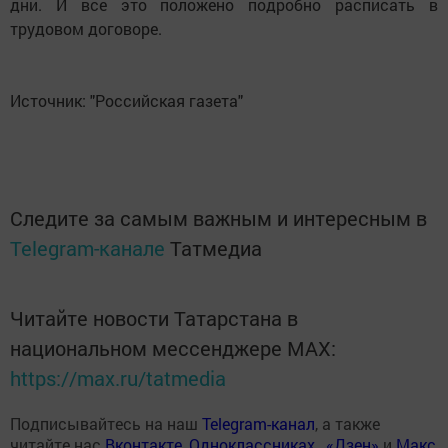
дни. И все это положено подробно расписать в
трудовом договоре.
Источник: "Российская газета"
Следите за самым важным и интересным в
Telegram-канале
Татмедиа
Читайте новости Татарстана в
национальном мессенджере MАХ:
https://max.ru/tatmedia
Подписывайтесь на наш
Telegram-канал
, а также
читайте нас
Вконтакте
,
Одноклассниках
,
«Дзен»
и
Макс