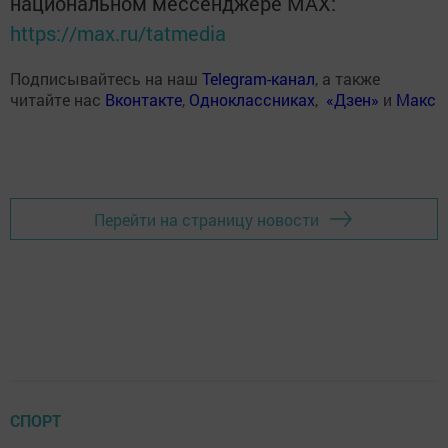
национальном мессенджере MАХ:
https://max.ru/tatmedia
Подписывайтесь на наш
Telegram-канал
, а также
читайте нас
Вконтакте
,
Одноклассниках
,
«Дзен»
и
Макс
Перейти на страницу новости
СПОРТ