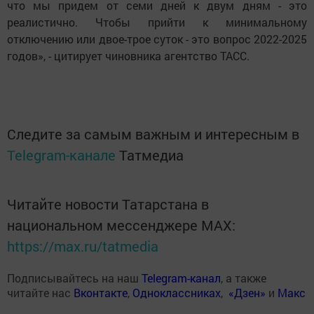
что мы придем от семи дней к двум дням - это
реалистично. Чтобы прийти к минимальному
отключению или двое-трое суток - это вопрос 2022-2025
годов», - цитирует чиновника агентство ТАСС.
Следите за самым важным и интересным в
Telegram-канале
Татмедиа
Читайте новости Татарстана в
национальном мессенджере MАХ:
https://max.ru/tatmedia
Подписывайтесь на наш
Telegram-канал
, а также
читайте нас
Вконтакте
,
Одноклассниках
,
«Дзен»
и
Макс