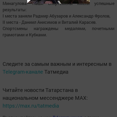
Минагулова. Наши спортсмены имели успешные
результаты:
I места заняли Радмир Абузаров и Александр Фролов,
II места - Даниил Анисимов и Виталий Карасев.
Спортсмены награждены медалями, почетными
грамотами и Кубками.
Следите за самым важным и интересным в
Telegram-канале
Татмедиа
Читайте новости Татарстана в
национальном мессенджере MАХ:
https://max.ru/tatmedia