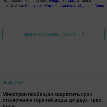
Подписывайтесь на наш
Telegram-канал
, а также
читайте нас
Вконтакте
,
Одноклассниках
,
«Дзен»
и
Макс
Перейти на страницу новости
ОБЩЕСТВО
Минстрой пообещал сократить срок
отключения горячей воды до двух-трех
дней