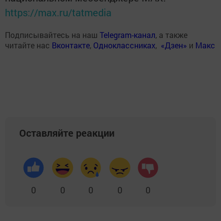
https://max.ru/tatmedia
Подписывайтесь на наш
Telegram-канал
, а также
читайте нас
Вконтакте
,
Одноклассниках
,
«Дзен»
и
Макс
Оставляйте реакции
0
0
0
0
0