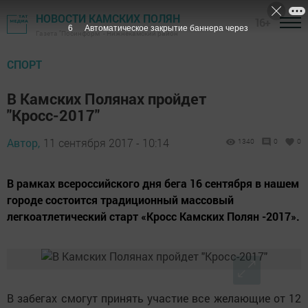
НОВОСТИ КАМСКИХ ПОЛЯН
16+
5
Автоматическое закрытие баннера через
Газета "Посинформ" - Нижнекамский район
СПОРТ
В Камских Полянах пройдет
"Кросс-2017"
Автор,
11 сентября 2017 - 10:14
1340
0
0
В рамках всероссийского дня бега 16 сентября в нашем
городе состоится традиционный массовый
легкоатлетический старт «Кросс Камских Полян -2017».
В забегах смогут принять участие все желающие от 12